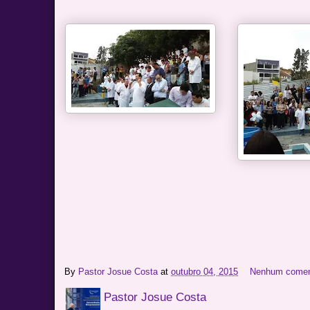
By
Pastor Josue Costa
at
outubro 04, 2015
Nenhum comen
Pastor Josue Costa