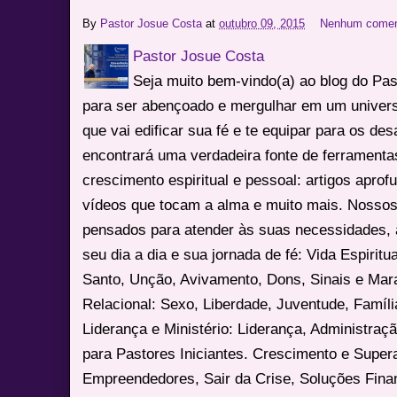
By
Pastor Josue Costa
at
outubro 09, 2015
Nenhum comen
Pastor Josue Costa
Seja muito bem-vindo(a) ao blog do Pa
para ser abençoado e mergulhar em um univers
que vai edificar sua fé e te equipar para os des
encontrará uma verdadeira fonte de ferrament
crescimento espiritual e pessoal: artigos apro
vídeos que tocam a alma e muito mais. Nossos
pensados para atender às suas necessidades, 
seu dia a dia e sua jornada de fé: Vida Espiritua
Santo, Unção, Avivamento, Dons, Sinais e Mara
Relacional: Sexo, Liberdade, Juventude, Famíl
Liderança e Ministério: Liderança, Administração
para Pastores Iniciantes. Crescimento e Super
Empreendedores, Sair da Crise, Soluções Fina