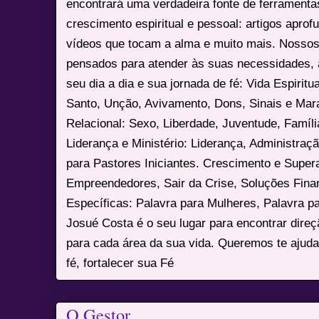
encontrará uma verdadeira fonte de ferrament
crescimento espiritual e pessoal: artigos apro
vídeos que tocam a alma e muito mais. Nossos
pensados para atender às suas necessidades, 
seu dia a dia e sua jornada de fé: Vida Espiritua
Santo, Unção, Avivamento, Dons, Sinais e Mara
Relacional: Sexo, Liberdade, Juventude, Famíl
Liderança e Ministério: Liderança, Administração
para Pastores Iniciantes. Crescimento e Super
Empreendedores, Sair da Crise, Soluções Fina
Específicas: Palavra para Mulheres, Palavra p
Josué Costa é o seu lugar para encontrar dire
para cada área da sua vida. Queremos te ajuda
fé, fortalecer sua Fé
O Gestor