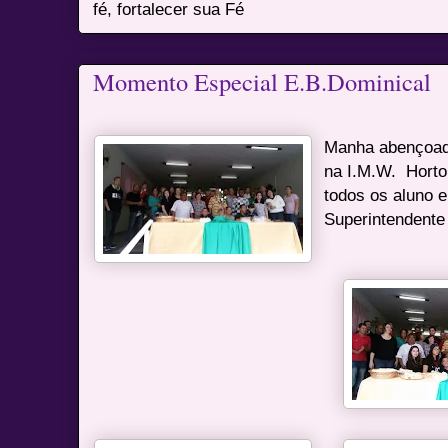
fé, fortalecer sua Fé
Momento Especial E.B.Dominical
Manha abençoada
na I.M.W. Horto
todos os aluno 
Superintendente