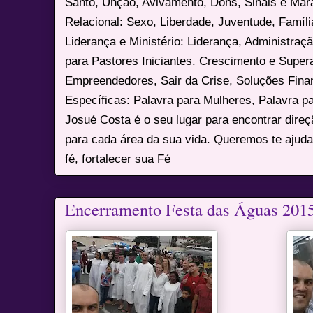
Santo, Unção, Avivamento, Dons, Sinais e Mara
Relacional: Sexo, Liberdade, Juventude, Famíl
Liderança e Ministério: Liderança, Administração
para Pastores Iniciantes. Crescimento e Super
Empreendedores, Sair da Crise, Soluções Fina
Específicas: Palavra para Mulheres, Palavra p
Josué Costa é o seu lugar para encontrar dire
para cada área da sua vida. Queremos te ajuda
fé, fortalecer sua Fé
Encerramento Festa das Águas 201