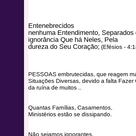
Entenebrecidos
nenhuma Entendimento, Separados d
ignorância Que há Neles, Pela
dureza do Seu Coração;
 (Efésios - 4:1
PESSOAS embrutecidas, que reagem ma
Situações Diversas, devido a falta Faze
da ruína de muitos ..
Quantas Famílias, Casamentos,
Ministérios estão se dissipando.
Não sejamos ignorantes, 