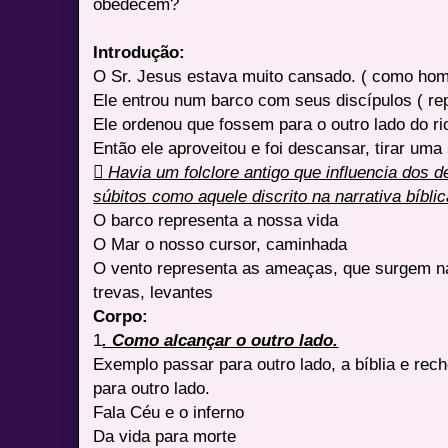
obedecem?
Introdução:
O Sr. Jesus estava muito cansado. ( como ho
Ele entrou num barco com seus discípulos ( rep
Ele ordenou que fossem para o outro lado do ri
Então ele aproveitou e foi descansar, tirar um
 Havia um folclore antigo que influencia dos
súbitos como aquele discrito na narrativa bíbli
O barco representa a nossa vida
O Mar o nosso cursor, caminhada
O vento representa as ameaças, que surgem n
trevas, levantes
Corpo:
1
. Como alcançar o outro lado.
Exemplo passar para outro lado, a bíblia e re
para outro lado.
Fala Céu e o inferno
Da vida para morte