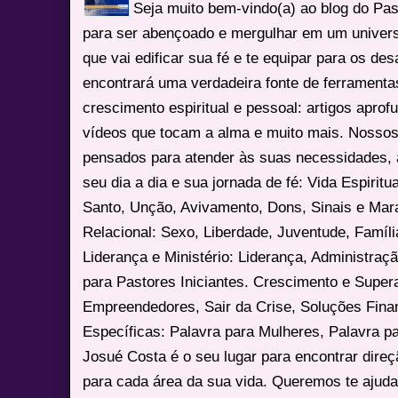
Seja muito bem-vindo(a) ao blog do Pa
para ser abençoado e mergulhar em um univers
que vai edificar sua fé e te equipar para os des
encontrará uma verdadeira fonte de ferrament
crescimento espiritual e pessoal: artigos apro
vídeos que tocam a alma e muito mais. Nossos
pensados para atender às suas necessidades, 
seu dia a dia e sua jornada de fé: Vida Espiritua
Santo, Unção, Avivamento, Dons, Sinais e Mara
Relacional: Sexo, Liberdade, Juventude, Famíl
Liderança e Ministério: Liderança, Administração
para Pastores Iniciantes. Crescimento e Super
Empreendedores, Sair da Crise, Soluções Fina
Específicas: Palavra para Mulheres, Palavra p
Josué Costa é o seu lugar para encontrar dire
para cada área da sua vida. Queremos te ajuda