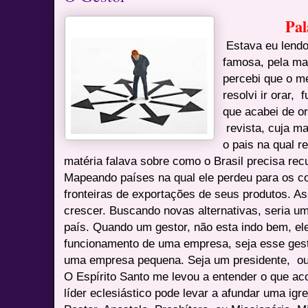
Pal
Estava eu lendo
famosa, pela ma
percebi que o m
resolvi ir orar, 
que acabei de or
revista, cuja ma
o pais na qual r
matéria falava sobre como o Brasil precisa re
Mapeando países na qual ele perdeu para os c
fronteiras de exportações de seus produtos. As
crescer. Buscando novas alternativas, seria um
país. Quando um gestor, não esta indo bem, e
funcionamento de uma empresa, seja esse ges
uma empresa pequena. Seja um presidente, ou 
O Espírito Santo me levou a entender o que ac
líder eclesiástico pode levar a afundar uma igr