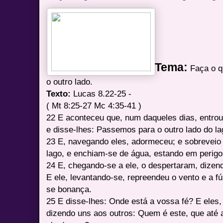
Tema:
Faça o q
o outro lado.
Texto:
Lucas 8.22-25 -
( Mt 8:25-27 Mc 4:35-41 )
22 E aconteceu que, num daqueles dias, entro
e disse-lhes: Passemos para o outro lado do la
23 E, navegando eles, adormeceu; e sobreveio
lago, e enchiam-se de água, estando em perigo
24 E, chegando-se a ele, o despertaram, dizen
E ele, levantando-se, repreendeu o vento e a fú
se bonança.
25 E disse-lhes: Onde está a vossa fé? E eles
dizendo uns aos outros: Quem é este, que até 