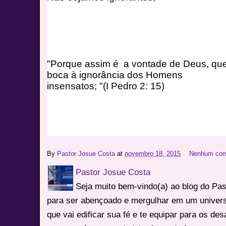
"Porque assim é  a vontade 
de Deus, que
boca à ignorância dos Homens
insensatos; "(I Pedro 2: 15)
By
Pastor Josue Costa
at
novembro 18, 2015
Nenhum com
Pastor Josue Costa
Seja muito bem-vindo(a) ao blog do Pa
para ser abençoado e mergulhar em um univers
que vai edificar sua fé e te equipar para os des