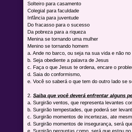
Solteiro para casamento
Colegial para faculdade
Infância para juventude
Do fracasso para o sucesso
Da pobreza para a riqueza
Menina se tornando uma mulher
Menino se tornando homem
a. Ande no barco, ou seja na sua vida e não no
b. Seja obediente a palavra de Jesus
c. Faça o que Jesus te ordena, encare o probl
d. Saia do conformismo,
e. Você so saberá o que tem do outro lado se s
2.
Saiba que você deverá enfrentar alguns p
a. Surgirão ventos, que representa levantes co
b. Surgirão tempestades, que poderá ser levant
c. Surgirão momentos de incertezas, ate mesm
d. Surgirão momentos de insegurança, será que
e. Surgirão perguntas como, será que estou no