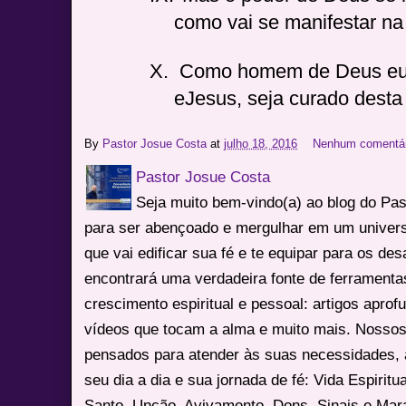
como vai se manifestar na
X.
Como homem de Deus eu
eJesus, seja curado desta 
By
Pastor Josue Costa
at
julho 18, 2016
Nenhum comentá
Pastor Josue Costa
Seja muito bem-vindo(a) ao blog do Pa
para ser abençoado e mergulhar em um univers
que vai edificar sua fé e te equipar para os des
encontrará uma verdadeira fonte de ferrament
crescimento espiritual e pessoal: artigos apro
vídeos que tocam a alma e muito mais. Nossos
pensados para atender às suas necessidades, 
seu dia a dia e sua jornada de fé: Vida Espiritua
Santo, Unção, Avivamento, Dons, Sinais e Mara