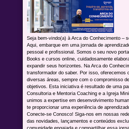
Seja bem-vindo(a) à Arca do Conhecimento – se
Aqui, embarque em uma jornada de aprendizad
pessoal e profissional. Somos o seu novo port
Books e cursos online, cuidadosamente elabora
expandir seus horizontes. Na Arca do Conheci
transformador do saber. Por isso, oferecemos 
diversas áreas, sempre com o compromisso de 
objetivos. Esta iniciativa é resultado de uma p
Consultoria e Mentoria Coaching e a Igreja Mini
unimos a expertise em desenvolvimento humano 
te proporcionar uma experiência de aprendizad
Conecte-se Conosco! Siga-nos em nossas redes 
das novidades, lançamentos e conteúdos excl
comunidade engajada e compartilhar essa jor