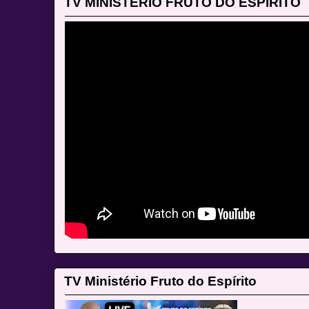
TV MINISTÈRIO FRUTO DO ESPIRITO
TV Ministério Fruto do Espírito