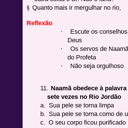
§
Quanto mais ir mergulhar no rio,
Reflexão
·
Escute os conselhos
Deus
·
Os servos de Naamã 
do Profeta
·
Não seja orgulhoso
11.
Naamã obedece à palavra 
sete vezes no Rio Jordão
a.
Sua pele se torna limpa
b.
Sua pele se torna como de 
c.
O seu corpo ficou purificado