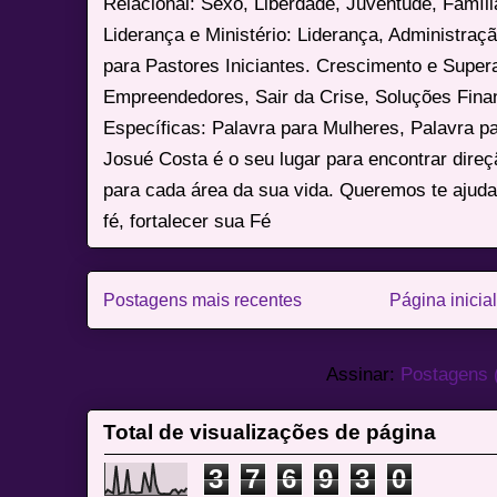
Relacional: Sexo, Liberdade, Juventude, Famíl
Liderança e Ministério: Liderança, Administração
para Pastores Iniciantes. Crescimento e Super
Empreendedores, Sair da Crise, Soluções Fina
Específicas: Palavra para Mulheres, Palavra p
Josué Costa é o seu lugar para encontrar dire
para cada área da sua vida. Queremos te ajuda
fé, fortalecer sua Fé
Postagens mais recentes
Página inicial
Assinar:
Postagens 
Total de visualizações de página
3
7
6
9
3
0