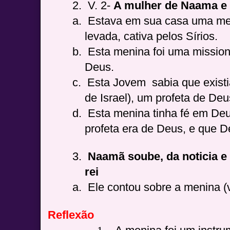
2.
V. 2-
A mulher de Naama e a
a.
Estava em sua casa uma men
levada, cativa pelos Sírios.
b.
Esta menina foi uma mission
Deus.
c.
Esta Jovem sabia que existi
de Israel), um profeta de Deu
d.
Esta menina tinha fé em Deu
profeta era de Deus, e que D
3.
Naamã soube, da noticia e
rei
a.
Ele contou sobre a menina (v
Reflexão