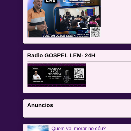
Radio GOSPEL LEM- 24H
Anuncios
Quem vai morar no céu?