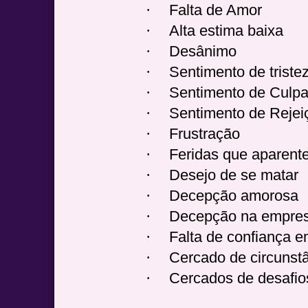
·
Falta de Amor
·
Alta estima baixa
·
Desânimo
·
Sentimento de triste
·
Sentimento de Culpa
·
Sentimento de Rejei
·
Frustração
·
Feridas que aparen
·
Desejo de se matar
·
Decepção amorosa
·
Decepção na empres
·
Falta de confiança 
·
Cercado de circunst
·
Cercados de desafio