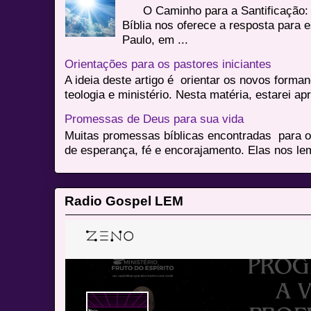
O Caminho para a Santificação: 
Bíblia nos oferece a resposta para 
Paulo, em ...
Orientações para os pastores iniciantes
A ideia deste artigo é orientar os novos form
teologia e ministério. Nesta matéria, estarei a
Promessas de Deus para sua vida
Muitas promessas bíblicas encontradas para o
de esperança, fé e encorajamento. Elas nos le
Radio Gospel LEM