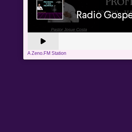
A Zeno.FM Station