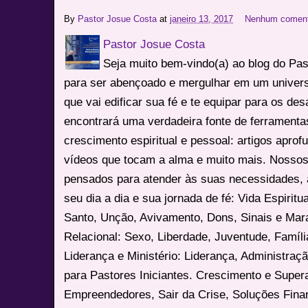
By
Pastor Josue Costa
at
janeiro 13, 2017
Nenhum coment
Pastor Josue Costa
Seja muito bem-vindo(a) ao blog do Pa
para ser abençoado e mergulhar em um univers
que vai edificar sua fé e te equipar para os des
encontrará uma verdadeira fonte de ferrament
crescimento espiritual e pessoal: artigos apro
vídeos que tocam a alma e muito mais. Nossos
pensados para atender às suas necessidades, 
seu dia a dia e sua jornada de fé: Vida Espiritua
Santo, Unção, Avivamento, Dons, Sinais e Mara
Relacional: Sexo, Liberdade, Juventude, Famíl
Liderança e Ministério: Liderança, Administração
para Pastores Iniciantes. Crescimento e Super
Empreendedores, Sair da Crise, Soluções Fina