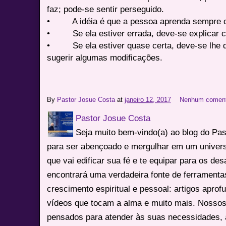
faz; pode-se sentir perseguido.
• A idéia é que a pessoa aprenda sempre c
• Se ela estiver errada, deve-se explicar 
• Se ela estiver quase certa, deve-se lhe da
sugerir algumas modificações.
By
Pastor Josue Costa
at
janeiro 12, 2017
Nenhum coment
Pastor Josue Costa
Seja muito bem-vindo(a) ao blog do Pa
para ser abençoado e mergulhar em um univers
que vai edificar sua fé e te equipar para os des
encontrará uma verdadeira fonte de ferrament
crescimento espiritual e pessoal: artigos apro
vídeos que tocam a alma e muito mais. Nossos
pensados para atender às suas necessidades, 