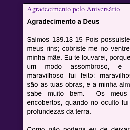
Agradecimento pelo Aniversário
Agradecimento a Deus
Salmos 139.13-15 Pois possuíst
meus rins; cobriste-me no ventr
minha mãe.
Eu te louvarei, porqu
um modo assombroso, e 
maravilhoso fui feito; maravilh
são as tuas obras, e a minha al
sabe muito bem.
Os meus o
encobertos, quando no oculto fui 
profundezas da terra.
Como não poderia eu de deixa