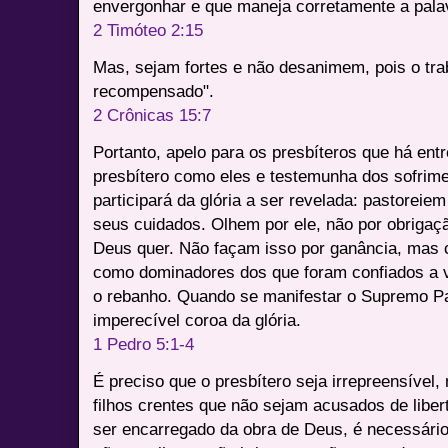
envergonhar e que maneja corretamente a pala
2 Timóteo 2:15
Mas, sejam fortes e não desanimem, pois o tra
recompensado".
2 Crônicas 15:7
Portanto, apelo para os presbíteros que há ent
presbítero como eles e testemunha dos sofrim
participará da glória a ser revelada: pastorei
seus cuidados. Olhem por ele, não por obrigaç
Deus quer. Não façam isso por ganância, mas 
como dominadores dos que foram confiados a
o rebanho. Quando se manifestar o Supremo Pa
imperecível coroa da glória.
1 Pedro 5:1-4
É preciso que o presbítero seja irrepreensível
filhos crentes que não sejam acusados de libe
ser encarregado da obra de Deus, é necessário 