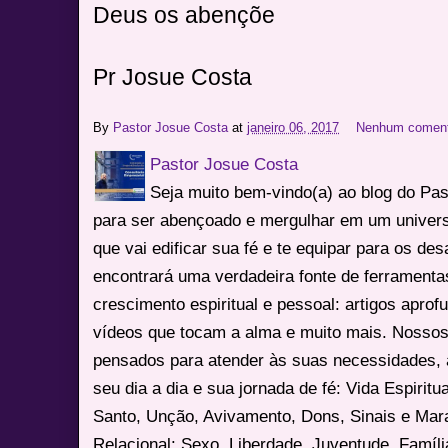
Deus os abençõe
Pr Josue Costa
By
Pastor Josue Costa
at
janeiro 06, 2017
Nenhum coment
Pastor Josue Costa
Seja muito bem-vindo(a) ao blog do Pa
para ser abençoado e mergulhar em um univers
que vai edificar sua fé e te equipar para os des
encontrará uma verdadeira fonte de ferrament
crescimento espiritual e pessoal: artigos apro
vídeos que tocam a alma e muito mais. Nossos
pensados para atender às suas necessidades, 
seu dia a dia e sua jornada de fé: Vida Espiritua
Santo, Unção, Avivamento, Dons, Sinais e Mara
Relacional: Sexo, Liberdade, Juventude, Famíl