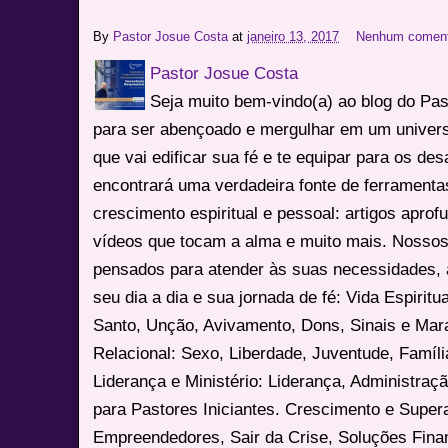
By
Pastor Josue Costa
at
janeiro 13, 2017
Nenhum coment
Pastor Josue Costa
Seja muito bem-vindo(a) ao blog do Pa
para ser abençoado e mergulhar em um univers
que vai edificar sua fé e te equipar para os des
encontrará uma verdadeira fonte de ferrament
crescimento espiritual e pessoal: artigos apro
vídeos que tocam a alma e muito mais. Nossos
pensados para atender às suas necessidades, 
seu dia a dia e sua jornada de fé: Vida Espiritua
Santo, Unção, Avivamento, Dons, Sinais e Mara
Relacional: Sexo, Liberdade, Juventude, Famíl
Liderança e Ministério: Liderança, Administração
para Pastores Iniciantes. Crescimento e Super
Empreendedores, Sair da Crise, Soluções Fina