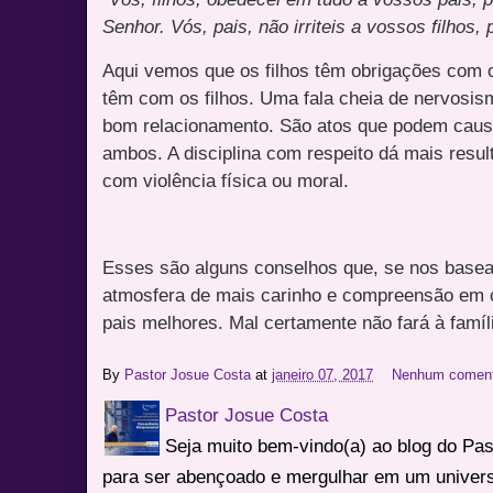
Senhor. Vós, pais, não irriteis a vossos filhos
Aqui vemos que os filhos têm obrigações com 
têm com os filhos. Uma fala cheia de nervosis
bom relacionamento. São atos que podem causa
ambos. A disciplina com respeito dá mais resul
com violência física ou moral.
Esses são alguns conselhos que, se nos base
atmosfera de mais carinho e compreensão em
pais melhores. Mal certamente não fará à famíl
By
Pastor Josue Costa
at
janeiro 07, 2017
Nenhum coment
Pastor Josue Costa
Seja muito bem-vindo(a) ao blog do Pa
para ser abençoado e mergulhar em um univers