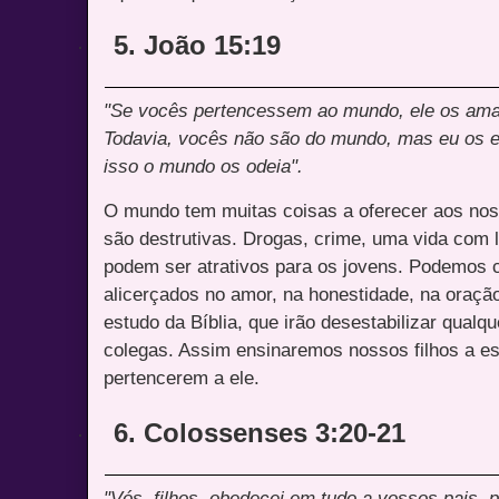
5. João 15:19
·
"Se vocês pertencessem ao mundo, ele os ama
Todavia, vocês não são do mundo, mas eu os es
isso o mundo os odeia".
O mundo tem muitas coisas a oferecer aos nos
são destrutivas. Drogas, crime, uma vida com l
podem ser atrativos para os jovens. Podemos c
alicerçados no amor, na honestidade, na oração,
estudo da Bíblia, que irão desestabilizar qualqu
colegas. Assim ensinaremos nossos filhos a 
pertencerem a ele.
6. Colossenses 3:20-21
·
"Vós, filhos, obedecei em tudo a vossos pais, 