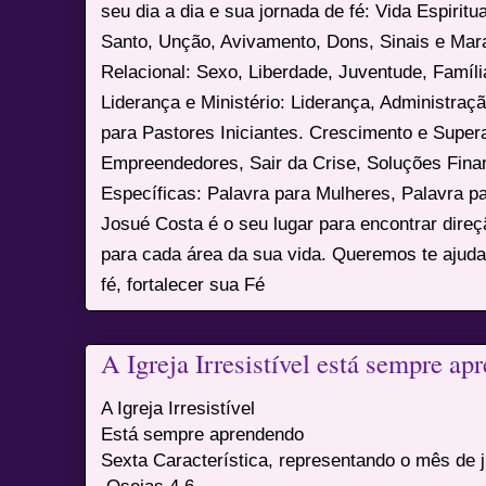
seu dia a dia e sua jornada de fé: Vida Espiritua
Santo, Unção, Avivamento, Dons, Sinais e Mara
Relacional: Sexo, Liberdade, Juventude, Famíl
Liderança e Ministério: Liderança, Administração
para Pastores Iniciantes. Crescimento e Super
Empreendedores, Sair da Crise, Soluções Fina
Específicas: Palavra para Mulheres, Palavra p
Josué Costa é o seu lugar para encontrar dire
para cada área da sua vida. Queremos te ajuda
fé, fortalecer sua Fé
A Igreja Irresistível está sempre a
A Igreja Irresistível
Está sempre aprendendo
Sexta Característica, representando o mês de 
Oseias 4.6