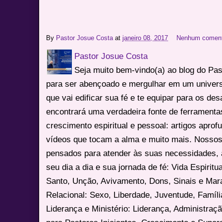
By
Pastor Josue Costa
at
janeiro 08, 2017
Nenhum coment
Pastor Josue Costa
Seja muito bem-vindo(a) ao blog do Pa
para ser abençoado e mergulhar em um univers
que vai edificar sua fé e te equipar para os des
encontrará uma verdadeira fonte de ferrament
crescimento espiritual e pessoal: artigos apro
vídeos que tocam a alma e muito mais. Nossos
pensados para atender às suas necessidades, 
seu dia a dia e sua jornada de fé: Vida Espiritua
Santo, Unção, Avivamento, Dons, Sinais e Mara
Relacional: Sexo, Liberdade, Juventude, Famíl
Liderança e Ministério: Liderança, Administração