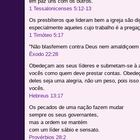
em paz uns com os outros.
1 Tessalonicenses 5:12-13
Os presbíteros que lideram bem a igreja são di
especialmente aqueles cujo trabalho é a prega
1 Timóteo 5:17
"Não blasfemem contra Deus nem amaldiçoem 
Êxodo 22:28
Obedeçam aos seus líderes e submetam-se à a
vocês como quem deve prestar contas. Obedeç
deles seja uma alegria, não um peso, pois isso
vocês.
Hebreus 13:17
Os pecados de uma nação fazem mudar
sempre os seus governantes,
mas a ordem se mantém
com um líder sábio e sensato.
Provérbios 28:2