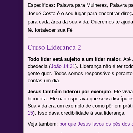
Específicas: Palavra para Mulheres, Palavra p
Josué Costa é o seu lugar para encontrar dire
para cada área da sua vida. Queremos te ajuda
fé, fortalecer sua Fé
Curso Lideranca 2
Todo líder está sujeito a um líder maior.
Até 
obedecia (
João 14:31
). Liderança não é ter tod
gente quer. Todos somos responsáveis perante
contas um dia.
Jesus também liderou por exemplo.
Ele vivia
hipócrita. Ele não esperava que seus discípulo
Sua vida era um exemplo de como pôr em práti
15
). Isso dava credibilidade à sua liderança.
Veja também:
por que Jesus lavou os pés dos 