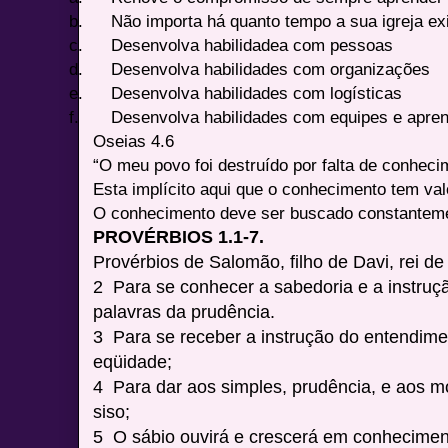
b.
Não importa há quanto tempo a sua igreja ex
c.
Desenvolva habilidadea com pessoas
d.
Desenvolva habilidades com organizações
e.
Desenvolva habilidades com logísticas
f.
Desenvolva habilidades com equipes e apren
Oseias 4.6
“O meu povo foi destruído por falta de conheci
Esta implícito aqui que o conhecimento tem val
O conhecimento deve ser buscado constantem
PROVÉRBIOS 1.1-7.
Provérbios de Salomão, filho de Davi, rei de 
2 Para se conhecer a sabedoria e a instruç
palavras da prudência.
3 Para se receber a instrução do entendiment
eqüidade;
4 Para dar aos simples, prudência, e aos 
siso;
5 O sábio ouvirá e crescerá em conheciment