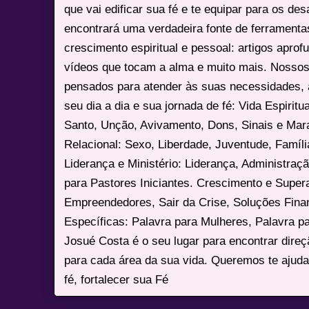
que vai edificar sua fé e te equipar para os des
encontrará uma verdadeira fonte de ferrament
crescimento espiritual e pessoal: artigos apro
vídeos que tocam a alma e muito mais. Nossos
pensados para atender às suas necessidades, 
seu dia a dia e sua jornada de fé: Vida Espiritua
Santo, Unção, Avivamento, Dons, Sinais e Mara
Relacional: Sexo, Liberdade, Juventude, Famíl
Liderança e Ministério: Liderança, Administração
para Pastores Iniciantes. Crescimento e Super
Empreendedores, Sair da Crise, Soluções Fina
Específicas: Palavra para Mulheres, Palavra p
Josué Costa é o seu lugar para encontrar dire
para cada área da sua vida. Queremos te ajuda
fé, fortalecer sua Fé