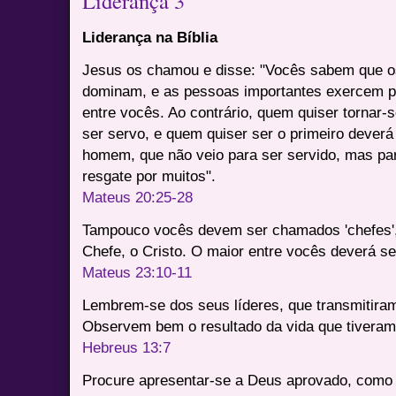
Liderança 3
Liderança na Bíblia
Jesus os chamou e disse: "Vocês sabem que o
dominam, e as pessoas importantes exercem p
entre vocês. Ao contrário, quem quiser tornar-
ser servo, e quem quiser ser o primeiro deverá
homem, que não veio para ser servido, mas par
resgate por muitos".
Mateus 20:25-28
Tampouco vocês devem ser chamados 'chefes'
Chefe, o Cristo. O maior entre vocês deverá s
Mateus 23:10-11
Lembrem-se dos seus líderes, que transmitira
Observem bem o resultado da vida que tiveram
Hebreus 13:7
Procure apresentar-se a Deus aprovado, como 