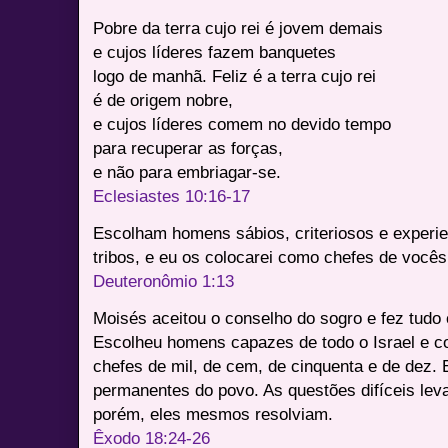
Pobre da terra cujo rei é jovem demais
e cujos líderes fazem banquetes
logo de manhã. Feliz é a terra cujo rei
é de origem nobre,
e cujos líderes comem no devido tempo
para recuperar as forças,
e não para embriagar-se.
Eclesiastes 10:16-17
Escolham homens sábios, criteriosos e experi
tribos, e eu os colocarei como chefes de você
Deuteronômio 1:13
Moisés aceitou o conselho do sogro e fez tudo 
Escolheu homens capazes de todo o Israel e c
chefes de mil, de cem, de cinquenta e de dez.
permanentes do povo. As questões difíceis lev
porém, eles mesmos resolviam.
Êxodo 18:24-26