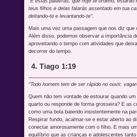
"E estas palavras, que hoje te ordeno, estarão
teus filhos e delas falarás assentado em tua c
deitando-te e levantando-te".
Mais uma vez uma passagem que nos diz que d
Além disso, podemos observar a importância de
aproveitando o tempo com atividades que deix
decorrer do tempo.
4. Tiago 1:19
·
"Todo homem tem de ser rápido no ouvir, vagaro
Quem não tem vontade de estourar quando um f
quarto ou responde de forma grosseira? E as 
como uma bola batendo insistentemente na pare
Respirar fundo, acalmar-se e estar aberto ao 
conectar amorosamente com o filho. E mais um
equilíbrio que as crianças e adolescentes tant