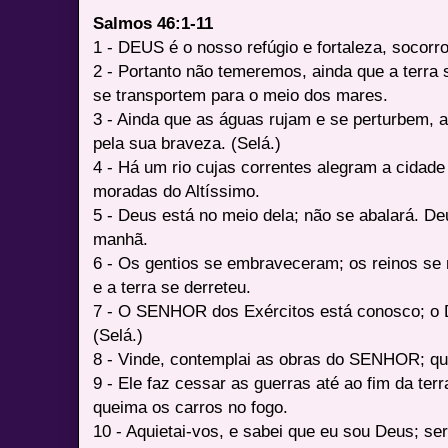
Salmos 46:1-11
1 - DEUS é o nosso refúgio e fortaleza, socorr
2 - Portanto não temeremos, ainda que a terra
se transportem para o meio dos mares.
3 - Ainda que as águas rujam e se perturbem,
pela sua braveza. (Selá.)
4 - Há um rio cujas correntes alegram a cidade
moradas do Altíssimo.
5 - Deus está no meio dela; não se abalará. De
manhã.
6 - Os gentios se embraveceram; os reinos se
e a terra se derreteu.
7 - O SENHOR dos Exércitos está conosco; o D
(Selá.)
8 - Vinde, contemplai as obras do SENHOR; que
9 - Ele faz cessar as guerras até ao fim da terr
queima os carros no fogo.
10 - Aquietai-vos, e sabei que eu sou Deus; ser