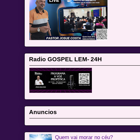
Radio GOSPEL LEM- 24H
Anuncios
Quem vai morar no céu?