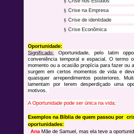
§
Crise nos Estudos
§
Crise na Empresa
§
Crise de identidade
§
Crise Econômica
Oportunidade:
Significado:
Oportunidade, pelo latim opp
conveniência temporal e espacial. O termo op
momento ou a ocasião propícia para fazer ou a
surgem em certos momentos de vida e devem
quaisquer arrependimentos posteriores. Mu
lamentam por terem desperdiçado uma opo
motivos.
A Oportunidade pode ser única na vida;
Exemplos na Bíblia de quem passou por cri
oportunidades:
·
Ana
Mãe de Samuel, mas ela teve a oportunid