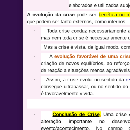
elaborados e utilizados sub
A evolução da crise
pode ser
benéfica ou m
que podem ser tanto externos, como internos.
·
Toda crise conduz necessariamente a
mas nem toda crise é necessariamente 
·
Mas a crise é vista, de igual modo, c
·
A
evolução favorável de uma cri
criação de novos equilíbrios, ao refor
de reação a situações menos agradáveis
·
Assim, a crise evolui no sentido da
r
consegue ultrapassar, ou no sentido do
é favoravelmente vivida.
·
Conclusão de Crise
,
Uma crise
alteração importante no desen
evento/acontecimento.
No campo 