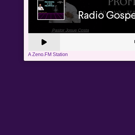
A Zeno.FM Station