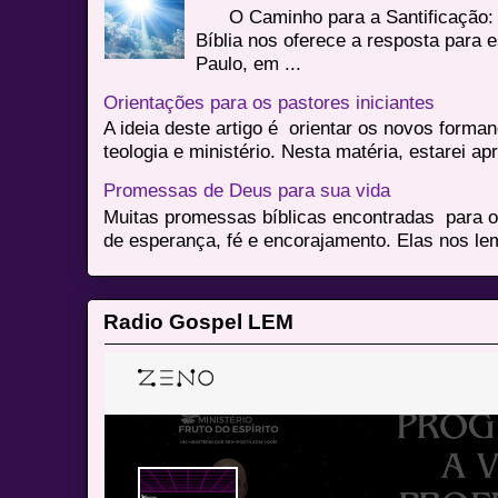
O Caminho para a Santificação: 
Bíblia nos oferece a resposta para 
Paulo, em ...
Orientações para os pastores iniciantes
A ideia deste artigo é orientar os novos form
teologia e ministério. Nesta matéria, estarei a
Promessas de Deus para sua vida
Muitas promessas bíblicas encontradas para o
de esperança, fé e encorajamento. Elas nos le
Radio Gospel LEM