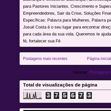
para Pastores Iniciantes. Crescimento e Super
Empreendedores, Sair da Crise, Soluções Fina
Específicas: Palavra para Mulheres, Palavra p
Josué Costa é o seu lugar para encontrar dire
para cada área da sua vida. Queremos te ajuda
fé, fortalecer sua Fé
Postagens mais recentes
Página inicial
Assinar:
Postagens 
Total de visualizações de página
3
7
5
6
7
3