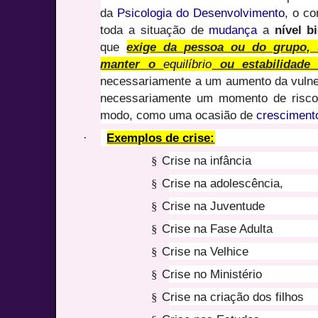
da
Psicologia do Desenvolvimento
, o c
toda a situação de
mudança
a
nível b
que
exige da pessoa ou do grupo, 
manter o
equilíbrio
ou estabilidade
necessariamente a um aumento da vulner
necessariamente um momento de risco.
modo, como uma ocasião de
cresciment
·
Exemplos de crise:
§
Crise na infância
§
Crise na adolescência,
§
Crise na Juventude
§
Crise na Fase Adulta
§
Crise na Velhice
§
Crise no Ministério
§
Crise na criação dos filhos