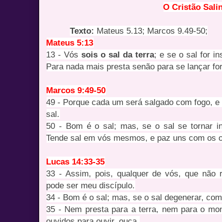
O Cristão Sali
Texto:
Mateus 5.13; Marcos 9.49-50;
Mateus 5:13
13 - Vós
sois o sal da terra
; e se o sal for i
Para nada mais presta senão para se lançar fo
Marcos 9:49-50
49 - Porque cada um será salgado com fogo, e 
sal.
50 - Bom é o sal; mas, se o sal se tornar i
Tende sal em vós mesmos, e paz uns com os o
Lucas 14:33-35
33 - Assim, pois, qualquer de vós, que não 
pode ser meu discípulo.
34 - Bom é o sal; mas, se o sal degenerar, com
35 - Nem presta para a terra, nem para o mo
ouvidos para ouvir, ouça.