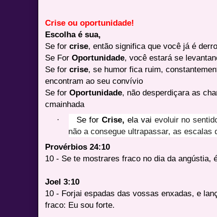
Crise ou oportunidade!
Escolha é sua,
Se for
crise
, então significa que você já é derr
Se For
Oportunidade
, você estará se levanta
Se for
crise
, se humor fica ruim, constantemen
encontram ao seu convívio
Se for
Oportunidade
, não desperdiçara as cha
cmainhada
·
Se for
Crise,
ela vai
evoluir no sentid
não a consegue ultrapassar, as escalas 
Provérbios 24:10
10 - Se te mostrares fraco no dia da angústia, 
Joel 3:10
10 - Forjai espadas das vossas enxadas, e lan
fraco: Eu sou forte.