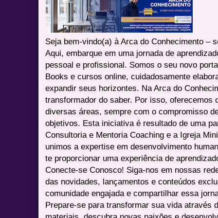
Seja bem-vindo(a) à Arca do Conhecimento – se
Aqui, embarque em uma jornada de aprendizad
pessoal e profissional. Somos o seu novo port
Books e cursos online, cuidadosamente elabora
expandir seus horizontes. Na Arca do Conheci
transformador do saber. Por isso, oferecemos 
diversas áreas, sempre com o compromisso de 
objetivos. Esta iniciativa é resultado de uma p
Consultoria e Mentoria Coaching e a Igreja Mini
unimos a expertise em desenvolvimento humano 
te proporcionar uma experiência de aprendizad
Conecte-se Conosco! Siga-nos em nossas redes 
das novidades, lançamentos e conteúdos excl
comunidade engajada e compartilhar essa jor
Prepare-se para transformar sua vida através 
materiais, descubra novas paixões e desenvolv