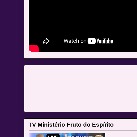
TV Ministério Fruto do Espírito