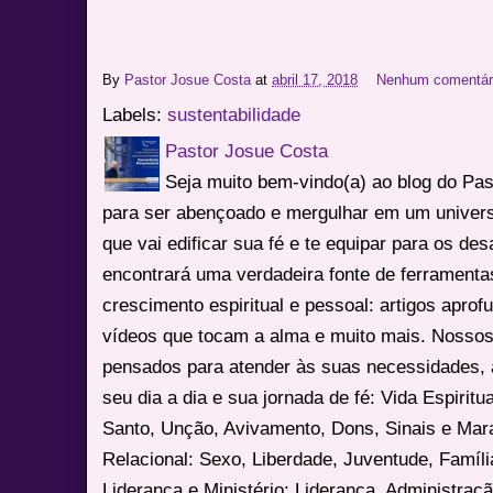
By
Pastor Josue Costa
at
abril 17, 2018
Nenhum comentár
Labels:
sustentabilidade
Pastor Josue Costa
Seja muito bem-vindo(a) ao blog do Pa
para ser abençoado e mergulhar em um univers
que vai edificar sua fé e te equipar para os des
encontrará uma verdadeira fonte de ferrament
crescimento espiritual e pessoal: artigos apro
vídeos que tocam a alma e muito mais. Nossos
pensados para atender às suas necessidades, 
seu dia a dia e sua jornada de fé: Vida Espiritua
Santo, Unção, Avivamento, Dons, Sinais e Mara
Relacional: Sexo, Liberdade, Juventude, Famíl
Liderança e Ministério: Liderança, Administração