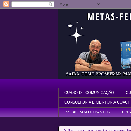
CURSO DE COMUNICAÇÃO
CU
CONSULTORIA E MENTORIA COACH
INSTAGRAM DO PASTOR
EPÍ
Não seja covarde e nem in