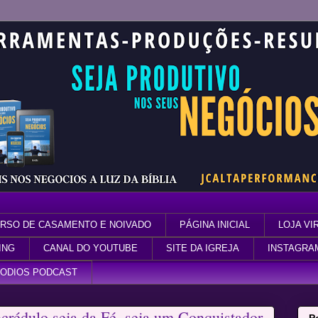
RSO DE CASAMENTO E NOIVADO
PÁGINA INICIAL
LOJA VI
ING
CANAL DO YOUTUBE
SITE DA IGREJA
INSTAGRA
SODIOS PODCAST
crédulo seja da Fé, seja um Conquistador