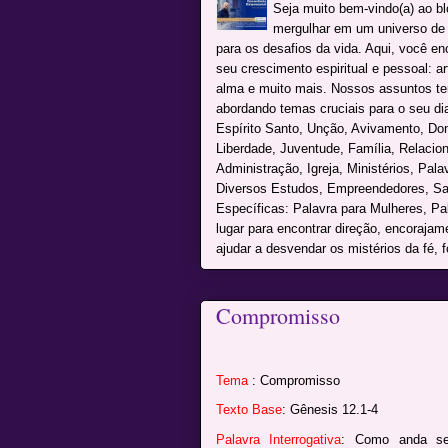
Seja muito bem-vindo(a) ao b
mergulhar em um universo de c
para os desafios da vida. Aqui, você e
seu crescimento espiritual e pessoal: a
alma e muito mais. Nossos assuntos te
abordando temas cruciais para o seu dia 
Espírito Santo, Unção, Avivamento, Don
Liberdade, Juventude, Família, Relacio
Administração, Igreja, Ministérios, Pal
Diversos Estudos, Empreendedores, Sai
Específicas: Palavra para Mulheres, P
lugar para encontrar direção, encoraja
ajudar a desvendar os mistérios da fé, f
Compromisso
Tema
: Compromisso
Texto Base
: Gênesis 12.1-4
Palavra Interrogativa
: Como anda se