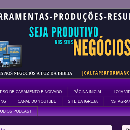
RSO DE CASAMENTO E NOIVADO
PÁGINA INICIAL
LOJA VI
ING
CANAL DO YOUTUBE
SITE DA IGREJA
INSTAGRA
SODIOS PODCAST
ia.