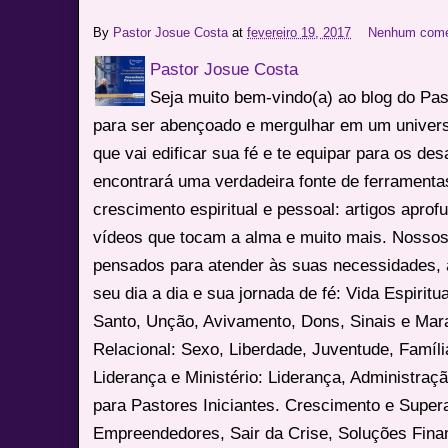
By
Pastor Josue Costa
at
fevereiro 19, 2017
Nenhum come
Pastor Josue Costa
Seja muito bem-vindo(a) ao blog do Pa
para ser abençoado e mergulhar em um univers
que vai edificar sua fé e te equipar para os des
encontrará uma verdadeira fonte de ferrament
crescimento espiritual e pessoal: artigos apro
vídeos que tocam a alma e muito mais. Nossos
pensados para atender às suas necessidades, 
seu dia a dia e sua jornada de fé: Vida Espiritua
Santo, Unção, Avivamento, Dons, Sinais e Mara
Relacional: Sexo, Liberdade, Juventude, Famíl
Liderança e Ministério: Liderança, Administração
para Pastores Iniciantes. Crescimento e Super
Empreendedores, Sair da Crise, Soluções Fina