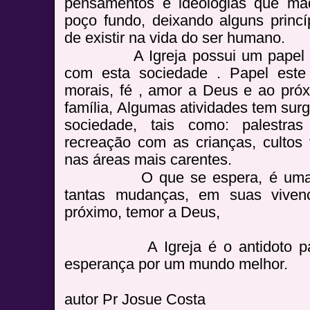
pensamentos e ideológias que ma
poço fundo, deixando alguns princ
de existir na vida do ser humano.
A Igreja possui um papel fund
com esta sociedade . Papel este
morais, fé , amor a Deus e ao próx
família, Algumas atividades tem surg
sociedade, tais como: palestras
recreação com as crianças, cultos t
nas áreas mais carentes.
O que se espera, é uma so
tantas mudanças, em suas vivenci
próximo, temor a Deus,
A Igreja é o antidoto para o
esperança por um mundo melhor.
autor Pr Josue Costa