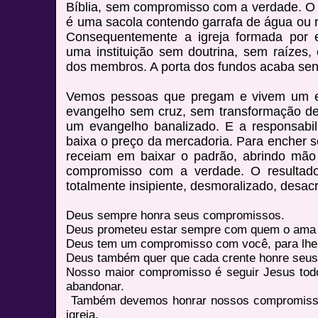
Bíblia, sem compromisso com a verdade. O 
é uma sacola contendo garrafa de água ou 
Consequentemente a igreja formada por e
uma instituição sem doutrina, sem raízes, 
dos membros. A porta dos fundos acaba send
Vemos pessoas que pregam e vivem um e
evangelho sem cruz, sem transformação de 
um evangelho banalizado. E a responsabili
baixa o preço da mercadoria. Para encher s
receiam em baixar o padrão, abrindo mão 
compromisso com a verdade. O resultad
totalmente insipiente, desmoralizado, desac
Deus sempre honra seus compromissos.
Deus prometeu estar sempre com quem o ama 
Deus tem um compromisso com você, para lhe aj
Deus também quer que cada crente honre seu
Nosso maior compromisso é seguir Jesus tod
abandonar.
Também devemos honrar nossos compromiss
igreja.