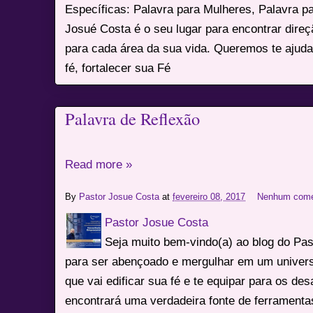
Específicas: Palavra para Mulheres, Palavra p
Josué Costa é o seu lugar para encontrar dire
para cada área da sua vida. Queremos te ajuda
fé, fortalecer sua Fé
Palavra de Reflexão
Read more »
By
Pastor Josue Costa
at
fevereiro 08, 2017
Nenhum come
Pastor Josue Costa
Seja muito bem-vindo(a) ao blog do Pa
para ser abençoado e mergulhar em um univers
que vai edificar sua fé e te equipar para os des
encontrará uma verdadeira fonte de ferrament