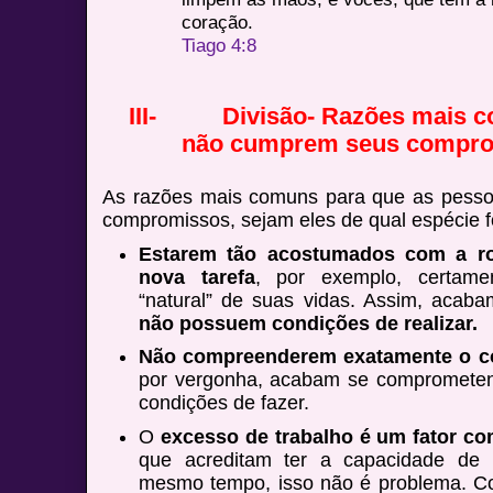
coração.
Tiago 4:8
III-
Divisão- Razões mais 
não cumprem seus compro
As razões mais comuns para que as pess
compromissos, sejam eles de qual espécie fo
Estarem tão acostumados com a r
nova tarefa
, por exemplo, certame
“natural” de suas vidas. Assim, acab
não possuem condições de realizar.
Não compreenderem exatamente o 
por vergonha, acabam se comprometen
condições de fazer.
O
excesso de trabalho é um fator c
que acreditam ter a capacidade de r
mesmo tempo, isso não é problema. Co