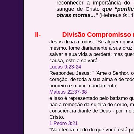
reconhecer a importância do s
sangue de Cristo
que “purifi
obras mortas...”
(Hebreus 9:14
II-
Divisão Compromisso n
Jesus dizia a todos: "Se alguém qui
mesmo, tome diariamente a sua cruz 
salvar a sua vida a perderá; mas que
causa, este a salvará.
Lucas 9:23-24
Respondeu Jesus: " 'Ame o Senhor, o
coração, de toda a sua alma e de tod
primeiro e maior mandamento.
Mateus 22:37-38
e isso é representado pelo batismo 
não a remoção da sujeira do corpo,
consciência diante de Deus - por mei
Cristo,
1 Pedro 3:21
"Não tenha medo do que você está pre