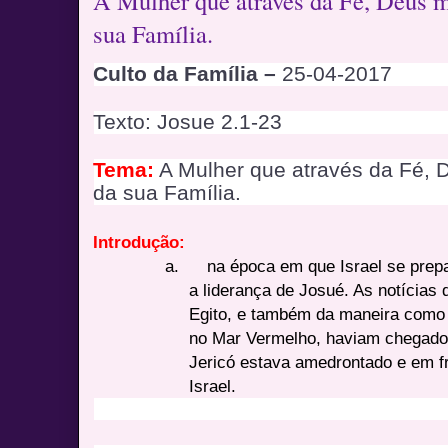
A Mulher que através da Fé, Deus m
sua Família.
Culto da Família –
25-04-2017
Texto: Josue 2.1-23
Tema:
A Mulher que através da Fé, 
da sua Família.
Introdução:
a.
na época em que Israel se prep
a liderança de Josué. As notícias
Egito, e também da maneira como 
no Mar Vermelho, haviam chegado 
Jericó estava amedrontado e em fr
Israel.