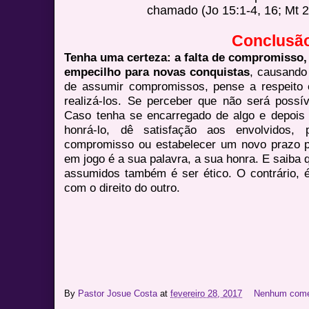
chamado (Jo 15:1-4, 16; Mt 2
Conclusã
Tenha uma certeza: a falta de compromisso,
empecilho para novas conquistas
, causando
de assumir compromissos, pense a respeito e
realizá-los. Se perceber que não será possí
Caso tenha se encarregado de algo e depois
honrá-lo, dê satisfação aos envolvidos,
compromisso ou estabelecer um novo prazo par
em jogo é a sua palavra, a sua honra. E saib
assumidos também é ser ético. O contrário, é 
com o direito do outro.
By
Pastor Josue Costa
at
fevereiro 28, 2017
Nenhum come