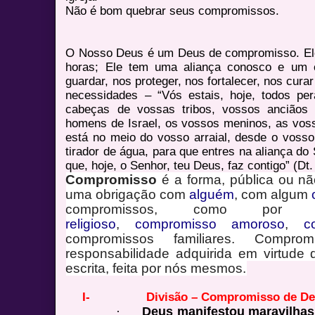
Não é bom quebrar seus compromissos.
O Nosso Deus é um Deus de compromisso. El
horas; Ele tem uma aliança conosco e um 
guardar, nos proteger, nos fortalecer, nos cura
necessidades – “Vós estais, hoje, todos pe
cabeças de vossas tribos, vossos anciãos 
homens de Israel, os vossos meninos, as voss
está no meio do vosso arraial, desde o vosso
tirador de água, para que entres na aliança do
que, hoje, o Senhor, teu Deus, faz contigo” (Dt.
Compromisso
é a forma, pública ou nã
uma obrigação com
alguém
, com algum
compromissos, como por ex
religioso
,
compromisso amoroso
,
c
compromissos familiares. Compro
responsabilidade adquirida em virtude
escrita, feita por nós mesmos.
I-
Divisão – Compromisso de D
·
D
eus manifestou maravilhas 