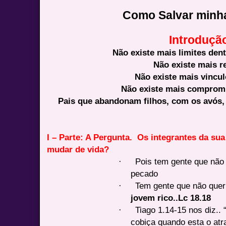
Como Salvar minha
Introduçã
Não existe mais limites dent
Não existe mais r
Não existe mais vincul
Não existe mais compromi
Pais que abandonam filhos, com os avós,
I – Parte: A Pergunta. Os integrantes da sua
mudar de vida?
·
Pois tem gente que não 
pecado
·
Tem gente que não quer
jovem rico..Lc 18.18
·
Tiago 1.14-15 nos diz.. 
cobiça quando esta o atra