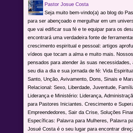
Pastor Josue Costa
Seja muito bem-vindo(a) ao blog do Pa
para ser abençoado e mergulhar em um univers
que vai edificar sua fé e te equipar para os des
encontrará uma verdadeira fonte de ferrament
crescimento espiritual e pessoal: artigos apro
vídeos que tocam a alma e muito mais. Nossos
pensados para atender às suas necessidades, 
seu dia a dia e sua jornada de fé: Vida Espiritua
Santo, Unção, Avivamento, Dons, Sinais e Mara
Relacional: Sexo, Liberdade, Juventude, Famíl
Liderança e Ministério: Liderança, Administração
para Pastores Iniciantes. Crescimento e Super
Empreendedores, Sair da Crise, Soluções Fina
Específicas: Palavra para Mulheres, Palavra p
Josué Costa é o seu lugar para encontrar dire