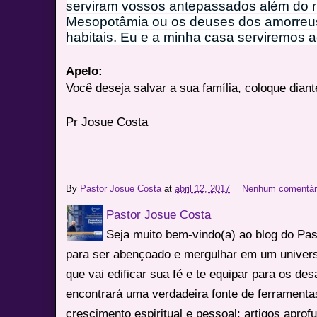
serviram vossos antepassados além do rio
Mesopotâmia ou os deuses dos amorreus
habitais. Eu e a minha casa serviremo
Apelo:
Você deseja salvar a sua família, coloque dia
Pr Josue Costa
By
Pastor Josue Costa
at
abril 12, 2017
Nenhum comentár
Pastor Josue Costa
Seja muito bem-vindo(a) ao blog do Pa
para ser abençoado e mergulhar em um univers
que vai edificar sua fé e te equipar para os des
encontrará uma verdadeira fonte de ferrament
crescimento espiritual e pessoal: artigos apro