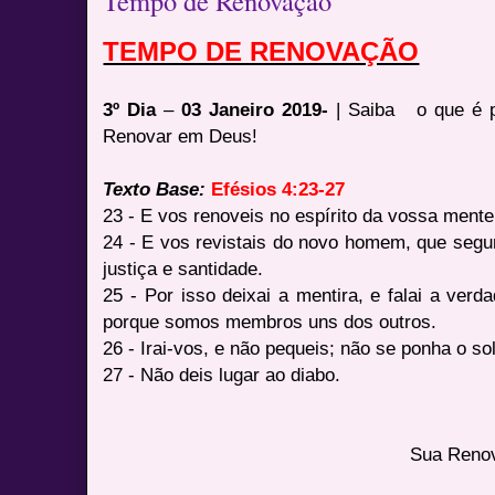
Tempo de Renovação
TEMPO DE RENOVAÇÃO
3º Dia
–
03 Janeiro 2019-
| Saiba o que é 
Renovar em Deus!
Texto Base:
Efésios 4:23-27
23 - E vos renoveis no espírito da vossa mente
24 - E vos revistais do novo homem, que segu
justiça e santidade.
25 - Por isso deixai a mentira, e falai a ve
porque somos membros uns dos outros.
26 - Irai-vos, e não pequeis; não se ponha o so
27 - Não deis lugar ao diabo.
Sua Reno