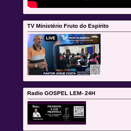
TV Ministério Fruto do Espírito
Radio GOSPEL LEM- 24H