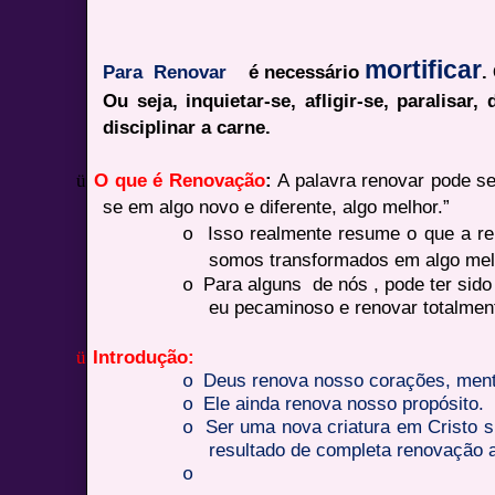
mortificar
Para Renovar
é necessário
.
Ou seja, inquietar-se, afligir-se, paralisar, d
disciplinar a carne.
ü
O que é Renovação
:
A palavra renovar pode se
se em algo novo e diferente, algo melhor.”
Isso realmente resume o que a re
o
somos
transformados em algo me
Para alguns de nós , pode ter sid
o
eu pecaminoso e renovar totalmen
ü
Introdução:
Deus renova nosso corações, ment
o
Ele ainda renova nosso propósito.
o
Ser uma nova criatura em Cristo s
o
resultado de completa renovação a
o