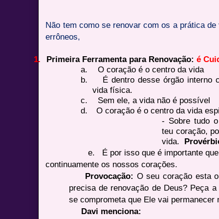
Não tem como se renovar com os a prática de v
errôneos,
1.
Primeira Ferramenta para Renovação:
é Cui
a.
O coração é o centro da vida
b.
É dentro desse órgão interno 
vida física.
c.
Sem ele, a vida não é possível
d.
O coração é o centro da vida espi
- Sobre tudo o
teu coração, p
vida.
Provérbi
e. É por isso que é importante que pe
continuamente os nossos corações.
Provocação:
O seu coração esta o
precisa de renovação de Deus? Peça a 
se comprometa que Ele vai permanecer n
Davi menciona: