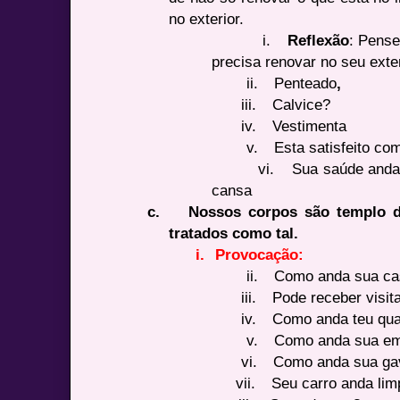
no exterior.
i.
Reflexão
: Pens
precisa renovar no seu exte
ii.
Penteado
,
iii.
Calvice?
iv.
Vestimenta
v.
Esta satisfeito co
vi.
Sua saúde anda
cansa
c.
Nossos corpos são templo d
tratados como tal.
i.
Provocação:
ii.
Como anda sua ca
iii.
Pode receber visi
iv.
Como anda teu qua
v.
Como anda sua e
vi.
Como anda sua ga
vii.
Seu carro anda lim