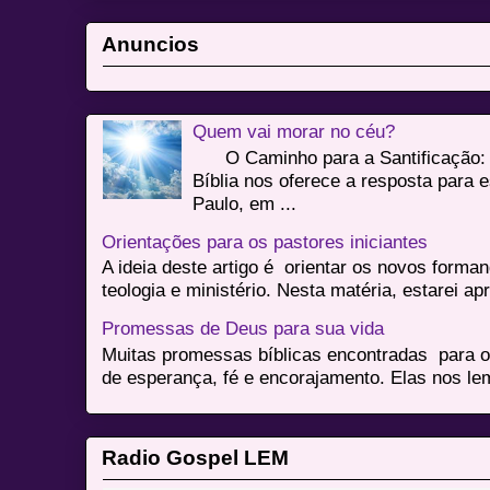
Anuncios
Quem vai morar no céu?
O Caminho para a Santificação: 
Bíblia nos oferece a resposta para 
Paulo, em ...
Orientações para os pastores iniciantes
A ideia deste artigo é orientar os novos form
teologia e ministério. Nesta matéria, estarei a
Promessas de Deus para sua vida
Muitas promessas bíblicas encontradas para o
de esperança, fé e encorajamento. Elas nos le
Radio Gospel LEM