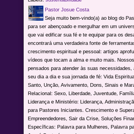
Pastor Josue Costa
Seja muito bem-vindo(a) ao blog do Pa
para ser abençoado e mergulhar em um univers
que vai edificar sua fé e te equipar para os des
encontrará uma verdadeira fonte de ferrament
crescimento espiritual e pessoal: artigos apro
vídeos que tocam a alma e muito mais. Nossos
pensados para atender às suas necessidades, 
seu dia a dia e sua jornada de fé: Vida Espiritua
Santo, Unção, Avivamento, Dons, Sinais e Mara
Relacional: Sexo, Liberdade, Juventude, Famíl
Liderança e Ministério: Liderança, Administração
para Pastores Iniciantes. Crescimento e Super
Empreendedores, Sair da Crise, Soluções Fina
Específicas: Palavra para Mulheres, Palavra p