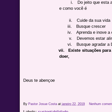
i.
Do jeito que esta 
e como você é
ii.
Cuide da sua vida
iii.
Busque crescer
iv.
Aprenda e inove a 
v.
Devemos estar ali
vi.
Busque agradar a 
vii.
Existe situações para
doer,
Deus te abençoe
By
Pastor Josue Costa
at
janeiro 22, 2019
Nenhum coment
Labels:
sustentabilidade