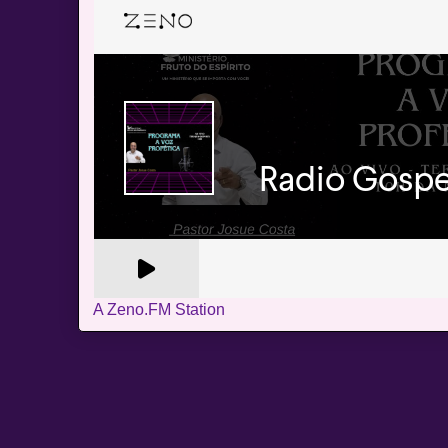
A Zeno.FM Station