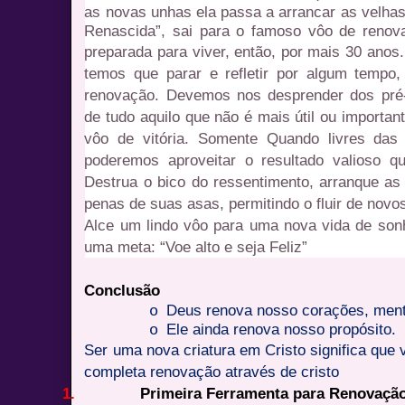
as novas unhas ela passa a arrancar as velha
Renascida”, sai para o famoso vôo de renovaç
preparada para viver, então, por mais 30 anos
temos que parar e refletir por algum tempo
renovação. Devemos nos desprender dos pré
de tudo aquilo que não é mais útil ou importa
vôo de vitória. Somente Quando livres das
poderemos aproveitar o resultado valioso 
Destrua o bico do ressentimento, arranque as
penas de suas asas, permitindo o fluir de nov
Alce um lindo vôo para uma nova vida de son
uma meta: “Voe alto e seja Feliz”
Conclusão
Deus renova nosso corações, ment
o
Ele ainda renova nosso propósito.
o
Ser uma nova criatura em Cristo significa que 
completa renovação através de cristo
1.
Primeira Ferramenta para Renovaçã