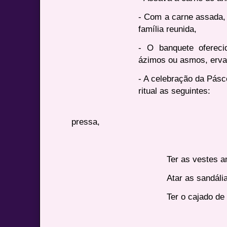
- Com a carne assada,
família reunida,
- O banquete ofereci
ázimos ou asmos, erva
- A celebração da Pásc
ritual as seguintes:
Ter uma atitud
pressa,
Usar vestimentas
Ter as vestes a
Atar as sandáli
Ter o cajado de