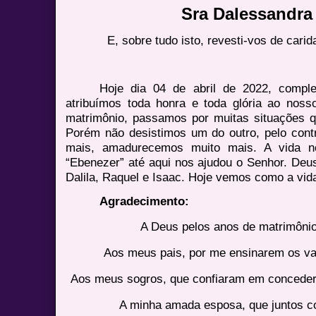
Sra Dalessandra 
E, sobre tudo isto, revesti-vos de carid
Hoje dia 04 de abril de 2022, compl
atribuímos toda honra e toda glória ao no
matrimônio, passamos por muitas situações q
Porém não desistimos um do outro, pelo contr
mais, amadurecemos muito mais. A vida no
“Ebenezer” até aqui nos ajudou o Senhor. Deus
Dalila, Raquel e Isaac. Hoje vemos como a vid
Agradecimento:
A Deus pelos anos de matrimônio
Aos meus pais, por me ensinarem os val
Aos meus sogros, que confiaram em conceder 
A minha amada esposa, que juntos c