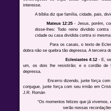
interesse.
A bíblia diz que família, cidade, pais, div
Mateus 12:25
- Jesus, porém, co
disse-lhes: Todo reino dividido contr
cidade ou casa dividida contra si mesma 
Para os casais, o texto de Eclesiaste
dobra não se quebra tão depressa. A terceira 
Eclesiastes 4:12
- E, se
um, os dois lhe resistirão; e o cordão de
depressa.
Encerro dizendo, junte força com sua f
conjugue, junte força com seu irmão em Crist
J.R. Román
“Os momentos felizes que já vivemos, 
serão nossas recordações