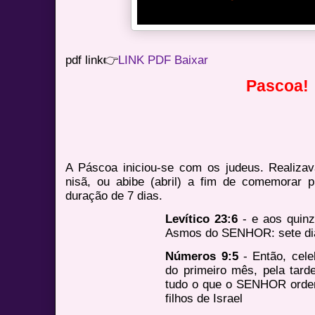
pdf link👉
LINK PDF Baixar
Pascoa!
A Páscoa iniciou-se com os judeus. Realiza
nisã, ou abibe (abril) a fim de comemorar 
duração de 7 dias.
Levítico 23:6
- e aos quinz
Asmos do SENHOR: sete di
Números 9:5
- Então, cele
do primeiro mês, pela tard
tudo o que o SENHOR orden
filhos de Israel