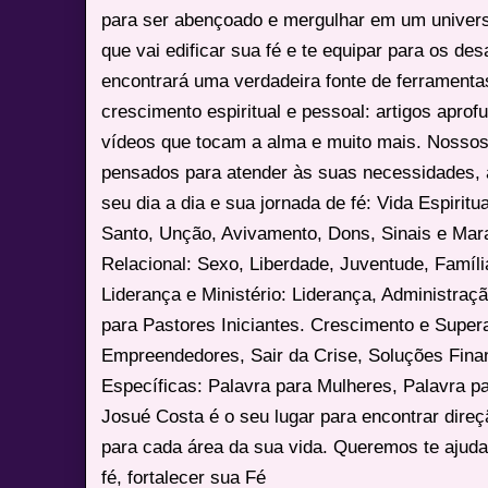
para ser abençoado e mergulhar em um univers
que vai edificar sua fé e te equipar para os des
encontrará uma verdadeira fonte de ferrament
crescimento espiritual e pessoal: artigos apro
vídeos que tocam a alma e muito mais. Nossos
pensados para atender às suas necessidades, 
seu dia a dia e sua jornada de fé: Vida Espiritua
Santo, Unção, Avivamento, Dons, Sinais e Mara
Relacional: Sexo, Liberdade, Juventude, Famíl
Liderança e Ministério: Liderança, Administração
para Pastores Iniciantes. Crescimento e Super
Empreendedores, Sair da Crise, Soluções Fina
Específicas: Palavra para Mulheres, Palavra p
Josué Costa é o seu lugar para encontrar dire
para cada área da sua vida. Queremos te ajuda
fé, fortalecer sua Fé