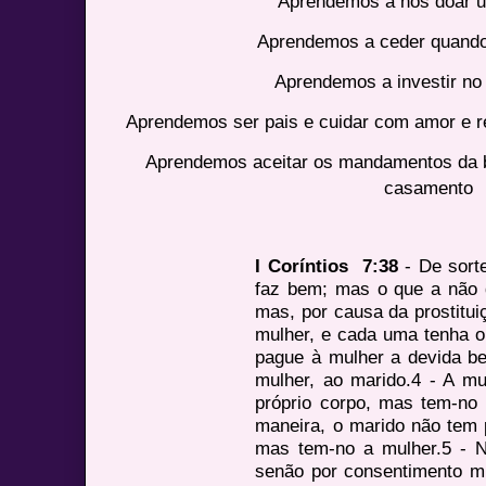
Aprendemos a nos doar u
Aprendemos a ceder quando
Aprendemos a investir no
Aprendemos ser pais e cuidar com amor e re
Aprendemos aceitar os mandamentos da bí
casamento
I Coríntios 7:38
- De sort
faz bem; mas o que a não 
mas, por causa da prostitui
mulher, e cada uma tenha o
pague à mulher a devida b
mulher, ao marido.4 - A m
próprio corpo, mas tem-n
maneira, o marido não tem 
mas tem-no a mulher.5 - N
senão por consentimento m