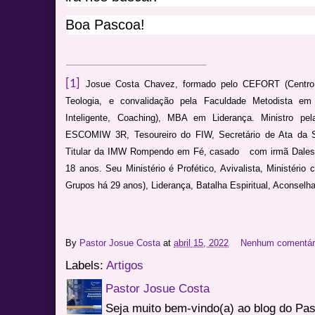
Boa Pascoa!
[1]
Josue Costa Chavez, formado pelo CEFORT (Centro 
Teologia, e convalidação pela Faculdade Metodista em 
Inteligente, Coaching), MBA em Liderança. Ministro pel
ESCOMIW 3R, Tesoureiro do FIW, Secretário de Ata da SR
Titular da IMW Rompendo em Fé, casado com irmã Dalessand
18 anos. Seu Ministério é Profético, Avivalista, Ministéri
Grupos há 29 anos), Liderança, Batalha Espiritual, Aconse
By
Pastor Josue Costa
at
abril 15, 2022
Nenhum comentár
Labels:
Artigos
Pastor Josue Costa
Seja muito bem-vindo(a) ao blog do Pa