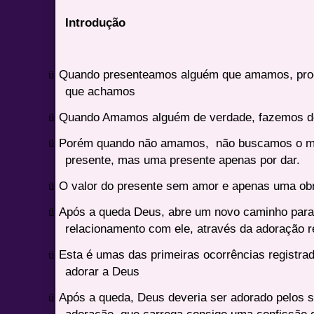
Introdução
ü
Quando presenteamos alguém que amamos, proc
que achamos
ü
Quando Amamos alguém de verdade, fazemos de
ü
Porém quando não amamos,
não buscamos o m
presente, mas uma presente apenas por dar.
ü
O valor do presente sem amor e apenas uma ob
ü
Após a queda Deus, abre um novo caminho par
relacionamento com ele, através da adoração rel
ü
Esta é umas das primeiras ocorrências registra
adorar a Deus
ü
Após a queda, Deus deveria ser adorado pelos s