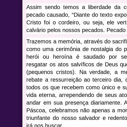
Assim sendo temos a liberdade da 
pecado causado, “Diante do texto exp
Cristo foi o cordeiro, ou seja, ele v
calvário pelos nossos pecados. Pecado 
Trazemos a memória, através do sacrifí
como uma cerimônia de nostalgia do 
herói ou heroína é saudado por se
resgatar os atos salvíficos de Deus qu
(pequenos cristos). Na verdade, a m
rebate a ressurreição ao terceiro dia,
todos os que recebem como único e suf
vida eterna, arrependendo de seus a
andar em sua presença diariamente. 
Páscoa, celebramos não apenas a mort
triunfante do nosso salvador e redent
irá nos buscar.