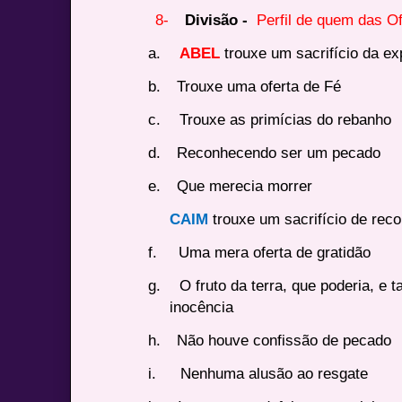
8-
Divisão -
Perfil de quem das O
a.
ABEL
trouxe um sacrifício da ex
b.
Trouxe uma oferta de Fé
c.
Trouxe as primícias do rebanho
d.
Reconhecendo ser um pecado
e.
Que merecia morrer
CAIM
trouxe um sacrifício de rec
f.
Uma mera oferta de gratidão
g.
O fruto da terra, que poderia, e 
inocência
h.
Não houve confissão de pecado
i.
Nenhuma alusão ao resgate