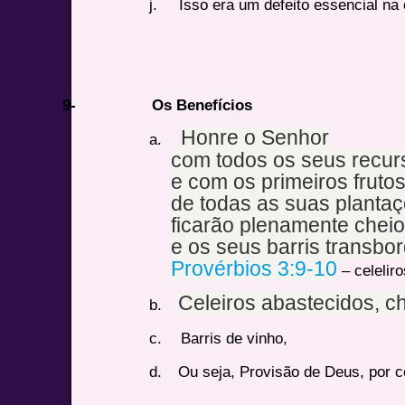
j.
Isso era um defeito essencial na
9-
Os Benefícios
Honre o Senhor
a.
com todos os seus recur
e com os primeiros fruto
de todas as suas plantaç
ficarão plenamente cheio
e os seus barris transbo
Provérbios 3:9-10
– celelir
Celeiros abastecidos, c
b.
c.
Barris de vinho,
d.
Ou seja, Provisão de Deus, por co