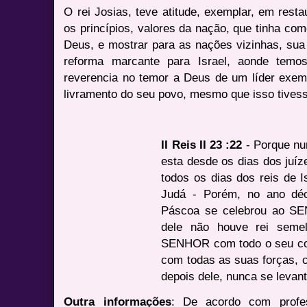
O rei Josias, teve atitude, exemplar, em rest
os princípios, valores da nação, que tinha com
Deus, e mostrar para as nações vizinhas, sua
reforma marcante para Israel, aonde temo
reverencia no temor a Deus de um líder exemp
livramento do seu povo, mesmo que isso tivess
II Reis II 23 :22
- Porque nu
esta desde os dias dos juíz
todos os dias dos reis de 
Judá - Porém, no ano déc
Páscoa se celebrou ao S
dele não houve rei seme
SENHOR com todo o seu cor
com todas as suas forças, c
depois dele, nunca se levant
Outra informações
: De acordo com profes