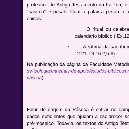
professor de Antigo Testamento da Fa Teo, o 
“pascoa” é pesah. Com a palavra pesah o tex
coisas:
·
O ritual ou celebr
calendário bíblico ( Ex.1
·
A vítima da sacrifíci
12.21; Dt 16.2,5-6).
Na publicação da página da Faculdade Metodis
de-teologia/materiais-de-apoio/estudos-biblicos/
) .
pascoa
Falar de origem da Páscoa é entrar no cam
dados suficientes que ajudam a esclarecer s
pré-mosaico. Todavia, os textos do Antigo Te