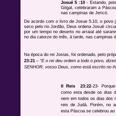
Josué 5 :10
- Estando, pois
Gilgal, celebraram a Páscoa
nas campinas de Jericó.
De acordo com o livro de Josue 5.10, o povo 
seco pelo rio Jordão, Deus ordena Josué circunc
por um tempo no deserto no arraial até sarar
no dia catorze do mês, à tarde, nas campinas 
Na época do rei Josias, foi ordenado, pelo próp
23:21
–
“E o rei deu ordem a todo o povo, dize
SENHOR, vosso Deus, como está escrito no liv
II Reis 23:22
-23- Porque
como esta desde os dias do
nem em todos os dias dos r
reis de Judá. Porém, no a
esta Páscoa se celebrou a