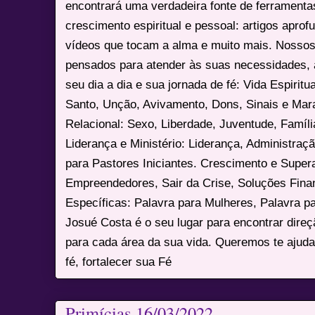
encontrará uma verdadeira fonte de ferrament
crescimento espiritual e pessoal: artigos apro
vídeos que tocam a alma e muito mais. Nossos
pensados para atender às suas necessidades, 
seu dia a dia e sua jornada de fé: Vida Espiritua
Santo, Unção, Avivamento, Dons, Sinais e Mara
Relacional: Sexo, Liberdade, Juventude, Famíl
Liderança e Ministério: Liderança, Administração
para Pastores Iniciantes. Crescimento e Super
Empreendedores, Sair da Crise, Soluções Fina
Específicas: Palavra para Mulheres, Palavra p
Josué Costa é o seu lugar para encontrar dire
para cada área da sua vida. Queremos te ajuda
fé, fortalecer sua Fé
Primícias 16/03/2022