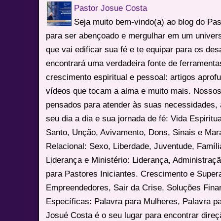
Pastor Josue Costa
Seja muito bem-vindo(a) ao blog do Pa
para ser abençoado e mergulhar em um univers
que vai edificar sua fé e te equipar para os des
encontrará uma verdadeira fonte de ferrament
crescimento espiritual e pessoal: artigos apro
vídeos que tocam a alma e muito mais. Nossos
pensados para atender às suas necessidades, 
seu dia a dia e sua jornada de fé: Vida Espiritua
Santo, Unção, Avivamento, Dons, Sinais e Mara
Relacional: Sexo, Liberdade, Juventude, Famíl
Liderança e Ministério: Liderança, Administração
para Pastores Iniciantes. Crescimento e Super
Empreendedores, Sair da Crise, Soluções Fina
Específicas: Palavra para Mulheres, Palavra p
Josué Costa é o seu lugar para encontrar dire