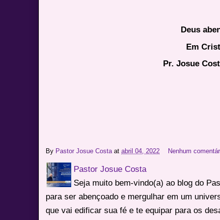
Deus abe
Em Cris
Pr. Josue Cos
By
Pastor Josue Costa
at
abril 04, 2022
Nenhum comentár
Pastor Josue Costa
Seja muito bem-vindo(a) ao blog do Pa
para ser abençoado e mergulhar em um univers
que vai edificar sua fé e te equipar para os des