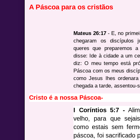
A Páscoa para os cristãos
Mateus 26:17
- E, no prime
chegaram os discípulos 
queres que preparemos a
disse: Ide à cidade a um c
diz: O meu tempo está pró
Páscoa com os meus discípu
como Jesus lhes ordenara
chegada a tarde, assentou-
Cristo é a nossa Páscoa-
I Coríntios 5:7 -
Alim
velho, para que seja
como estais sem ferme
páscoa, foi sacrificado 