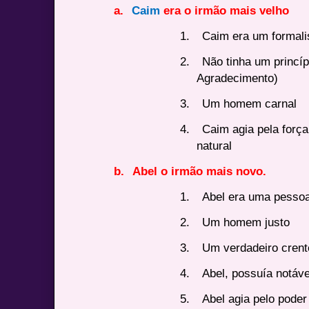
a.
Caim
era o irmão mais velho
1.
Caim era um formali
2.
Não tinha um princíp
Agradecimento)
3.
Um homem carnal
4.
Caim agia pela forç
natural
b.
Abel o irmão mais novo.
1.
Abel era uma pessoa
2.
Um homem justo
3.
Um verdadeiro crent
4.
Abel, possuía notáve
5.
Abel agia pelo poder