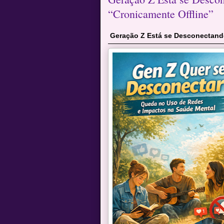
“Cronicamente Offline”
Geração Z Está se Desconectando