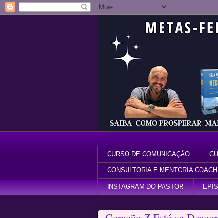
CURSO DE COMUNICAÇÃO
CU
CONSULTORIA E MENTORIA COACH
INSTAGRAM DO PASTOR
EPÍ
Geração Z Está se Descon