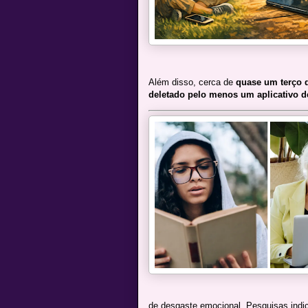
Além disso, cerca de
quase um terço d
deletado pelo menos um aplicativo d
de desgaste emocional. Pesquisas indi