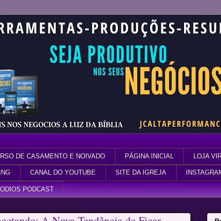
RSO DE CASAMENTO E NOIVADO
PÁGINA INICIAL
LOJA VI
ING
CANAL DO YOUTUBE
SITE DA IGREJA
INSTAGRA
SODIOS PODCAST
ectando: A Nova Tendência de Ficar