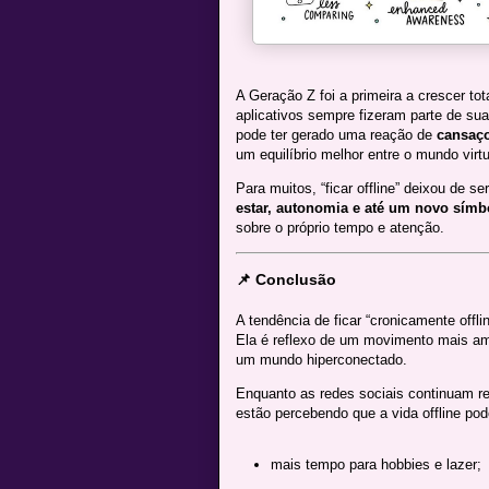
A Geração Z foi a primeira a crescer to
aplicativos sempre fizeram parte de s
pode ter gerado uma reação de
cansaço
um equilíbrio melhor entre o mundo virtua
Para muitos, “ficar offline” deixou de s
estar, autonomia e até um novo símbo
sobre o próprio tempo e atenção.
📌 Conclusão
A tendência de ficar “cronicamente offl
Ela é reflexo de um movimento mais a
um mundo hiperconectado.
Enquanto as redes sociais continuam re
estão percebendo que a vida offline pod
mais tempo para hobbies e lazer;