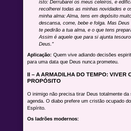
isto: Derrubarei os meus celeiros, e edific
recolherei todas as minhas novidades e o
minha alma: Alma, tens em depósito muit
descansa, come, bebe e folga. Mas Deus l
te pedirão a tua alma, e o que tens prepa
Assim é aquele que para si ajunta tesouro
Deus."
Aplicação:
Quem vive adiando decisões espirit
para uma data que Deus nunca prometeu.
II – A ARMADILHA DO TEMPO: VIVE
PROPÓSITO
O inimigo não precisa tirar Deus totalmente da
agenda. O diabo prefere um cristão ocupado do
Espírito.
Os ladrões modernos: