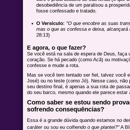
desobediência de um paralisou a prosperid
fosse confessado e tratado.
O Versículo:
"O que encobre as suas tran
mas o que as confessa e deixa, alcançará 
28:13)
E agora, o que fazer?
Se você está na sala de espera de Deus, faça
coração. Se há pecado (como Acã) ou motivaç
confesse e mude a rota.
Mas se você tem tentado ser fiel, talvez você 
José) ou no teste (como Jó). Nesse caso, não 
seu destino final, é apenas a sua rota de pass
do seu barco, mesmo quando ele parece estar 
Como saber se estou sendo prova
sofrendo consequências?
Essa é a grande dúvida quando estamos no de
caráter ou sou eu colhendo o que plantei?"
A Bí