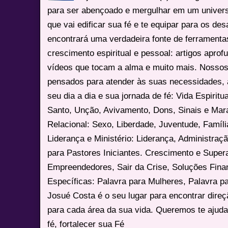
para ser abençoado e mergulhar em um univers
que vai edificar sua fé e te equipar para os des
encontrará uma verdadeira fonte de ferrament
crescimento espiritual e pessoal: artigos apro
vídeos que tocam a alma e muito mais. Nossos
pensados para atender às suas necessidades, 
seu dia a dia e sua jornada de fé: Vida Espiritua
Santo, Unção, Avivamento, Dons, Sinais e Mara
Relacional: Sexo, Liberdade, Juventude, Famíl
Liderança e Ministério: Liderança, Administração
para Pastores Iniciantes. Crescimento e Super
Empreendedores, Sair da Crise, Soluções Fina
Específicas: Palavra para Mulheres, Palavra p
Josué Costa é o seu lugar para encontrar dire
para cada área da sua vida. Queremos te ajuda
fé, fortalecer sua Fé