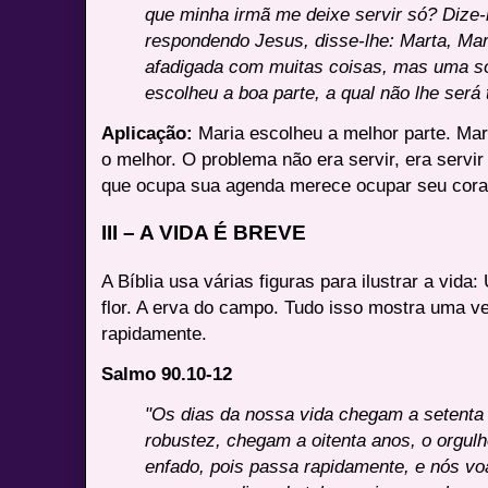
que minha irmã me deixe servir só? Dize-
respondendo Jesus, disse-lhe: Marta, Mar
afadigada com muitas coisas, mas uma só
escolheu a boa parte, a qual não lhe será 
Aplicação:
Maria escolheu a melhor parte. Mar
o melhor. O problema não era servir, era servi
que ocupa sua agenda merece ocupar seu cora
III – A VIDA É BREVE
A Bíblia usa várias figuras para ilustrar a vi
flor. A erva do campo. Tudo isso mostra uma v
rapidamente.
Salmo 90.10-12
"Os dias da nossa vida chegam a setenta 
robustez, chegam a oitenta anos, o orgulh
enfado, pois passa rapidamente, e nós vo