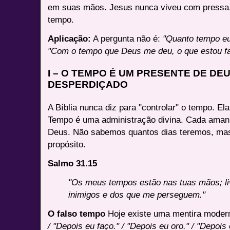
em suas mãos. Jesus nunca viveu com press
tempo.
Aplicação:
A pergunta não é:
"Quanto tempo eu
"Com o tempo que Deus me deu, o que estou fa
I – O TEMPO É UM PRESENTE DE DE
DESPERDIÇADO
A Bíblia nunca diz para "controlar" o tempo. El
Tempo é uma administração divina. Cada aman
Deus. Não sabemos quantos dias teremos, ma
propósito.
Salmo 31.15
"Os meus tempos estão nas tuas mãos; 
inimigos e dos que me perseguem."
O falso tempo
Hoje existe uma mentira mode
/ "Depois eu faço." / "Depois eu oro." / "Depois