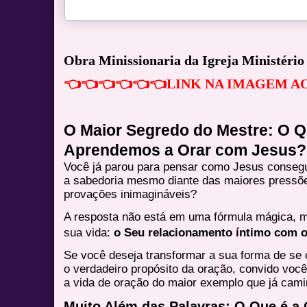
Obra Minissionaria da Igreja Ministério 
👈👈👈👈👈👈LINK NA IMAGEM A
O Maior Segredo do Mestre: O 
Aprendemos a Orar com Jesus?
Você já parou para pensar como Jesus consegu
a sabedoria mesmo diante das maiores pressõ
provações inimagináveis?
A resposta não está em uma fórmula mágica, m
sua vida:
o Seu relacionamento íntimo com o
Se você deseja transformar a sua forma de se
o verdadeiro propósito da oração, convido voc
a vida de oração do maior exemplo que já cami
Muito Além das Palavras: O Que é a