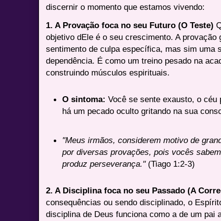
discernir o momento que estamos vivendo:
1. A Provação foca no seu Futuro (O Teste)
Q
objetivo dEle é o seu crescimento. A provação
sentimento de culpa específica, mas sim uma 
dependência. É como um treino pesado na acad
construindo músculos espirituais.
O sintoma:
Você se sente exausto, o céu 
há um pecado oculto gritando na sua consc
"Meus irmãos, considerem motivo de grand
por diversas provações, pois vocês sabem
produz perseverança."
(Tiago 1:2-3)
2. A Disciplina foca no seu Passado (A Corr
consequências ou sendo disciplinado, o Espírit
disciplina de Deus funciona como a de um pai a