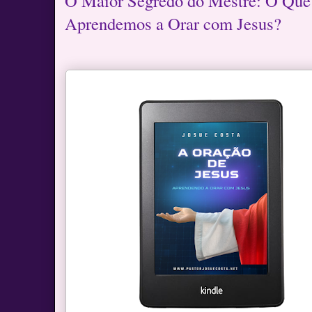
O Maior Segredo do Mestre: O Qu
Aprendemos a Orar com Jesus?