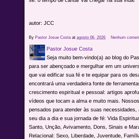
autor: JCC
By
Pastor Josue Costa
at
agosto 06, 2026
Nenhum coment
Pastor Josue Costa
Seja muito bem-vindo(a) ao blog do Pa
para ser abençoado e mergulhar em um univers
que vai edificar sua fé e te equipar para os des
encontrará uma verdadeira fonte de ferrament
crescimento espiritual e pessoal: artigos apro
vídeos que tocam a alma e muito mais. Nossos
pensados para atender às suas necessidades, 
seu dia a dia e sua jornada de fé: Vida Espiritua
Santo, Unção, Avivamento, Dons, Sinais e Mara
Relacional: Sexo, Liberdade, Juventude, Famíl