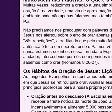
Muitas vezes, reduzimos a oração a uma simple
oração é, na verdade, uma via de aproximação
ambiente onde não apenas falamos, mas també
Pai
.
Não precisamos nos preocupar com palavras dif
Jesus nos alertou sobre o erro de orar apenas
"vãs repetições", acreditando que pelo muito f
autêntica é feita em secreto, onde o Pai nos 
nunca estamos sozinhos nessa jornada: o Espír
ajudador, intercedendo por nós com gemidos i
sabemos como orar (Romanos 8:26-27)
.
Os Hábitos de Oração de Jesus: Liçõ
Ao longo dos Evangelhos, encontramos pelo 
em que Jesus se retirou para orar
. Analisar e
princípios poderosos para a nossa própria jorn
Oração antes do descanso (A Escolha em
receber a triste notícia da morte de João Ba
incansavelmente e alimentar 5.000 pessoa