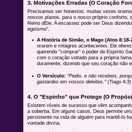
3. Motivações Erradas (O Coração For
Precisamos ser honestos: muitas vezes oram
nossos
planos, para o
nosso
próprio conforto,
Reino dEle. A escassez pode ser Deus dizendo:
egoísmo".
A História de Simão, o Mago (Atos 8:18-
orarem e milagres acontecerem. Ele oferec
querendo "comprar" o poder do Espírito San
com o coração voltado para a própria fama
duramente, dizendo que seu coração não er
O Versículo:
"Pedis, e não recebeis, porqu
gastardes em vossos deleites."
(Tiago 4:3)
4. O "Espinho" que Protege (O Propósi
Existem níveis de sucesso que vêm acompanha
a soberba. Em alguns casos, Deus permite um
persistente na vida de alguém para mantê-lo h
vontade divina.