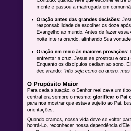
Contudo, quando teve que escolher entre do
monte e passou a madrugada em comunhã
Oração antes das grandes decisões:
Jesu
responsabilidade de escolher os doze após
Evangelho ao mundo
. Antes de fazer essa 
noite inteira orando, alinhando Sua vontade
Oração em meio às maiores provações:
enfrentar a cruz, Jesus se prostrou e orou
Enquanto os discípulos cediam ao sono, El
declarando:
"não seja como eu quero, mas
O Propósito Maior
Para cada situação, o Senhor realizava um tipo
central era sempre o mesmo:
glorificar o Pai 
para nos mostrar que estava sujeito ao Pai, b
orientações
.
Quando oramos, nossa vida deve se voltar par
honrá-Lo, reconhecer nossa dependência d'Ele 