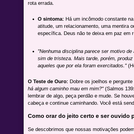
rota errada.
O sintoma:
Há um incômodo constante na 
atitude, um relacionamento, uma mentira o
específica. Deus não te deixa em paz em r
"Nenhuma disciplina parece ser motivo de
sim de tristeza. Mais tarde, porém, produz 
aqueles que por ela foram exercitados."
(He
O Teste de Ouro:
Dobre os joelhos e pergunte
há algum caminho mau em mim?"
(Salmos 139:2
lembrar de algo, peça perdão e mude. Se houve
cabeça e continue caminhando. Você está sen
Como orar do jeito certo e ser ouvido
Se descobrimos que nossas motivações podem 