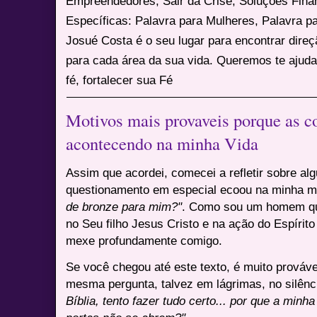
Empreendedores, Sair da Crise, Soluções Fina
Específicas: Palavra para Mulheres, Palavra p
Josué Costa é o seu lugar para encontrar dire
para cada área da sua vida. Queremos te ajuda
fé, fortalecer sua Fé
Motivos mais provaveis porque as co
acontecendo na minha Vida
Assim que acordei, comecei a refletir sobre al
questionamento em especial ecoou na minha 
de bronze para mim?"
. Como sou um homem qu
no Seu filho Jesus Cristo e na ação do Espírito
mexe profundamente comigo.
Se você chegou até este texto, é muito provável
mesma pergunta, talvez em lágrimas, no silênc
Bíblia, tento fazer tudo certo... por que a min