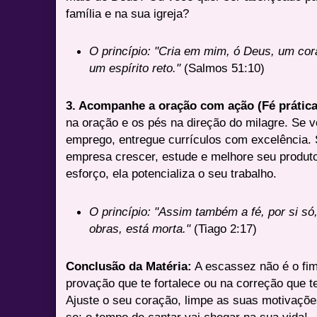
família e na sua igreja?
O princípio:
"Cria em mim, ó Deus, um cor
um espírito reto."
(Salmos 51:10)
3. Acompanhe a oração com ação (Fé prática
na oração e os pés na direção do milagre. Se 
emprego, entregue currículos com excelência. 
empresa crescer, estude e melhore seu produto
esforço, ela potencializa o seu trabalho.
O princípio:
"Assim também a fé, por si só
obras, está morta."
(Tiago 2:17)
Conclusão da Matéria:
A escassez não é o fim 
provação que te fortalece ou na correção que t
Ajuste o seu coração, limpe as suas motivaçõe
se: o tempo de cantar vai chegar na sua vida!