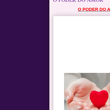
O PODER DO 