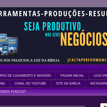
RSO DE CASAMENTO E NOIVADO
PÁGINA INICIAL
LOJA VI
ING
CANAL DO YOUTUBE
SITE DA IGREJA
INSTAGRA
SODIOS PODCAST