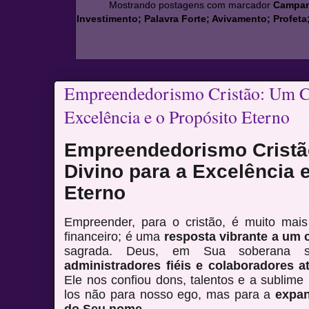
Mostrando postagens com marcador
Campanh
Investimento; Palavra Forte; Avivamento; Profeta
Empreendedorismo Cristão: Um C
Excelência e o Propósito Eterno
Empreendedorismo Crist
Divino para a Excelência 
Eterno
Empreender, para o cristão, é muito ma
financeiro; é uma
resposta vibrante a um
sagrada. Deus, em Sua soberana s
administradores fiéis e colaboradores a
Ele nos confiou dons, talentos e a sublime 
los não para nosso ego, mas para a
expan
do Seu nome
.