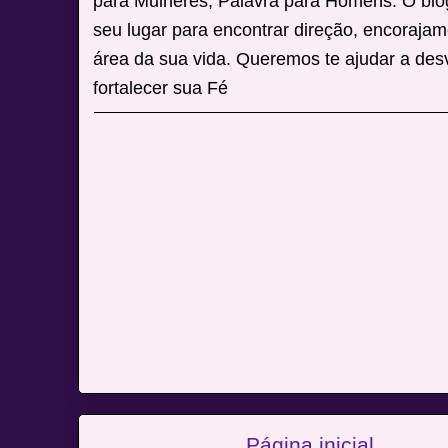
para Mulheres, Palavra para Homens. O blo
seu lugar para encontrar direção, encoraja
área da sua vida. Queremos te ajudar a desv
fortalecer sua Fé
Página inicial