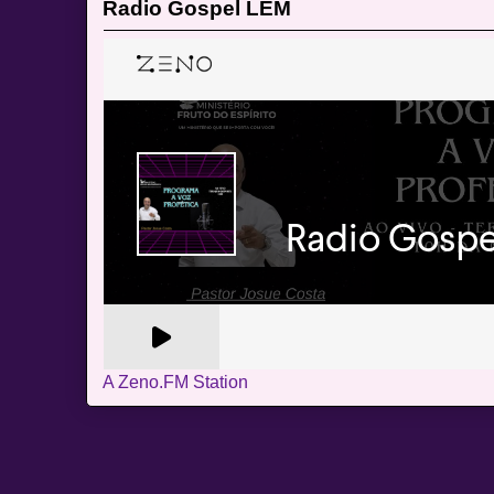
Radio Gospel LEM
A Zeno.FM Station