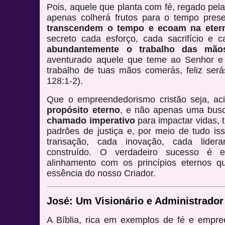
Pois, aquele que planta com fé, regado pel
apenas colherá frutos para o tempo pre
transcendem o tempo e ecoam na eter
secreto cada esforço, cada sacrifício e 
abundantemente o trabalho das mão
aventurado aquele que teme ao Senhor e
trabalho de tuas mãos comerás, feliz será
128:1-2).
Que o empreendedorismo cristão seja, a
propósito eterno
, e não apenas uma bus
chamado imperativo
para impactar vidas, 
padrões de justiça e, por meio de tudo is
transação, cada inovação, cada lider
construído. O verdadeiro sucesso é 
alinhamento com os princípios eternos 
essência do nosso Criador.
José: Um Visionário e Administrado
A Bíblia, rica em exemplos de fé e empr