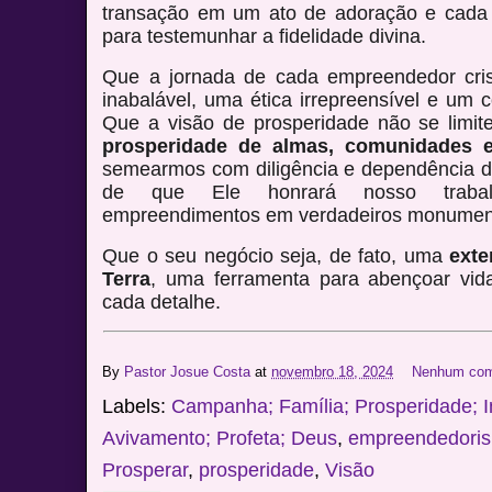
transação em um ato de adoração e cada
para testemunhar a fidelidade divina.
Que a jornada de cada empreendedor cri
inabalável, uma ética irrepreensível e um 
Que a visão de prosperidade não se limite
prosperidade de almas, comunidades 
semearmos com diligência e dependência d
de que Ele honrará nosso trabalh
empreendimentos em verdadeiros monument
Que o seu negócio seja, de fato, uma
exte
Terra
, uma ferramenta para abençoar vi
cada detalhe.
By
Pastor Josue Costa
at
novembro 18, 2024
Nenhum com
Labels:
Campanha; Família; Prosperidade; I
Avivamento; Profeta; Deus
,
empreendedori
Prosperar
,
prosperidade
,
Visão