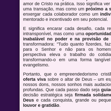
amor de Cristo na prática. Isso significa v
uma transação, mas como um
próximo a 
enxergar cada colaborador como um
indiv
mentorado e incentivado em seu potencial.
E significa encarar cada desafio, cada 
intransponível, mas como uma
oportunidad
inabalável no poder e na provisão de
transformadora: "Tudo quanto fizerdes, fa
para o Senhor e não para os homens"
perspectiva eleva o trabalho do coti
transformando-o em uma forma tangível
evangelismo.
Portanto, que o empreendedorismo crist
oferta viva
sobre o altar de Deus – um e
nossos dons, nossos sonhos mais audacio
profundas. Que cada passo dado seja
guia
decisão estratégica seja
firmada solidam
Deus
e cada conquista, grande ou pequ
louvor e gratidão
.