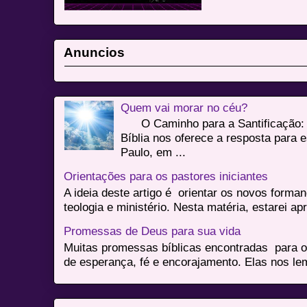
Anuncios
Quem vai morar no céu?
O Caminho para a Santificação: 
Bíblia nos oferece a resposta para 
Paulo, em ...
Orientações para os pastores iniciantes
A ideia deste artigo é orientar os novos form
teologia e ministério. Nesta matéria, estarei a
Promessas de Deus para sua vida
Muitas promessas bíblicas encontradas para o
de esperança, fé e encorajamento. Elas nos le