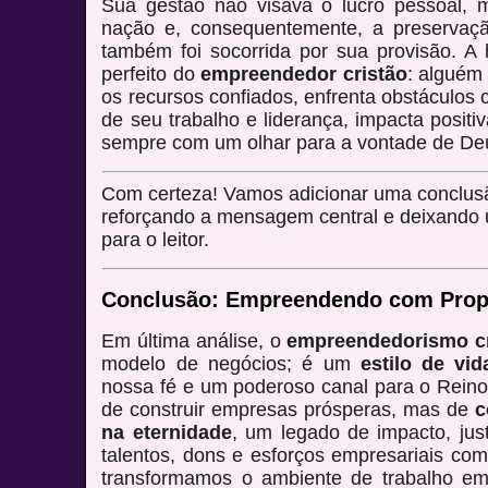
Sua gestão não visava o lucro pessoal,
nação e, consequentemente, a preservaçã
também foi socorrida por sua provisão. A 
perfeito do
empreendedor cristão
: alguém
os recursos confiados, enfrenta obstáculos 
de seu trabalho e liderança, impacta posit
sempre com um olhar para a vontade de Deu
Com certeza! Vamos adicionar uma conclusã
reforçando a mensagem central e deixando u
para o leitor.
Conclusão: Empreendendo com Prop
Em última análise, o
empreendedorismo cr
modelo de negócios; é um
estilo de vid
nossa fé e um poderoso canal para o Reino
de construir empresas prósperas, mas de
c
na eternidade
, um legado de impacto, jus
talentos, dons e esforços empresariais co
transformamos o ambiente de trabalho e