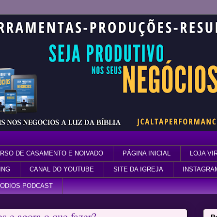
RSO DE CASAMENTO E NOIVADO
PÁGINA INICIAL
LOJA VI
ING
CANAL DO YOUTUBE
SITE DA IGREJA
INSTAGRA
SODIOS PODCAST
s e agora o que fazer?