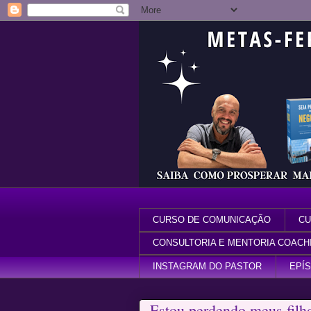
CURSO DE COMUNICAÇÃO
CU
CONSULTORIA E MENTORIA COACH
INSTAGRAM DO PASTOR
EPÍ
Estou perdendo meus filho