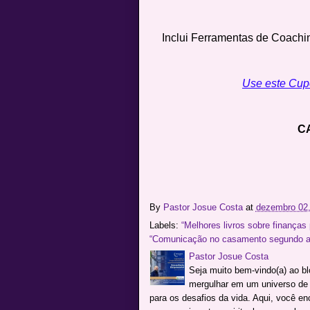
Inclui Ferramentas de Coachi
Use este Cup
C
By
Pastor Josue Costa
at
dezembro 02,
Labels:
“Melhores livros sobre finanças 
“Comunicação no casamento segundo a 
Pastor Josue Costa
Seja muito bem-vindo(a) ao b
mergulhar em um universo de c
para os desafios da vida. Aqui, você e