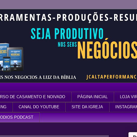
RSO DE CASAMENTO E NOIVADO
PÁGINA INICIAL
LOJA VI
ING
CANAL DO YOUTUBE
SITE DA IGREJA
INSTAGRA
SODIOS PODCAST