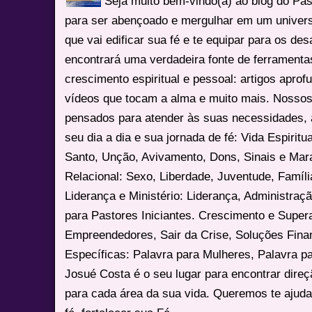
Seja muito bem-vindo(a) ao blog do Pa
para ser abençoado e mergulhar em um univers
que vai edificar sua fé e te equipar para os des
encontrará uma verdadeira fonte de ferrament
crescimento espiritual e pessoal: artigos apro
vídeos que tocam a alma e muito mais. Nossos
pensados para atender às suas necessidades, 
seu dia a dia e sua jornada de fé: Vida Espiritua
Santo, Unção, Avivamento, Dons, Sinais e Mara
Relacional: Sexo, Liberdade, Juventude, Famíl
Liderança e Ministério: Liderança, Administração
para Pastores Iniciantes. Crescimento e Super
Empreendedores, Sair da Crise, Soluções Fina
Específicas: Palavra para Mulheres, Palavra p
Josué Costa é o seu lugar para encontrar dire
para cada área da sua vida. Queremos te ajuda