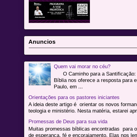
Anuncios
Quem vai morar no céu?
O Caminho para a Santificação: 
Bíblia nos oferece a resposta para 
Paulo, em ...
Orientações para os pastores iniciantes
A ideia deste artigo é orientar os novos form
teologia e ministério. Nesta matéria, estarei a
Promessas de Deus para sua vida
Muitas promessas bíblicas encontradas para o
de esperança, fé e encorajamento. Elas nos le