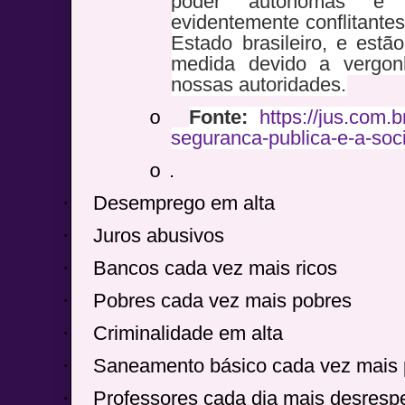
poder autônomas e s
evidentemente conflitante
Estado brasileiro, e est
medida devido a vergon
nossas autoridades.
Fonte:
https://jus.com.b
o
seguranca-publica-e-a-soci
.
o
·
Desemprego em alta
·
Juros abusivos
·
Bancos cada vez mais ricos
·
Pobres cada vez mais pobres
·
Criminalidade em alta
·
Saneamento básico cada vez mais 
·
Professores cada dia mais desresp