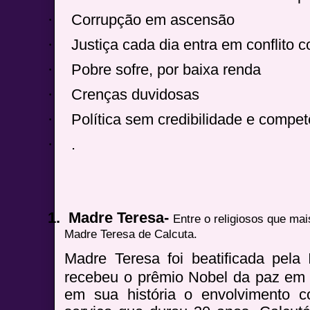
·
Corrupção em ascensão
·
Justiça cada dia entra em conflito
·
Pobre sofre, por baixa renda
·
Crenças duvidosas
·
Política sem credibilidade e compe
·
.
1.
Madre Teresa-
Entre o religiosos que ma
Madre Teresa de Calcuta.
Madre Teresa foi beatificada pela 
recebeu o prêmio Nobel da paz e
em sua história o envolvimento c