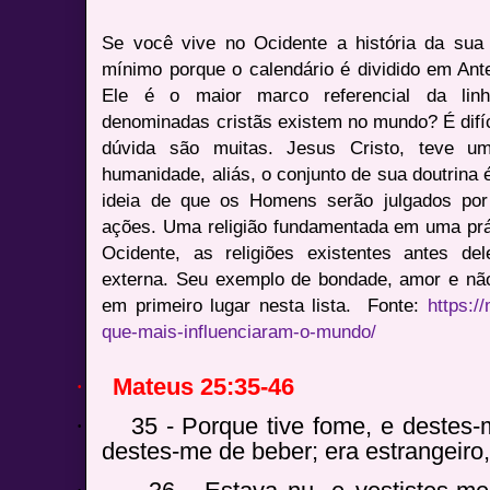
Se você vive no Ocidente a história da sua v
mínimo porque o calendário é dividido em Ante
Ele é o maior marco referencial da lin
denominadas cristãs existem no mundo? É dif
dúvida são muitas. Jesus Cristo, teve u
humanidade, aliás, o conjunto de sua doutrina
ideia de que os Homens serão julgados por
ações. Uma religião fundamentada em uma prát
Ocidente, as religiões existentes antes d
externa. Seu exemplo de bondade, amor e nã
em primeiro lugar nesta lista.
Fonte:
https://
que-mais-influenciaram-o-mundo/
·
Mateus 25:35-46
·
35 - Porque tive fome, e destes-
destes-me de beber; era estrangeiro