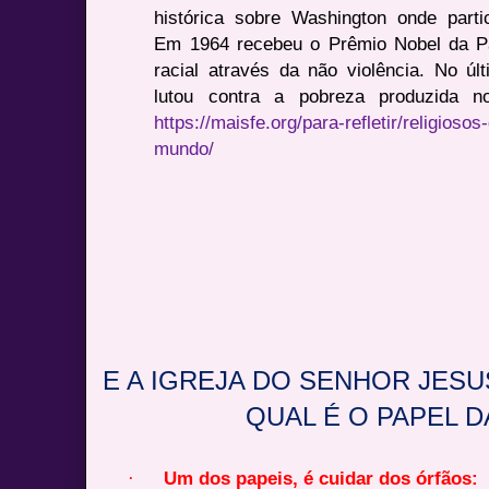
histórica sobre Washington onde parti
Em 1964 recebeu o Prêmio Nobel da P
racial através da não violência. No ú
lutou contra a pobreza produzida no
https://maisfe.org/para-refletir/religioso
mundo/
E A IGREJA DO SENHOR JESU
QUAL É O PAPEL D
·
Um dos papeis, é cuidar dos órfãos: