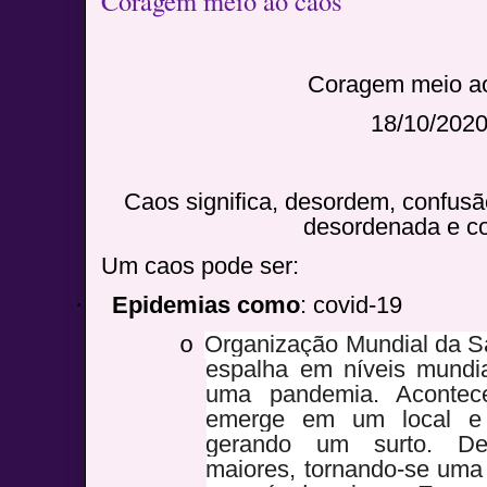
Coragem meio ao caos
Coragem meio a
18/10/202
Caos significa, desordem, confusã
desordenada e co
Um caos pode ser:
·
Epidemias como
: covid-19
Organização Mundial da S
o
espalha em níveis mundi
uma pandemia. Aconte
emerge em um local e 
gerando um surto. De
maiores, tornando-se uma