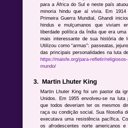
para a África do Sul e neste país atuo
minoria hindu que aí vivia. Em 1914
Primeira Guerra Mundial, Ghandi inici
hindus e mulçumanos que viviam em
liberdade política da Índia que era uma 
mais interessante de sua história de l
Utilizou como “armas”: passeatas, jejuns 
das principais personalidades na luta d
https://maisfe.org/para-refletir/religioso
mundo/
3.
Martin Lhuter King
Martin Lhuter King foi um pastor da ig
Unidos. Em 1955 envolveu-se na luta p
que todos deveriam ter os mesmos dire
raça ou condição social. Sua filosofia 
executava uma resistência pacífica. Co
os afrodescentes norte americanos 