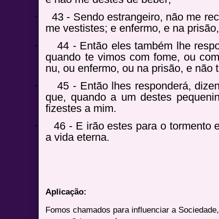
·
43 - Sendo estrangeiro, não me rec
me vestistes; e enfermo, e na prisão,
·
44 - Então eles também lhe resp
quando te vimos com fome, ou com 
nu, ou enfermo, ou na prisão, e não 
·
45 - Então lhes responderá, diz
que, quando a um destes pequenin
fizestes a mim.
·
46 - E irão estes para o tormento 
a vida eterna.
Aplicação:
Fomos chamados para influenciar a Sociedade, a