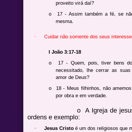
proveito virá daí?
17 - Assim também a fé, se não
o
mesma.
·
Cuidar não somente dos seus interesse
I João 3:17-18
17 - Quem, pois, tiver bens d
o
necessitado, lhe cerrar as suas
amor de Deus?
18 - Meus filhinhos, não amemos
o
por obra e em verdade.
A Igreja de jesu
o
ordens e exemplo:
·
Jesus Cristo
é um dos religiosos que 