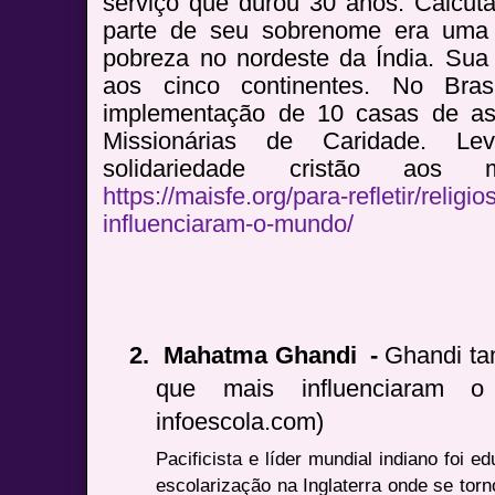
serviço que durou 30 anos. Calcutá
parte de seu sobrenome era uma 
pobreza no nordeste da Índia. Sua 
aos cinco continentes. No Brasi
implementação de 10 casas de ass
Missionárias de Caridade. 
solidariedade cristão aos 
https://maisfe.org/para-refletir/relig
influenciaram-o-mundo/
2.
Mahatma Ghandi
-
Ghandi ta
que mais influenciaram 
infoescola.com)
Pacificista e líder mundial indiano foi 
escolarização na Inglaterra onde se to