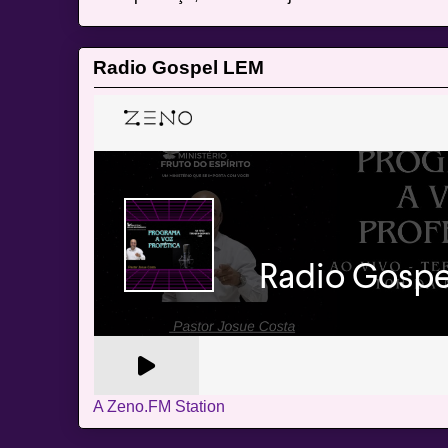
Radio Gospel LEM
A Zeno.FM Station