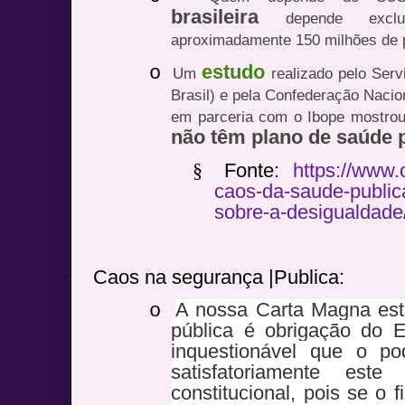
brasileira
depende exc
aproximadamente 150 milhões de 
estudo
o
Um
realizado pelo Serv
Brasil) e pela Confederação Nacio
em parceria com o Ibope mostro
não têm plano de saúde p
§
Fonte:
https://www.
caos-da-saude-publica
sobre-a-desigualdade
·
Caos na segurança |Publica:
A nossa Carta Magna est
o
pública é obrigação do E
inquestionável que o p
satisfatoriamente est
constitucional, pois se o 