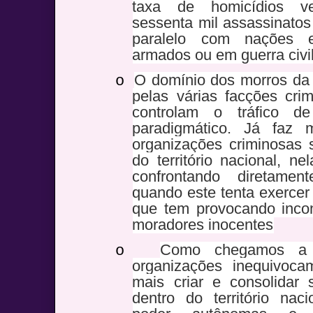
taxa de homicídios v
sessenta mil assassinatos
paralelo com nações e
armados ou em guerra civil
O domínio dos morros da 
o
pelas várias facções cri
controlam o tráfico 
paradigmático. Já faz
organizações criminosas
do território nacional, n
confrontando diretamen
quando este tenta exercer 
que tem provocando incont
moradores inocentes
Como chegamos a 
o
organizações inequivoc
mais criar e consolidar 
dentro do território nac