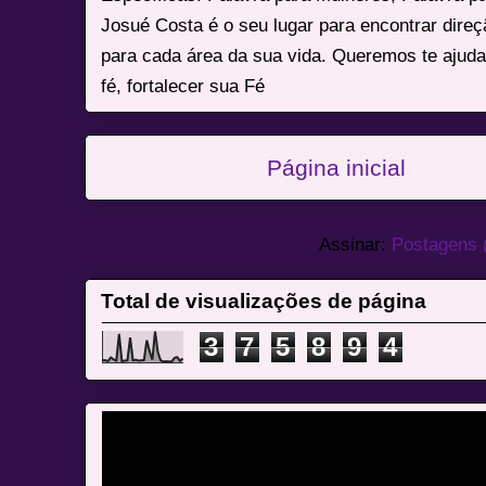
Josué Costa é o seu lugar para encontrar dire
para cada área da sua vida. Queremos te ajuda
fé, fortalecer sua Fé
Página inicial
Assinar:
Postagens 
Total de visualizações de página
3
7
5
8
9
4