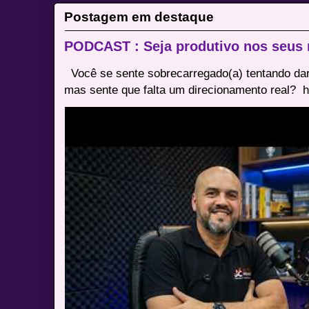
Postagem em destaque
PODCAST : Seja produtivo nos seus
Você se sente sobrecarregado(a) tentando dar
mas sente que falta um direcionamento real? ⁠ h