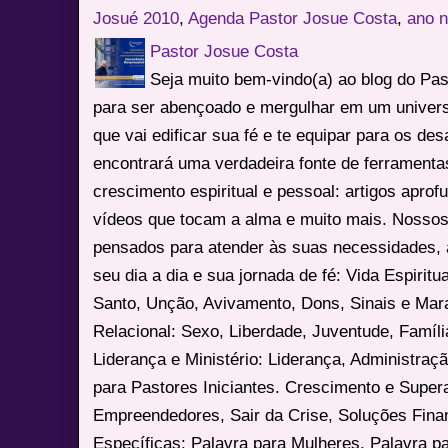
Josué 2010
,
Agenda Pastor Josue Costa
,
ano 
Pastor Josue Costa
Seja muito bem-vindo(a) ao blog do Pa
para ser abençoado e mergulhar em um univers
que vai edificar sua fé e te equipar para os des
encontrará uma verdadeira fonte de ferrament
crescimento espiritual e pessoal: artigos apro
vídeos que tocam a alma e muito mais. Nossos
pensados para atender às suas necessidades, 
seu dia a dia e sua jornada de fé: Vida Espiritua
Santo, Unção, Avivamento, Dons, Sinais e Mara
Relacional: Sexo, Liberdade, Juventude, Famíl
Liderança e Ministério: Liderança, Administração
para Pastores Iniciantes. Crescimento e Super
Empreendedores, Sair da Crise, Soluções Fina
Específicas: Palavra para Mulheres, Palavra p