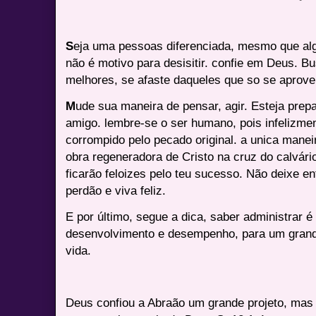
S
eja uma pessoas diferenciada, mesmo que al
não é motivo para desisitir. confie em Deus. 
melhores, se afaste daqueles que so se aprov
M
ude sua maneira de pensar, agir. Esteja pre
amigo. lembre-se o ser humano, pois infelizme
corrompido pelo pecado original. a unica mane
obra regeneradora de Cristo na cruz do calvár
ficarão feloizes pelo teu sucesso. Não deixe e
perdão e viva feliz.
E por último, segue a dica, saber administrar 
desenvolvimento e desempenho, para um grand
vida.
Deus confiou a Abraão um grande projeto, mas 