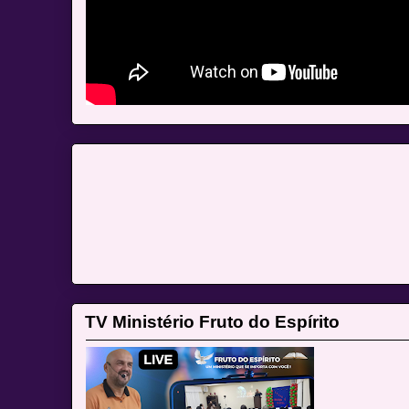
TV Ministério Fruto do Espírito