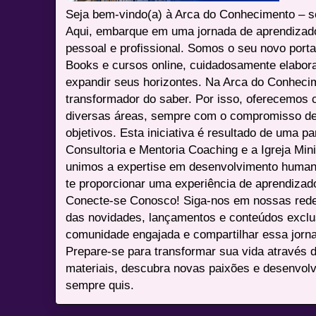
Seja bem-vindo(a) à Arca do Conhecimento – se
Aqui, embarque em uma jornada de aprendizad
pessoal e profissional. Somos o seu novo port
Books e cursos online, cuidadosamente elabora
expandir seus horizontes. Na Arca do Conheci
transformador do saber. Por isso, oferecemos 
diversas áreas, sempre com o compromisso de 
objetivos. Esta iniciativa é resultado de uma p
Consultoria e Mentoria Coaching e a Igreja Mini
unimos a expertise em desenvolvimento humano 
te proporcionar uma experiência de aprendizad
Conecte-se Conosco! Siga-nos em nossas redes 
das novidades, lançamentos e conteúdos excl
comunidade engajada e compartilhar essa jor
Prepare-se para transformar sua vida através 
materiais, descubra novas paixões e desenvolv
sempre quis.