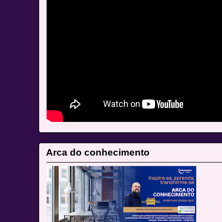
Arca do conhecimento