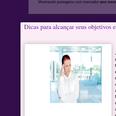
Mostrando postagens com marcador
ano nov
Dicas para alcançar seus objetivos