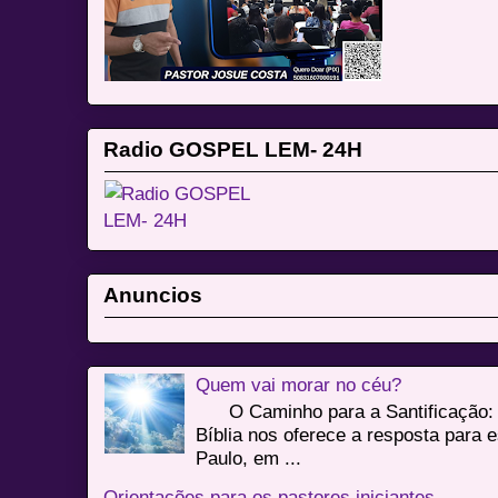
Radio GOSPEL LEM- 24H
Anuncios
Quem vai morar no céu?
O Caminho para a Santificação: 
Bíblia nos oferece a resposta para 
Paulo, em ...
Orientações para os pastores iniciantes