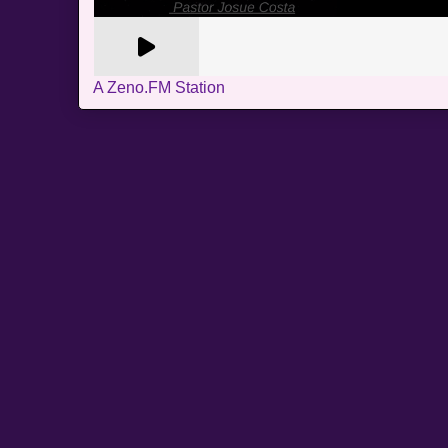
A Zeno.FM Station