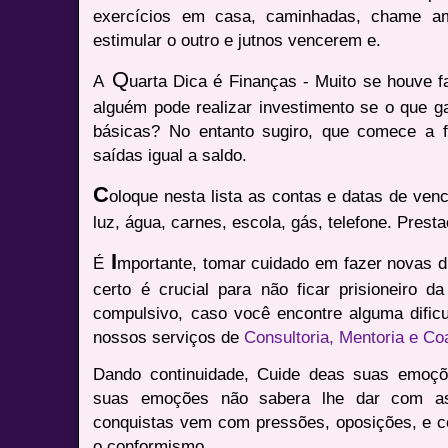
exercícios em casa, caminhadas, chame a
estimular o outro e jutnos vencerem e.
Q
A
uarta Dica é Finanças - Muito se houve 
alguém pode realizar investimento se o que g
básicas? No entanto sugiro, que comece a f
saídas igual a saldo.
C
oloque nesta lista as contas e datas de venc
luz, água, carnes, escola, gás, telefone. Prest
I
É
mportante, tomar cuidado em fazer novas d
certo é crucial para não ficar prisioneiro d
compulsivo, caso você encontre alguma dificu
nossos serviços de
Consultoria, Mentoria e Co
Dando continuidade, Cuide deas suas emoçõ
suas emoções não sabera lhe dar com as
conquistas vem com pressões, oposições, e 
o conformismo.