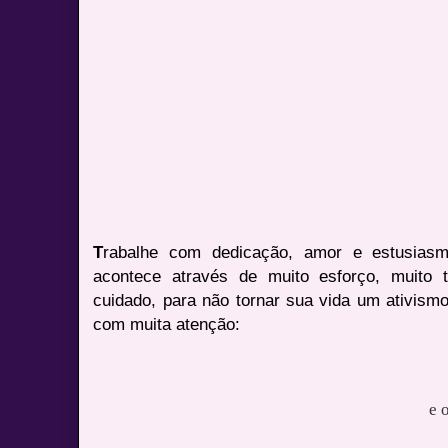
T
rabalhe com dedicação, amor e estusiasmo
acontece através de muito esforço, muito
cuidado, para não tornar sua vida um ativismo
com muita atenção:
e 