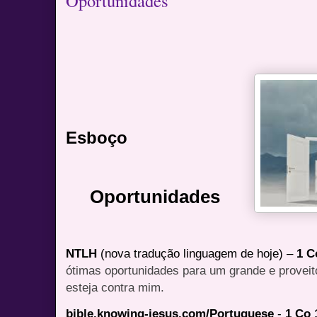
Oportunidades
Esboço
Oportunidades
NTLH
(nova tradução linguagem de hoje) –
1 C
ótimas oportunidades para um grande e proveit
esteja contra mim.
bible.knowing-jesus.com/Portuguese
-
1 Co 