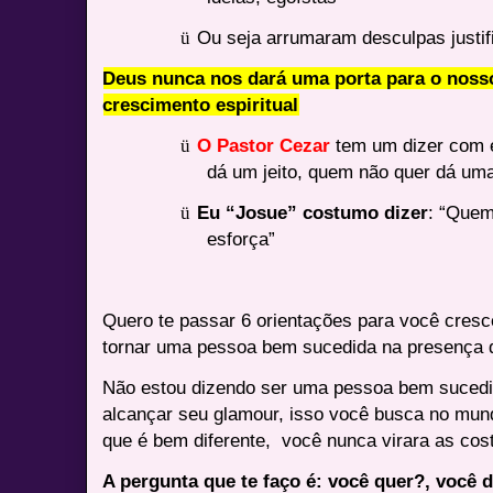
ü
Ou seja arrumaram desculpas justifi
Deus nunca nos dará uma porta para o nosso
crescimento espiritual
ü
O Pastor Cezar
tem um dizer com 
dá um jeito, quem não quer dá um
ü
Eu “Josue” costumo dizer
: “Quem
esforça”
Quero te passar 6 orientações para você cresce
tornar uma pessoa bem sucedida na presença 
Não estou dizendo ser uma pessoa bem sucedid
alcançar seu glamour, isso você busca no mu
que é bem diferente,
você nunca virara as cos
A pergunta que te faço é: você quer?, você d