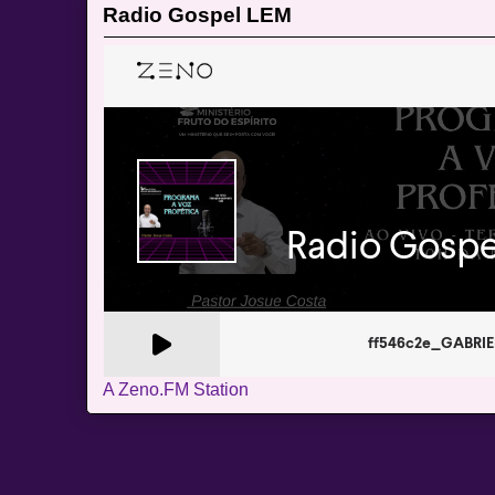
Radio Gospel LEM
A Zeno.FM Station