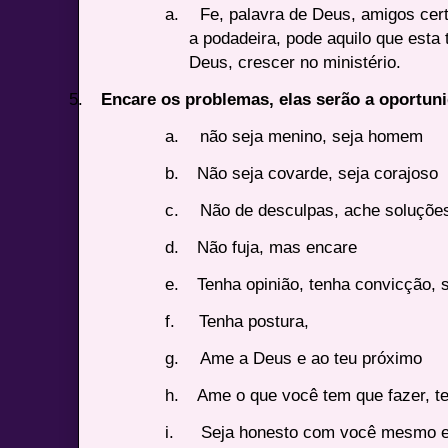
a.
Fe, palavra de Deus, amigos cert
a podadeira, pode aquilo que esta
Deus, crescer no ministério.
5.
Encare os problemas, elas serão a oportun
a.
não seja menino, seja homem
b.
Não seja covarde, seja corajoso
c.
Não de desculpas, ache soluçõe
d.
Não fuja, mas encare
e.
Tenha opinião, tenha convicção, s
f.
Tenha postura,
g.
Ame a Deus e ao teu próximo
h.
Ame o que você tem que fazer, t
i.
Seja honesto com você mesmo e