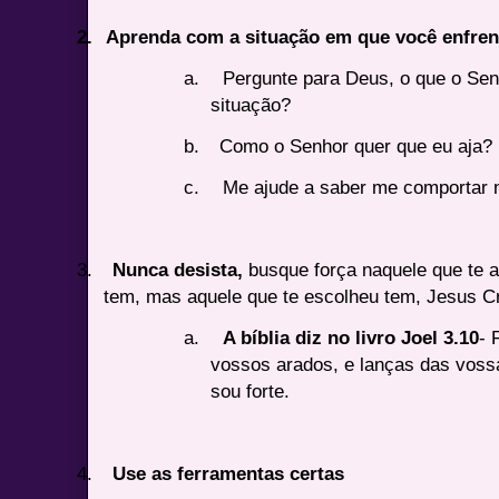
2.
Aprenda com a situação em que você enfren
a.
Pergunte para Deus, o que o Se
situação?
b.
Como o Senhor quer que eu aja?
c.
Me ajude a saber me comportar 
3.
Nunca desista,
busque força naquele que te a
tem, mas aquele que te escolheu tem, Jesus Cr
a.
A bíblia diz no livro Joel 3.10
- 
vossos arados, e lanças das vossa
sou forte.
4.
Use as ferramentas certas