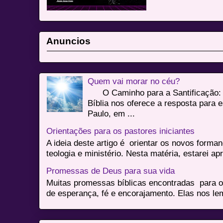
Anuncios
Quem vai morar no céu?
O Caminho para a Santificação: 
Bíblia nos oferece a resposta para 
Paulo, em ...
Orientações para os pastores iniciantes
A ideia deste artigo é orientar os novos form
teologia e ministério. Nesta matéria, estarei a
Promessas de Deus para sua vida
Muitas promessas bíblicas encontradas para o
de esperança, fé e encorajamento. Elas nos le