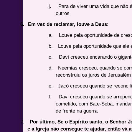
j.
Para de viver uma vida que não é
outros
6.
Em vez de reclamar, louve a Deus:
a.
Louve pela oportunidade de cres
b.
Louve pela oportunidade que ele 
c.
Davi cresceu encarando o gigant
d.
Neemias cresceu, quando se co
reconstruiu os juros de Jerusalém
e.
Jacó cresceu quando se reconcil
f.
Davi cresceu quando se arrepend
cometido, com Bate-Seba, mandan
de frente na guerra
7.
Por último, Se o Espírito santo, o Senhor J
e a Igreja não consegue te ajudar, então vá a