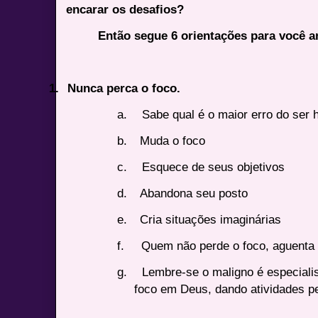
encarar os desafios?
Então segue 6 orientações para você a
1.
Nunca perca o foco.
a.
Sabe qual é o maior erro do ser 
b.
Muda o foco
c.
Esquece de seus objetivos
d.
Abandona seu posto
e.
Cria situações imaginárias
f.
Quem não perde o foco, aguenta
g.
Lembre-se o maligno é especiali
foco em Deus, dando atividades pe