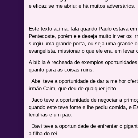
e eficaz se me abriu; e há muitos adversários.
Este texto acima, fala quando Paulo estava em 
Pentecoste, porém ele deseja muito ir ver os i
surgiu uma grande porta, ou seja uma grande o
evangelista, missionário que ele era, em levar 
A bíblia é recheada de exemplos oportunidades
quanto para as coisas ruins.
·
Abel teve a oportunidade de dar a melhor ofer
irmão Caim, que deu de qualquer jeito
·
Jacó teve a oportunidade de negociar a primo
quando este teve fome e lhe pediu comida, e E
lentilhas e um pão.
·
Davi teve a oportunidade de enfrentar o giga
a filha do rei