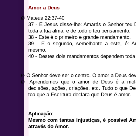
Amor a Deus
Ø
Mateus 22:37-40
37 - E Jesus disse-lhe: Amarás o Senhor teu 
toda a tua alma, e de todo o teu pensamento.
38 - Este é o primeiro e grande mandamento.
39 - E o segundo, semelhante a este, é: A
mesmo.
40 - Destes dois mandamentos dependem toda a 
Ø
O Senhor deve ser o centro. O amor a Deus de
Ø
Aprendemos que o amor de Deus é a mola
decisões, ações, criações, etc. Tudo o que D
toa que a Escritura declara que Deus é amor.
Aplicação:
Mesmo com tantas injustiças, é possível A
através do Amor.