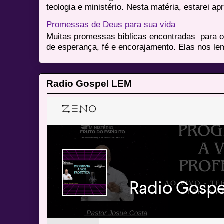
teologia e ministério. Nesta matéria, estarei a
Promessas de Deus para sua vida
Muitas promessas bíblicas encontradas para o
de esperança, fé e encorajamento. Elas nos le
Radio Gospel LEM