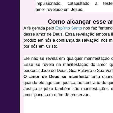
impulsionado, catapultado a tes
amor revelado em Jesus.
Como alcançar esse a
A fé gerada pelo
Espírito Santo
nos faz “entend
desse amor de Deus. Essa revelação embora lim
produz em nós a confiança da salvação, nos m
por nós em Cristo.
Ele não se revela em qualquer manifestação d
Esse se revela na manifestação do amor 
personalidade de Deus, Sua Palavra e Sua Von
O amor de Deus se manifesta
tanto quan
quando ele age com justiça, ao contrário do q
Justiça e juízo também são manifestações
amor pune com o fim de preservar.