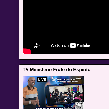
TV Ministério Fruto do Espírito