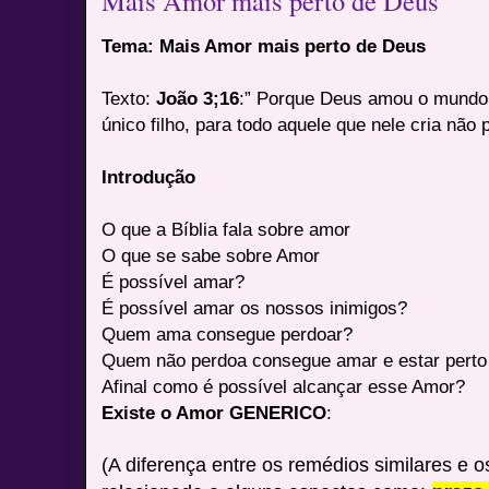
Mais Amor mais perto de Deus
Tema:
Mais Amor mais perto de Deus
Texto:
João 3;16
:” Porque Deus amou o mundo 
único filho, para todo aquele que nele cria não
Introdução
O que a Bíblia fala sobre amor
O que se sabe sobre Amor
É possível amar?
É possível amar os nossos inimigos?
Quem ama consegue perdoar?
Quem não perdoa consegue amar e estar pert
Afinal como é possível alcançar esse Amor?
Existe o Amor GENERICO
:
(A diferença entre os remédios similares e o