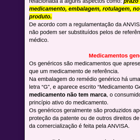
relacionada a alguns aspectos como:
prazo
medicamento, embalagem, rotulagem, no
produto.
De acordo com a regulamentação da ANVISA
não podem ser substituídos pelos de referên
médico.
Medicamentos gené
Os genéricos são medicamentos que aprese
que um medicamento de referência.
Na embalagem do remédio genérico há uma 
letra “G”, e aparece escrito “Medicamento G
medicamento não tem marca
, o consumid
princípio ativo do medicamento.
Os genéricos geralmente são produzidos ap
proteção da patente ou de outros direitos d
da comercialização é feita pela ANVISA
.