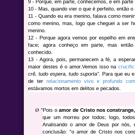
9 - Porque, em parte, conhecemos, e em parte 
10 - Mas, quando vier o que é perfeito, então o
11 - Quando eu era menino, falava como menin
como menino, mas, logo que cheguei a ser 
menino.
12 - Porque agora vemos por espelho em en
face; agora conheço em parte, mas entã
conhecido.
13 - Agora, pois, permanecem a fé, a espera
maior destes é o amor.Vemos isso na
crucifi
crê, tudo espera, tudo suporta”
. Para que eu 
de ter
relacionamento vivo e profundo co
estávamos mortos em delitos e pecados.
Ø
“Pois o
amor de Cristo nos constrange
que um morreu por todos; logo, todos
Analisando o amor de Deus por nós, 
conclusão: “o amor de Cristo nos const