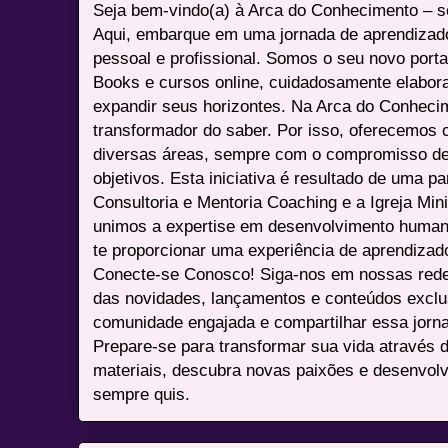
Seja bem-vindo(a) à Arca do Conhecimento – se
Aqui, embarque em uma jornada de aprendizad
pessoal e profissional. Somos o seu novo port
Books e cursos online, cuidadosamente elabora
expandir seus horizontes. Na Arca do Conheci
transformador do saber. Por isso, oferecemos 
diversas áreas, sempre com o compromisso de 
objetivos. Esta iniciativa é resultado de uma p
Consultoria e Mentoria Coaching e a Igreja Mini
unimos a expertise em desenvolvimento humano 
te proporcionar uma experiência de aprendizad
Conecte-se Conosco! Siga-nos em nossas redes 
das novidades, lançamentos e conteúdos excl
comunidade engajada e compartilhar essa jor
Prepare-se para transformar sua vida através 
materiais, descubra novas paixões e desenvolv
sempre quis.