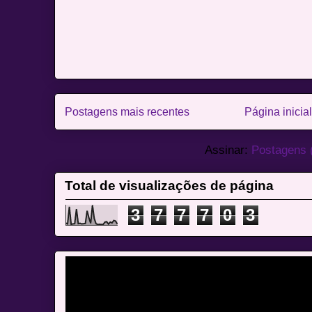
Postagens mais recentes
Página inicial
Assinar:
Postagens 
Total de visualizações de página
3
7
7
7
0
3