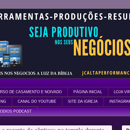
RSO DE CASAMENTO E NOIVADO
PÁGINA INICIAL
LOJA VI
ING
CANAL DO YOUTUBE
SITE DA IGREJA
INSTAGRA
SODIOS PODCAST
 e regente de cânticos no templo durante