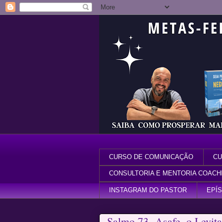
CURSO DE COMUNICAÇÃO
CU
CONSULTORIA E MENTORIA COACH
INSTAGRAM DO PASTOR
EPÍ
Salmo 73- Asafe, o Levita