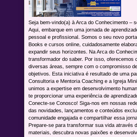
Seja bem-vindo(a) à Arca do Conhecimento – se
Aqui, embarque em uma jornada de aprendizad
pessoal e profissional. Somos o seu novo port
Books e cursos online, cuidadosamente elabora
expandir seus horizontes. Na Arca do Conheci
transformador do saber. Por isso, oferecemos 
diversas áreas, sempre com o compromisso de 
objetivos. Esta iniciativa é resultado de uma p
Consultoria e Mentoria Coaching e a Igreja Mini
unimos a expertise em desenvolvimento humano 
te proporcionar uma experiência de aprendizad
Conecte-se Conosco! Siga-nos em nossas redes 
das novidades, lançamentos e conteúdos excl
comunidade engajada e compartilhar essa jor
Prepare-se para transformar sua vida através 
materiais, descubra novas paixões e desenvolv