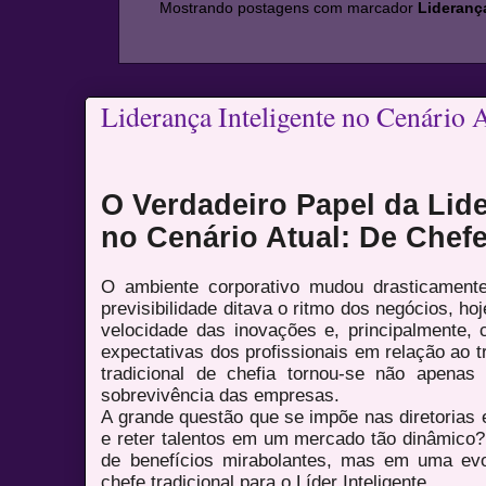
Mostrando postagens com marcador
Lideranç
Liderança Inteligente no Cenário 
O Verdadeiro Papel da Lide
no Cenário Atual: De Chef
O ambiente corporativo mudou drasticament
previsibilidade ditava o ritmo dos negócios, h
velocidade das inovações e, principalmente
expectativas dos profissionais em relação ao 
tradicional de chefia tornou-se não apenas
sobrevivência das empresas.
A grande questão que se impõe nas diretorias 
e reter talentos em um mercado tão dinâmico?
de benefícios mirabolantes, mas em uma evol
chefe tradicional para o Líder Inteligente.