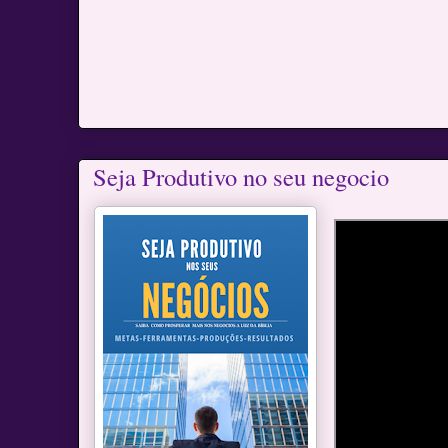
Seja Produtivo no seu negocio