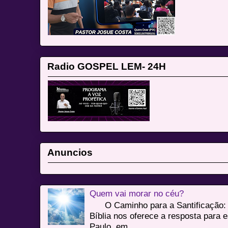
Radio GOSPEL LEM- 24H
Anuncios
Quem vai morar no céu?
O Caminho para a Santificação: 
Bíblia nos oferece a resposta para 
Paulo, em ...