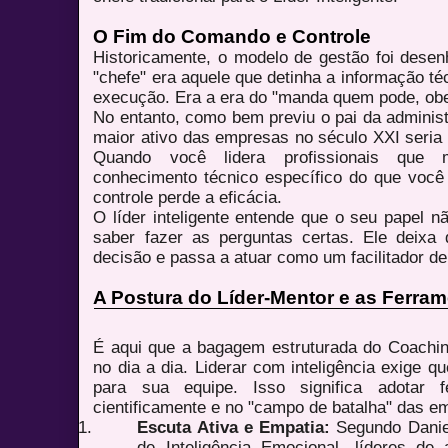
O Fim do Comando e Controle
Historicamente, o modelo de gestão foi desen
"chefe" era aquele que detinha a informação té
execução. Era a era do "manda quem pode, ob
No entanto, como bem previu o pai da adminis
maior ativo das empresas no século XXI seria 
Quando você lidera profissionais que
conhecimento técnico específico do que voc
controle perde a eficácia.
O líder inteligente entende que o seu papel n
saber fazer as perguntas certas. Ele deixa
decisão e passa a atuar como um facilitador de
A Postura do Líder-Mentor e as Ferra
É aqui que a bagagem estruturada do Coaching
no dia a dia. Liderar com inteligência exige 
para sua equipe. Isso significa adotar fe
cientificamente e no "campo de batalha" das e
Escuta Ativa e Empatia:
Segundo Daniel
de Inteligência Emocional, líderes d