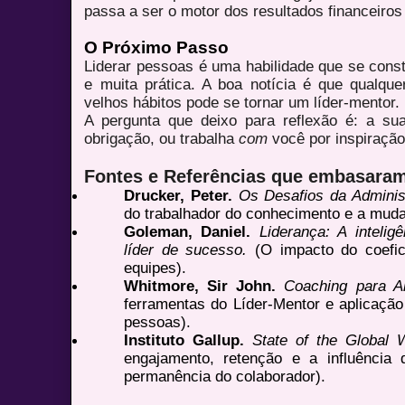
passa a ser o motor dos resultados financeiro
O Próximo Passo
Liderar pessoas é uma habilidade que se cons
e muita prática. A boa notícia é que qualque
velhos hábitos pode se tornar um líder-mentor.
A pergunta que deixo para reflexão é: a su
obrigação, ou trabalha
com
você por inspiraçã
Fontes e Referências que embasaram 
Drucker, Peter.
Os Desafios da Adminis
do trabalhador do conhecimento e a mud
Goleman, Daniel.
Liderança: A inteli
líder de sucesso.
(O impacto do coefic
equipes).
Whitmore, Sir John.
Coaching para A
ferramentas do Líder-Mentor e aplicaç
pessoas).
Instituto Gallup.
State of the Global 
engajamento, retenção e a influência 
permanência do colaborador).