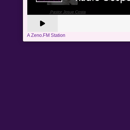
A Zeno.FM Station