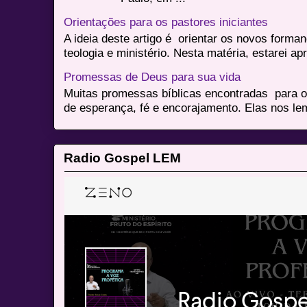
Orientações para os pastores iniciantes
A ideia deste artigo é orientar os novos form
teologia e ministério. Nesta matéria, estarei a
Promessas de Deus para sua vida
Muitas promessas bíblicas encontradas para o
de esperança, fé e encorajamento. Elas nos le
Radio Gospel LEM