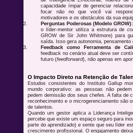
capacidade ímpar de gerenciar relaciona
focar não no que você vai respon
motivadores e os obstáculos da sua equi
Perguntas Poderosas (Modelo GROW):
o líder-mentor utiliza a estrutura de
co
GROW de Sir John Whitmore) para guia
saída. Isso gera autonomia, pensamento c
Feedback como Ferramenta de Cali
feedback no cenário atual deve ser cont
futuro (
feedforward
), não apenas em apon
O Impacto Direto na Retenção de Tale
Estudos consistentes do Instituto Gallup m
mundo corporativo: as pessoas não pedem
pedem demissão dos seus chefes. A falta de c
reconhecimento e o microgerenciamento são os
de talentos.
Quando um gestor aplica a Liderança Intelig
percebe que existe um espaço seguro para ino
parte do aprendizado) e sente que seu líder e
crescimento profissional. O engajamento deixa