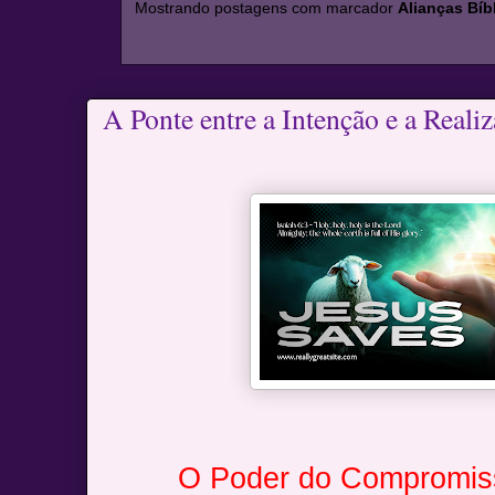
Mostrando postagens com marcador
Alianças Bíb
A Ponte entre a Intenção e a Reali
O Poder do Compromis