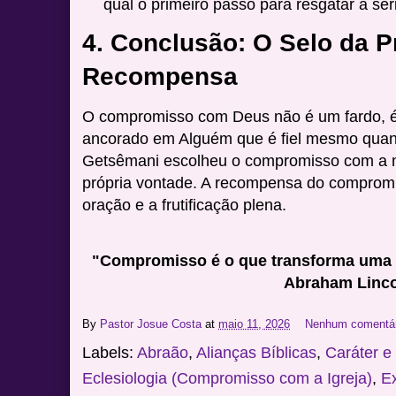
qual o primeiro passo para resgatar a ser
4. Conclusão: O Selo da 
Recompensa
O compromisso com Deus não é um fardo, é
ancorado em Alguém que é fiel mesmo quan
Getsêmani escolheu o compromisso com a 
própria vontade. A recompensa do compromis
oração e a frutificação plena.
"Compromisso é o que transforma uma 
Abraham Linc
By
Pastor Josue Costa
at
maio 11, 2026
Nenhum comentá
Labels:
Abraão
,
Alianças Bíblicas
,
Caráter e
Eclesiologia (Compromisso com a Igreja)
,
E