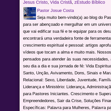
Jesus Cristo
,
Vida Cristã
,
zEstudo Bíblico
Pastor Josue Costa
Seja muito bem-vindo(a) ao blog do Pa
para ser abençoado e mergulhar em um univers
que vai edificar sua fé e te equipar para os des
encontrará uma verdadeira fonte de ferrament
crescimento espiritual e pessoal: artigos apro
vídeos que tocam a alma e muito mais. Nossos
pensados para atender às suas necessidades, 
seu dia a dia e sua jornada de fé: Vida Espiritua
Santo, Unção, Avivamento, Dons, Sinais e Mara
Relacional: Sexo, Liberdade, Juventude, Famíl
Liderança e Ministério: Liderança, Administração
para Pastores Iniciantes. Crescimento e Super
Empreendedores, Sair da Crise, Soluções Fina
Específicas: Palavra para Mulheres, Palavra p