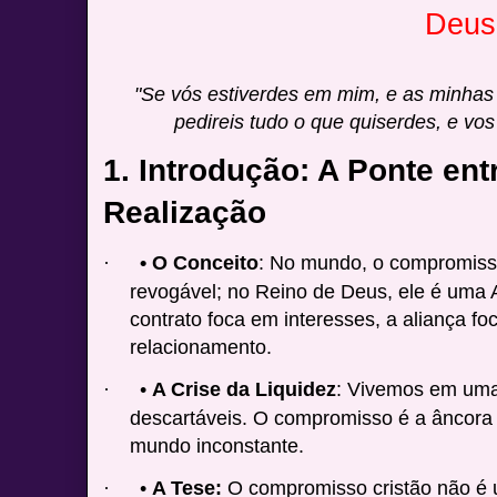
Deus
"Se vós estiverdes em mim, e as minhas
pedireis tudo o que quiserdes, e vos 
1. Introdução: A Ponte ent
Realização
• O Conceito
: No mundo, o compromiss
·
revogável; no Reino de Deus, ele é uma A
contrato foca em interesses, a aliança fo
relacionamento.
•
A Crise da Liquidez
: Vivemos em uma
·
descartáveis. O compromisso é a âncora
mundo inconstante.
•
A Tese:
O compromisso cristão não é 
·