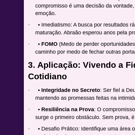
compromisso é uma decisão da vontade,
emoção.
• Imediatismo: A busca por resultados 
·
maturação. Abraão esperou anos pela p
•
FOMO
(Medo de perder oportunidades)
·
caminho por medo de fechar outras port
3. Aplicação: Vivendo a F
Cotidiano
• Integridade no Secreto
: Ser fiel a D
·
mantendo as promessas feitas na intimid
•
Resiliência na Prova
: O compromiss
·
surge o primeiro obstáculo. Sem prova,
• Desafio Prático: Identifique uma área
·