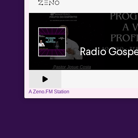
A Zeno.FM Station