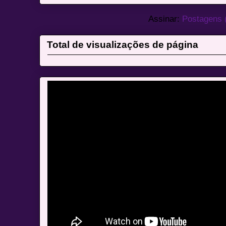
Assinar:
Postagens 
Total de visualizações de página