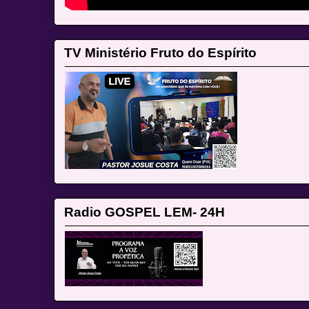
TV Ministério Fruto do Espírito
Radio GOSPEL LEM- 24H