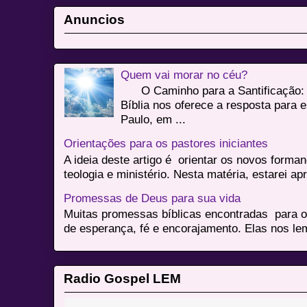
Anuncios
Quem vai morar no céu?
O Caminho para a Santificação: 
Bíblia nos oferece a resposta para 
Paulo, em ...
Orientações para os pastores iniciantes
A ideia deste artigo é orientar os novos form
teologia e ministério. Nesta matéria, estarei a
Promessas de Deus para sua vida
Muitas promessas bíblicas encontradas para o
de esperança, fé e encorajamento. Elas nos le
Radio Gospel LEM