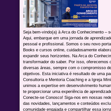
Seja bem-vindo(a) à Arca do Conhecimento – se
Aqui, embarque em uma jornada de aprendizad
pessoal e profissional. Somos o seu novo port
Books e cursos online, cuidadosamente elabora
expandir seus horizontes. Na Arca do Conheci
transformador do saber. Por isso, oferecemos 
diversas áreas, sempre com o compromisso de 
objetivos. Esta iniciativa é resultado de uma p
Consultoria e Mentoria Coaching e a Igreja Mini
unimos a expertise em desenvolvimento humano 
te proporcionar uma experiência de aprendizad
Conecte-se Conosco! Siga-nos em nossas redes 
das novidades, lançamentos e conteúdos excl
comunidade engajada e compartilhar essa jor