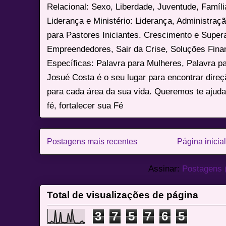
Relacional: Sexo, Liberdade, Juventude, Famíl
Liderança e Ministério: Liderança, Administração
para Pastores Iniciantes. Crescimento e Super
Empreendedores, Sair da Crise, Soluções Fina
Específicas: Palavra para Mulheres, Palavra p
Josué Costa é o seu lugar para encontrar dire
para cada área da sua vida. Queremos te ajuda
fé, fortalecer sua Fé
Postagens mais recentes
Página inicial
Assinar:
Postagens 
Total de visualizações de página
3
7
5
7
6
5