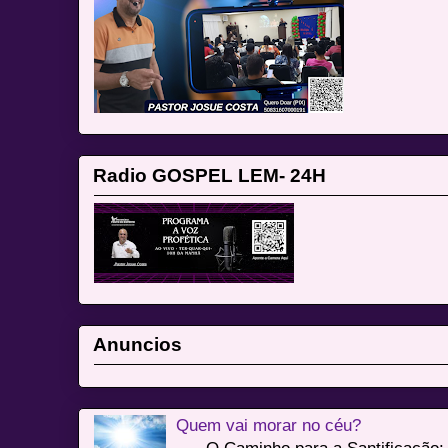
Radio GOSPEL LEM- 24H
Anuncios
Quem vai morar no céu?