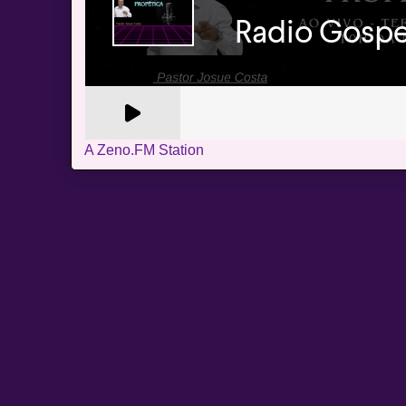
A Zeno.FM Station