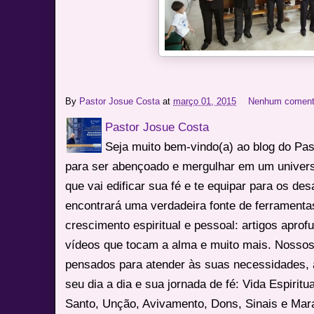
By
Pastor Josue Costa
at
março 01, 2015
Nenhum coment
Pastor Josue Costa
Seja muito bem-vindo(a) ao blog do Pa
para ser abençoado e mergulhar em um univers
que vai edificar sua fé e te equipar para os des
encontrará uma verdadeira fonte de ferrament
crescimento espiritual e pessoal: artigos apro
vídeos que tocam a alma e muito mais. Nossos
pensados para atender às suas necessidades, 
seu dia a dia e sua jornada de fé: Vida Espiritua
Santo, Unção, Avivamento, Dons, Sinais e Mara