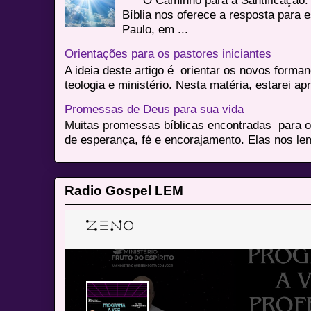
O Caminho para a Santificação: 
Bíblia nos oferece a resposta para 
Paulo, em ...
Orientações para os pastores iniciantes
A ideia deste artigo é orientar os novos form
teologia e ministério. Nesta matéria, estarei a
Promessas de Deus para sua vida
Muitas promessas bíblicas encontradas para o
de esperança, fé e encorajamento. Elas nos le
Radio Gospel LEM