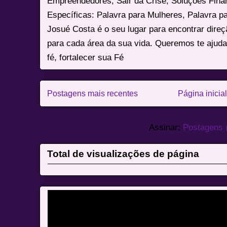
Empreendedores, Sair da Crise, Soluções Fina
Específicas: Palavra para Mulheres, Palavra p
Josué Costa é o seu lugar para encontrar dire
para cada área da sua vida. Queremos te ajuda
fé, fortalecer sua Fé
Postagens mais recentes
Página inicial
Assinar:
Postagens 
Total de visualizações de página