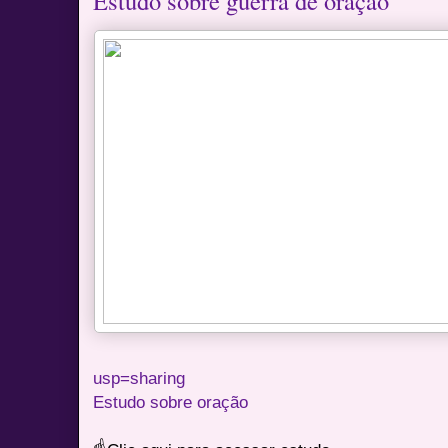
Estudo sobre guerra de oração
usp=sharing
Estudo sobre oração