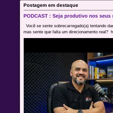
Postagem em destaque
PODCAST : Seja produtivo nos seus
Você se sente sobrecarregado(a) tentando dar
mas sente que falta um direcionamento real? ⁠ h