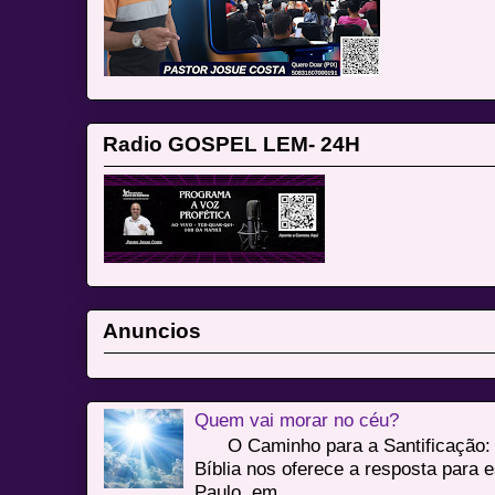
Radio GOSPEL LEM- 24H
Anuncios
Quem vai morar no céu?
O Caminho para a Santificação: 
Bíblia nos oferece a resposta para 
Paulo, em ...