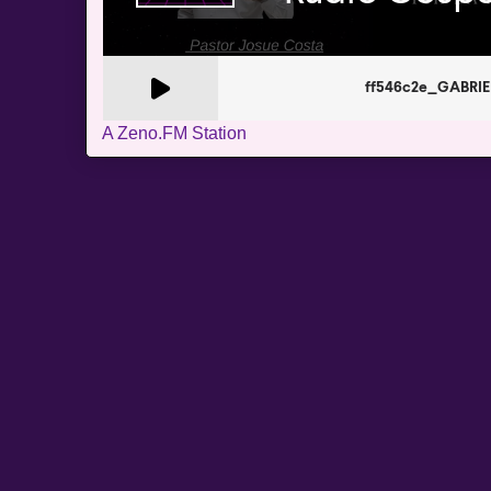
A Zeno.FM Station