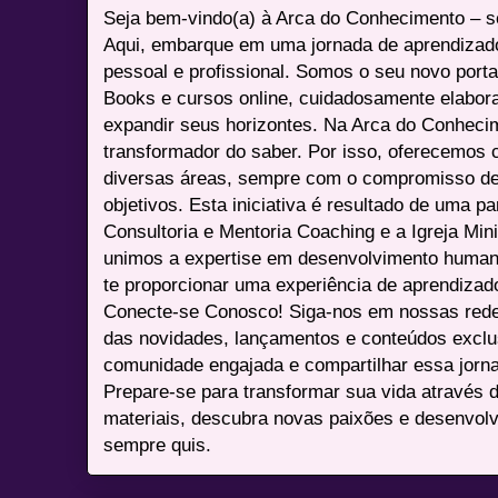
Seja bem-vindo(a) à Arca do Conhecimento – se
Aqui, embarque em uma jornada de aprendizad
pessoal e profissional. Somos o seu novo port
Books e cursos online, cuidadosamente elabora
expandir seus horizontes. Na Arca do Conheci
transformador do saber. Por isso, oferecemos 
diversas áreas, sempre com o compromisso de 
objetivos. Esta iniciativa é resultado de uma p
Consultoria e Mentoria Coaching e a Igreja Mini
unimos a expertise em desenvolvimento humano 
te proporcionar uma experiência de aprendizad
Conecte-se Conosco! Siga-nos em nossas redes 
das novidades, lançamentos e conteúdos excl
comunidade engajada e compartilhar essa jor
Prepare-se para transformar sua vida através 
materiais, descubra novas paixões e desenvolv
sempre quis.