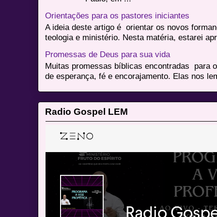
Orientações para os pastores iniciantes
A ideia deste artigo é orientar os novos form
teologia e ministério. Nesta matéria, estarei a
Promessas de Deus para sua vida
Muitas promessas bíblicas encontradas para o
de esperança, fé e encorajamento. Elas nos le
Radio Gospel LEM