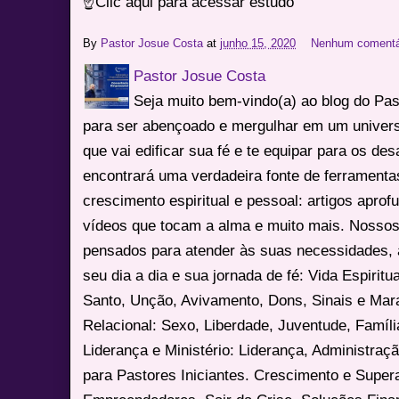
☝Clic aqui para acessar estudo
By
Pastor Josue Costa
at
junho 15, 2020
Nenhum comentá
Pastor Josue Costa
Seja muito bem-vindo(a) ao blog do Pa
para ser abençoado e mergulhar em um univers
que vai edificar sua fé e te equipar para os des
encontrará uma verdadeira fonte de ferrament
crescimento espiritual e pessoal: artigos apro
vídeos que tocam a alma e muito mais. Nossos
pensados para atender às suas necessidades, 
seu dia a dia e sua jornada de fé: Vida Espiritua
Santo, Unção, Avivamento, Dons, Sinais e Mara
Relacional: Sexo, Liberdade, Juventude, Famíl
Liderança e Ministério: Liderança, Administração
para Pastores Iniciantes. Crescimento e Super