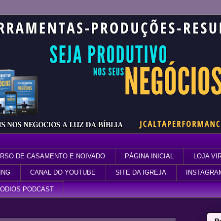
RSO DE CASAMENTO E NOIVADO
PÁGINA INICIAL
LOJA VI
ING
CANAL DO YOUTUBE
SITE DA IGREJA
INSTAGRA
SODIOS PODCAST