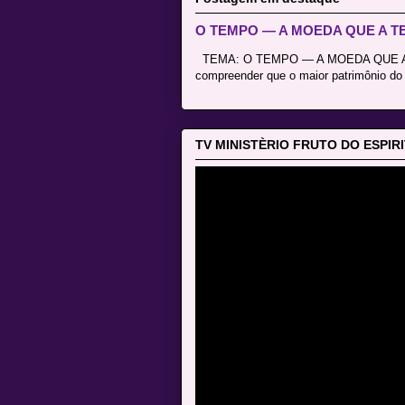
O TEMPO — A MOEDA QUE A 
TEMA: O TEMPO — A MOEDA QUE A TE
compreender que o maior patrimônio do 
TV MINISTÈRIO FRUTO DO ESPIR