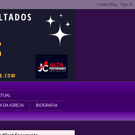
RTUAL
M DA IGREJA
BIOGRAFIA