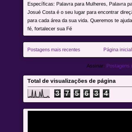
Específicas: Palavra para Mulheres, Palavra p
Josué Costa é o seu lugar para encontrar dire
para cada área da sua vida. Queremos te ajuda
fé, fortalecer sua Fé
Postagens mais recentes
Página inicial
Assinar:
Postagens 
Total de visualizações de página
3
7
5
6
3
4