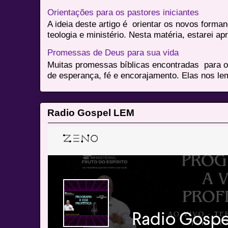
Orientações para os pastores iniciantes
A ideia deste artigo é orientar os novos form
teologia e ministério. Nesta matéria, estarei a
Promessas de Deus para sua vida
Muitas promessas bíblicas encontradas para o
de esperança, fé e encorajamento. Elas nos le
Radio Gospel LEM