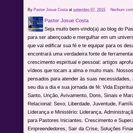
By
Pastor Josue Costa
at
setembro 07, 2015
Nenhum com
Pastor Josue Costa
Seja muito bem-vindo(a) ao blog do Pa
para ser abençoado e mergulhar em um univers
que vai edificar sua fé e te equipar para os des
encontrará uma verdadeira fonte de ferrament
crescimento espiritual e pessoal: artigos apro
vídeos que tocam a alma e muito mais. Nossos
pensados para atender às suas necessidades, 
seu dia a dia e sua jornada de fé: Vida Espiritua
Santo, Unção, Avivamento, Dons, Sinais e Mara
Relacional: Sexo, Liberdade, Juventude, Famíl
Liderança e Ministério: Liderança, Administração
para Pastores Iniciantes. Crescimento e Super
Empreendedores, Sair da Crise, Soluções Fina