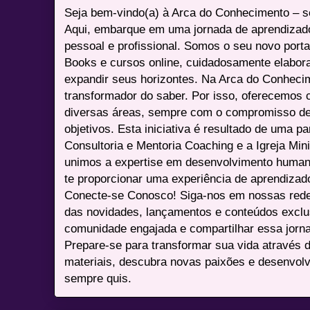
Seja bem-vindo(a) à Arca do Conhecimento – se
Aqui, embarque em uma jornada de aprendizad
pessoal e profissional. Somos o seu novo port
Books e cursos online, cuidadosamente elabora
expandir seus horizontes. Na Arca do Conheci
transformador do saber. Por isso, oferecemos 
diversas áreas, sempre com o compromisso de 
objetivos. Esta iniciativa é resultado de uma p
Consultoria e Mentoria Coaching e a Igreja Mini
unimos a expertise em desenvolvimento humano 
te proporcionar uma experiência de aprendizad
Conecte-se Conosco! Siga-nos em nossas redes 
das novidades, lançamentos e conteúdos excl
comunidade engajada e compartilhar essa jor
Prepare-se para transformar sua vida através 
materiais, descubra novas paixões e desenvolv
sempre quis.