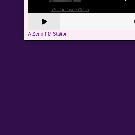
A Zeno.FM Station