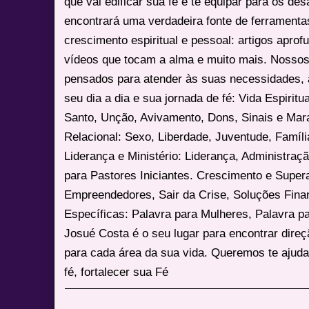
que vai edificar sua fé e te equipar para os des
encontrará uma verdadeira fonte de ferrament
crescimento espiritual e pessoal: artigos apro
vídeos que tocam a alma e muito mais. Nossos
pensados para atender às suas necessidades, 
seu dia a dia e sua jornada de fé: Vida Espiritua
Santo, Unção, Avivamento, Dons, Sinais e Mara
Relacional: Sexo, Liberdade, Juventude, Famíl
Liderança e Ministério: Liderança, Administração
para Pastores Iniciantes. Crescimento e Super
Empreendedores, Sair da Crise, Soluções Fina
Específicas: Palavra para Mulheres, Palavra p
Josué Costa é o seu lugar para encontrar dire
para cada área da sua vida. Queremos te ajuda
fé, fortalecer sua Fé