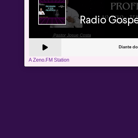
A Zeno.FM Station