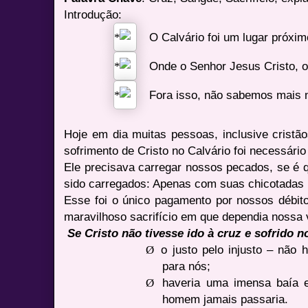
Introdução:
O Calvário foi um lugar próxi
Onde o Senhor Jesus Cristo, o 
Fora isso, não sabemos mais n
Hoje em dia muitas pessoas, inclusive cristã
sofrimento de Cristo no Calvário foi necessári
Ele precisava carregar nossos pecados, se é 
sido carregados: Apenas com suas chicotadas
Esse foi o único pagamento por nossos débito
maravilhoso sacrifício em que dependia nossa 
Se Cristo não tivesse ido à cruz e sofrido 
Ø
o justo pelo injusto – não
para nós;
Ø
haveria uma imensa baía 
homem jamais passaria.