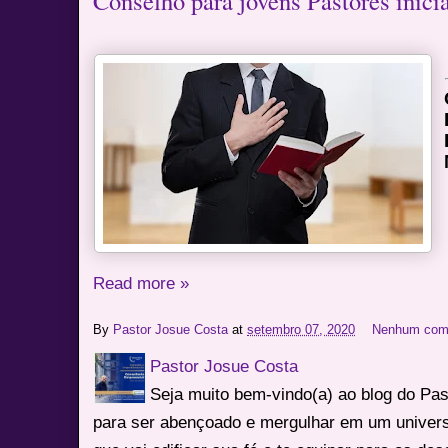
Conselho para jovens Pastores inicia
Read more »
By
Pastor Josue Costa
at
setembro 07, 2020
Nenhum com
Pastor Josue Costa
Seja muito bem-vindo(a) ao blog do Pa
para ser abençoado e mergulhar em um univers