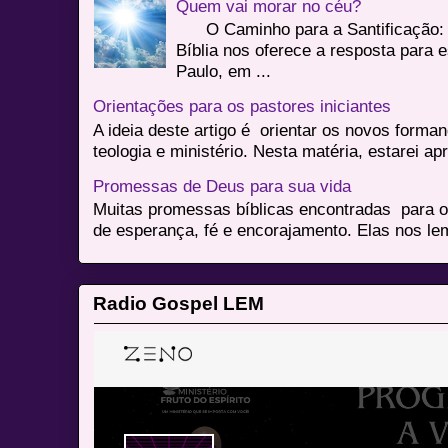
Quem vai morar no céu?
O Caminho para a Santificação: 
Bíblia nos oferece a resposta para 
Paulo, em ...
Orientações para os pastores iniciantes
A ideia deste artigo é orientar os novos form
teologia e ministério. Nesta matéria, estarei a
Promessas de Deus para sua vida
Muitas promessas bíblicas encontradas para o
de esperança, fé e encorajamento. Elas nos le
Radio Gospel LEM