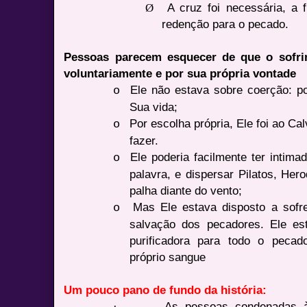
Ø
A cruz foi necessária, a 
redenção para o pecado.
Pessoas parecem esquecer de que o sofri
voluntariamente e por sua própria vontade
Ele não estava sobre coerção: por
o
Sua vida;
Por escolha própria, Ele foi ao Cal
o
fazer.
Ele poderia facilmente ter intim
o
palavra, e dispersar Pilatos, Her
palha diante do vento;
Mas Ele estava disposto a sofr
o
salvação dos pecadores. Ele est
purificadora para todo o peca
próprio sangue
Um pouco pano de fundo da história:
·
As pessoas condenadas à