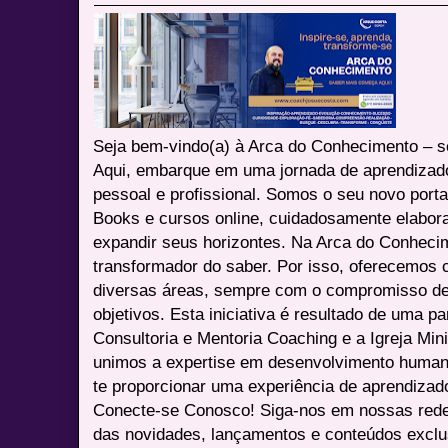
Seja bem-vindo(a) à Arca do Conhecimento – se
Aqui, embarque em uma jornada de aprendizad
pessoal e profissional. Somos o seu novo port
Books e cursos online, cuidadosamente elabora
expandir seus horizontes. Na Arca do Conheci
transformador do saber. Por isso, oferecemos 
diversas áreas, sempre com o compromisso de 
objetivos. Esta iniciativa é resultado de uma p
Consultoria e Mentoria Coaching e a Igreja Mini
unimos a expertise em desenvolvimento humano 
te proporcionar uma experiência de aprendizad
Conecte-se Conosco! Siga-nos em nossas redes 
das novidades, lançamentos e conteúdos excl