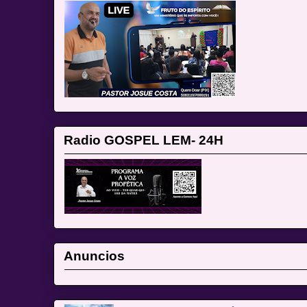
Radio GOSPEL LEM- 24H
Anuncios