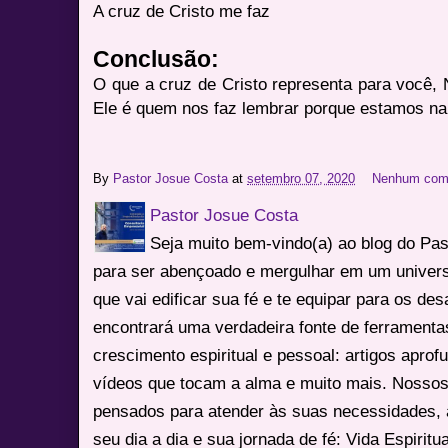
A cruz de Cristo me faz
Conclusão:
O que a cruz de Cristo representa para você, N
Ele é quem nos faz lembrar porque estamos n
By
Pastor Josue Costa
at
setembro 07, 2020
Nenhum com
Pastor Josue Costa
Seja muito bem-vindo(a) ao blog do Pa
para ser abençoado e mergulhar em um univers
que vai edificar sua fé e te equipar para os des
encontrará uma verdadeira fonte de ferrament
crescimento espiritual e pessoal: artigos apro
vídeos que tocam a alma e muito mais. Nossos
pensados para atender às suas necessidades, 
seu dia a dia e sua jornada de fé: Vida Espiritua