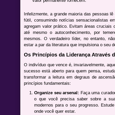
valor permanente fornecem.
Infelizmente, a grande maioria das pessoas lê 
fútil, consumindo notícias sensacionalistas e
agregam valor prático. Evitam áreas cruciais 
até mesmo o autoconhecimento, por temere
mesmos. O verdadeiro líder, no entanto, n
estar a par da literatura que impulsiona o seu 
Os Princípios da Liderança Através
O indivíduo que vence é, invariavelmente, aq
sucesso está aberto para quem pensa, estuda
transformar a leitura em degraus de ascensão
princípios fundamentais:
Organize seu arsenal:
Faça uma curadori
o que você precisa saber sobre a su
modernos para o seu progresso. Estude
onde você quer estar.