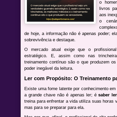
o homem
livros p
aos inex
o cenár
complex
de hoje, a informação não é apenas poder; ela
sobrevivência e destaque.
O mercado atual exige que o profissional
estratégico. E, assim como nas trinchei
treinamento contínuo são o que produzem os
poder inegável da leitura.
Ler com Propósito: O Treinamento pa
Existe uma fome latente por conhecimento em 
a grande chave não é apenas ler; é
saber le
treina para enfrentar a vida utiliza suas horas 
mas para se preparar para ela.