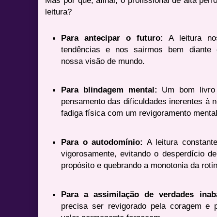
Mas por que, afinal, o profissional de alta per
leitura?
Para antecipar o futuro:
A leitura no
tendências e nos sairmos bem diante 
nossa visão de mundo.
Para blindagem mental:
Um bom livro 
pensamento das dificuldades inerentes à 
fadiga física com um revigoramento mental
Para o autodomínio:
A leitura constant
vigorosamente, evitando o desperdício d
propósito e quebrando a monotonia da roti
Para a assimilação de verdades inaba
precisa ser revigorado pela coragem e p