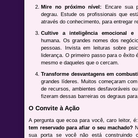
Mire no próximo nível:
Encare sua p
degrau. Estude os profissionais que es
através do conhecimento, para entregar r
Cultive a inteligência emocional e r
humana. Os grandes nomes dos negócio
pessoas. Invista em leituras sobre psi
liderança. O primeiro passo para o êxito 
mesmo e daqueles que o cercam.
Transforme desvantagens em combustí
grandes líderes. Muitos começaram com
de recursos, ambientes desfavoráveis ou 
fizeram dessas barreiras os degraus para
O Convite à Ação
A pergunta que ecoa para você, caro leitor, é
tem reservado para afiar o seu machado?
N
sua porta se você não está construindo 