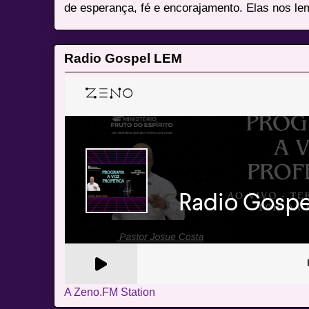
de esperança, fé e encorajamento. Elas nos le
Radio Gospel LEM
A Zeno.FM Station