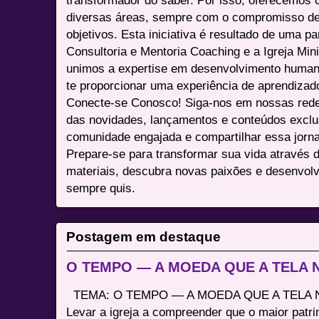
transformador do saber. Por isso, oferecemos 
diversas áreas, sempre com o compromisso de 
objetivos. Esta iniciativa é resultado de uma p
Consultoria e Mentoria Coaching e a Igreja Mini
unimos a expertise em desenvolvimento humano 
te proporcionar uma experiência de aprendizad
Conecte-se Conosco! Siga-nos em nossas redes 
das novidades, lançamentos e conteúdos excl
comunidade engajada e compartilhar essa jor
Prepare-se para transformar sua vida através 
materiais, descubra novas paixões e desenvolv
sempre quis.
Postagem em destaque
O TEMPO — A MOEDA QUE A TELA
TEMA: O TEMPO — A MOEDA QUE A TELA N
Levar a igreja a compreender que o maior patri