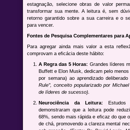
estagnação, selecione obras de valor per
transformar sua mente. A leitura é, sem dúv
retorno garantido sobre a sua carreira e o seu
para vencer.
Fontes de Pesquisa Complementares para 
Para agregar ainda mais valor a esta refle
comprovam a eficácia deste hábito:
A Regra das 5 Horas:
Grandes líderes mu
Buffett e Elon Musk, dedicam pelo menos 
por semana) ao aprendizado deliberado 
Rule", conceito popularizado por Micha
de líderes de sucesso).
Neurociência da Leitura:
Estudos d
demonstraram que a leitura pode reduz
68%, sendo mais rápida e eficaz do que 
de chá, promovendo a clareza mental nec