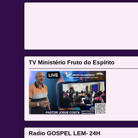
TV Ministério Fruto do Espírito
Radio GOSPEL LEM- 24H