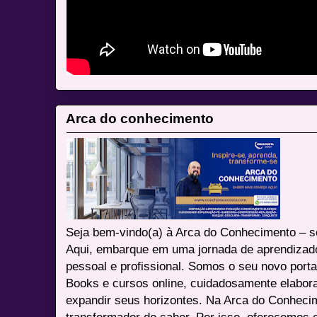
Arca do conhecimento
Seja bem-vindo(a) à Arca do Conhecimento – se
Aqui, embarque em uma jornada de aprendizad
pessoal e profissional. Somos o seu novo port
Books e cursos online, cuidadosamente elabora
expandir seus horizontes. Na Arca do Conheci