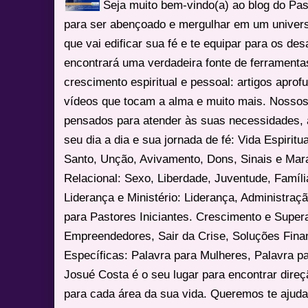
Seja muito bem-vindo(a) ao blog do Pa
para ser abençoado e mergulhar em um univers
que vai edificar sua fé e te equipar para os des
encontrará uma verdadeira fonte de ferrament
crescimento espiritual e pessoal: artigos apro
vídeos que tocam a alma e muito mais. Nossos
pensados para atender às suas necessidades, 
seu dia a dia e sua jornada de fé: Vida Espiritua
Santo, Unção, Avivamento, Dons, Sinais e Mara
Relacional: Sexo, Liberdade, Juventude, Famíl
Liderança e Ministério: Liderança, Administração
para Pastores Iniciantes. Crescimento e Super
Empreendedores, Sair da Crise, Soluções Fina
Específicas: Palavra para Mulheres, Palavra p
Josué Costa é o seu lugar para encontrar dire
para cada área da sua vida. Queremos te ajuda