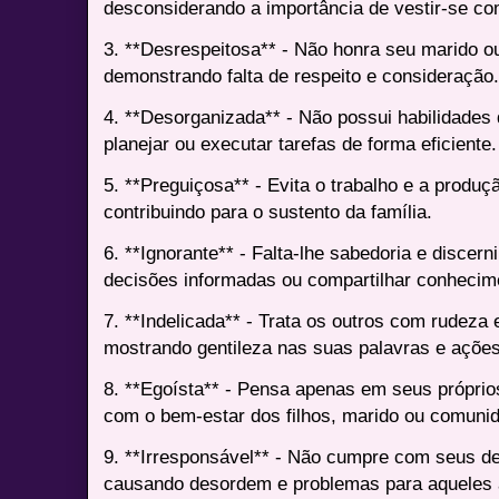
desconsiderando a importância de vestir-se co
3. **Desrespeitosa** - Não honra seu marido ou
demonstrando falta de respeito e consideração
4. **Desorganizada** - Não possui habilidades
planejar ou executar tarefas de forma eficiente.
5. **Preguiçosa** - Evita o trabalho e a produç
contribuindo para o sustento da família.
6. **Ignorante** - Falta-lhe sabedoria e disce
decisões informadas ou compartilhar conhecime
7. **Indelicada** - Trata os outros com rudeza 
mostrando gentileza nas suas palavras e ações
8. **Egoísta** - Pensa apenas em seus próprio
com o bem-estar dos filhos, marido ou comuni
9. **Irresponsável** - Não cumpre com seus 
causando desordem e problemas para aqueles 