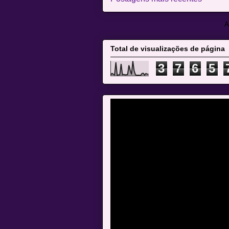
A
Total de visualizações de página
3
7
6
5