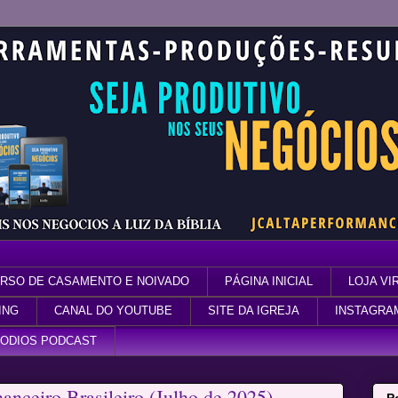
RSO DE CASAMENTO E NOIVADO
PÁGINA INICIAL
LOJA VI
ING
CANAL DO YOUTUBE
SITE DA IGREJA
INSTAGRA
SODIOS PODCAST
nceiro Brasileiro (Julho de 2025)