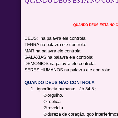
QUANDO DEUS ESTA NO CON
QUANDO DEUS ESTA NO 
CEÚS:
na palavra ele controla:
TERRA na palavra ele controla:
MAR na palavra ele controla:
GALAXIAS na palavra ele controla:
DEMONIOS na palavra ele controla:
SERES HUMANOS na palavra ele controla:
QUANDO DEUS NÃO CONTROLA
1.
ignorância humana:
Jó 34.5 ;
Ø
orgulho,
Ø
replica
Ø
reveldia
Ø
dureza de coração, qdo interferimos