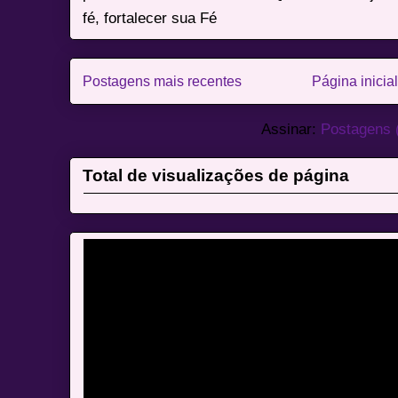
fé, fortalecer sua Fé
Postagens mais recentes
Página inicial
Assinar:
Postagens 
Total de visualizações de página