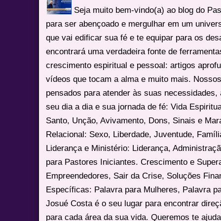
Seja muito bem-vindo(a) ao blog do Pa
para ser abençoado e mergulhar em um univers
que vai edificar sua fé e te equipar para os des
encontrará uma verdadeira fonte de ferrament
crescimento espiritual e pessoal: artigos apro
vídeos que tocam a alma e muito mais. Nossos
pensados para atender às suas necessidades, 
seu dia a dia e sua jornada de fé: Vida Espiritua
Santo, Unção, Avivamento, Dons, Sinais e Mara
Relacional: Sexo, Liberdade, Juventude, Famíl
Liderança e Ministério: Liderança, Administração
para Pastores Iniciantes. Crescimento e Super
Empreendedores, Sair da Crise, Soluções Fina
Específicas: Palavra para Mulheres, Palavra p
Josué Costa é o seu lugar para encontrar dire
para cada área da sua vida. Queremos te ajuda