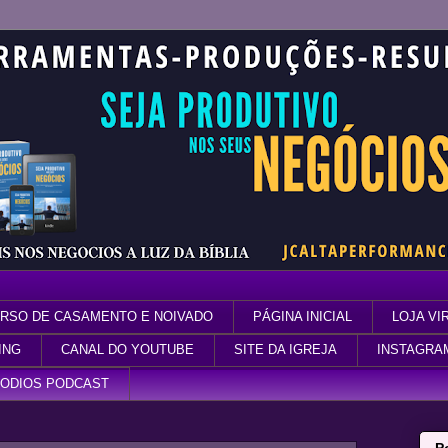
RSO DE CASAMENTO E NOIVADO
PÁGINA INICIAL
LOJA VI
ING
CANAL DO YOUTUBE
SITE DA IGREJA
INSTAGRA
SODIOS PODCAST