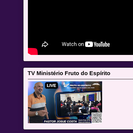
TV Ministério Fruto do Espírito