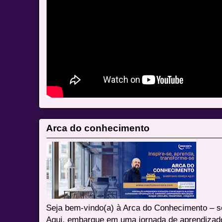
Arca do conhecimento
Seja bem-vindo(a) à Arca do Conhecimento – se
Aqui, embarque em uma jornada de aprendizad