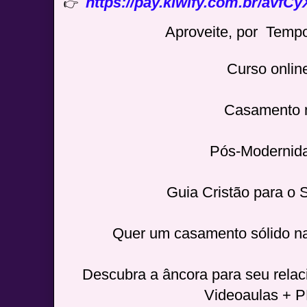
https://pay.kiwify.com.br/avfCy
👉
Aproveite, por Te
Curso onlin
Casamento 
Pós-Modernid
Guia Cristão para o 
Quer um casamento sólido na
Descubra a âncora para seu rela
Videoaulas + 