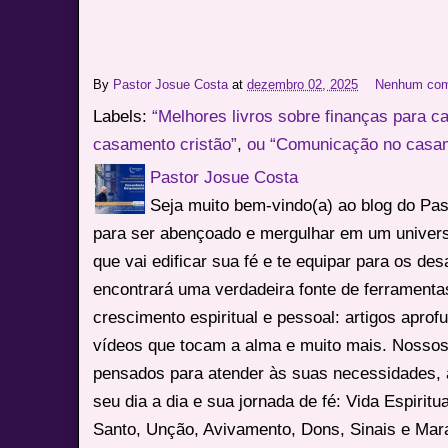
By
Pastor Josue Costa
at
dezembro 02, 2025
Nenhum com
Labels:
“Melhores livros sobre finanças para c
casamento cristão”
,
ou “Comunicação no casam
Pastor Josue Costa
Seja muito bem-vindo(a) ao blog do Pa
para ser abençoado e mergulhar em um univers
que vai edificar sua fé e te equipar para os des
encontrará uma verdadeira fonte de ferrament
crescimento espiritual e pessoal: artigos apro
vídeos que tocam a alma e muito mais. Nossos
pensados para atender às suas necessidades, 
seu dia a dia e sua jornada de fé: Vida Espiritua
Santo, Unção, Avivamento, Dons, Sinais e Mara