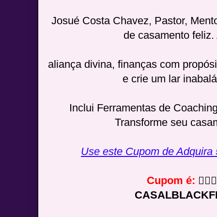
Josué Costa Chavez, Pastor, Ment
de casamento feliz.
aliança divina, finanças com propós
e crie um lar inabalá
Inclui Ferramentas de Coaching
Transforme seu casam
Use este Cupom de Adquira
Cupom é:
👇🏻👇
CASALBLACKF