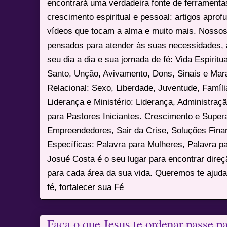
encontrará uma verdadeira fonte de ferrament
crescimento espiritual e pessoal: artigos apro
vídeos que tocam a alma e muito mais. Nossos
pensados para atender às suas necessidades, 
seu dia a dia e sua jornada de fé: Vida Espiritua
Santo, Unção, Avivamento, Dons, Sinais e Mara
Relacional: Sexo, Liberdade, Juventude, Famíl
Liderança e Ministério: Liderança, Administração
para Pastores Iniciantes. Crescimento e Super
Empreendedores, Sair da Crise, Soluções Fina
Específicas: Palavra para Mulheres, Palavra p
Josué Costa é o seu lugar para encontrar dire
para cada área da sua vida. Queremos te ajuda
fé, fortalecer sua Fé
Faça o que Jesus te ordenar passe pa