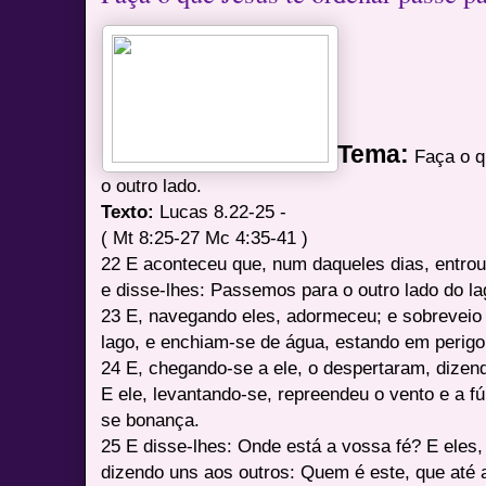
Tema:
Faça o q
o outro lado.
Texto:
Lucas 8.22-25 -
( Mt 8:25-27 Mc 4:35-41 )
22 E aconteceu que, num daqueles dias, entro
e disse-lhes: Passemos para o outro lado do la
23 E, navegando eles, adormeceu; e sobreveio
lago, e enchiam-se de água, estando em perigo
24 E, chegando-se a ele, o despertaram, dizen
E ele, levantando-se, repreendeu o vento e a fú
se bonança.
25 E disse-lhes: Onde está a vossa fé? E eles
dizendo uns aos outros: Quem é este, que até 