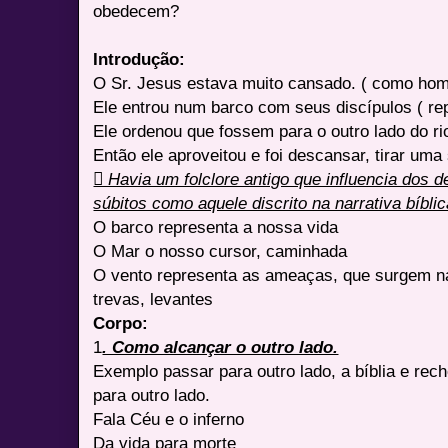
obedecem?
Introdução:
O Sr. Jesus estava muito cansado. ( como ho
Ele entrou num barco com seus discípulos ( rep
Ele ordenou que fossem para o outro lado do ri
Então ele aproveitou e foi descansar, tirar um
 Havia um folclore antigo que influencia dos
súbitos como aquele discrito na narrativa bíbli
O barco representa a nossa vida
O Mar o nosso cursor, caminhada
O vento representa as ameaças, que surgem n
trevas, levantes
Corpo:
1
. Como alcançar o outro lado.
Exemplo passar para outro lado, a bíblia e re
para outro lado.
Fala Céu e o inferno
Da vida para morte