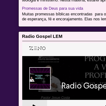
teologia e ministério. Nesta matéria, estarei a
Promessas de Deus para sua vida
Muitas promessas bíblicas encontradas para o
de esperança, fé e encorajamento. Elas nos le
Radio Gospel LEM