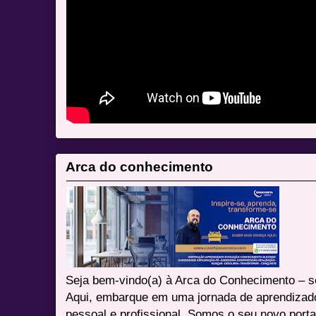
Arca do conhecimento
Seja bem-vindo(a) à Arca do Conhecimento – se
Aqui, embarque em uma jornada de aprendizad
pessoal e profissional. Somos o seu novo port