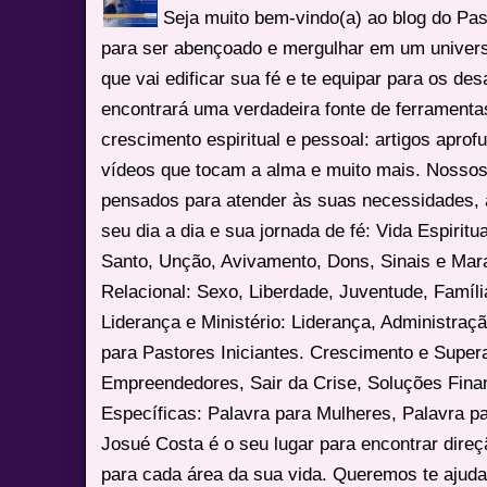
Seja muito bem-vindo(a) ao blog do Pa
para ser abençoado e mergulhar em um univers
que vai edificar sua fé e te equipar para os des
encontrará uma verdadeira fonte de ferrament
crescimento espiritual e pessoal: artigos apro
vídeos que tocam a alma e muito mais. Nossos
pensados para atender às suas necessidades, 
seu dia a dia e sua jornada de fé: Vida Espiritua
Santo, Unção, Avivamento, Dons, Sinais e Mara
Relacional: Sexo, Liberdade, Juventude, Famíl
Liderança e Ministério: Liderança, Administração
para Pastores Iniciantes. Crescimento e Super
Empreendedores, Sair da Crise, Soluções Fina
Específicas: Palavra para Mulheres, Palavra p
Josué Costa é o seu lugar para encontrar dire
para cada área da sua vida. Queremos te ajuda