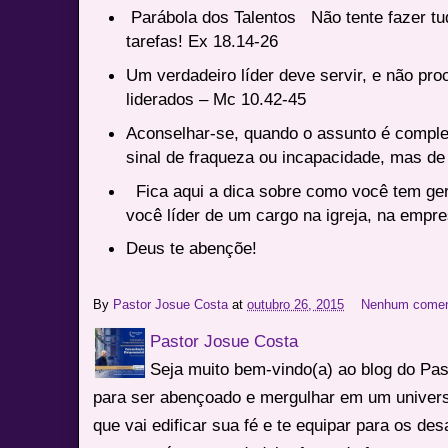
Parábola dos Talentos Não tente fazer tu
tarefas! Ex 18.14-26
Um verdadeiro líder deve servir, e não pro
liderados – Mc 10.42-45
Aconselhar-se, quando o assunto é complex
sinal de fraqueza ou incapacidade, mas de
Fica aqui a dica sobre como você tem ger
você líder de um cargo na igreja, na empr
Deus te abençõe!
By
Pastor Josue Costa
at
outubro 26, 2015
Nenhum comen
Pastor Josue Costa
Seja muito bem-vindo(a) ao blog do Pa
para ser abençoado e mergulhar em um univers
que vai edificar sua fé e te equipar para os des