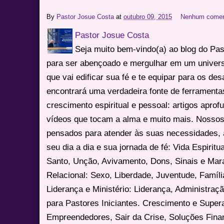
By
Pastor Josue Costa
at
outubro 09, 2015
Nenhum comen
Pastor Josue Costa
Seja muito bem-vindo(a) ao blog do Pa
para ser abençoado e mergulhar em um univers
que vai edificar sua fé e te equipar para os des
encontrará uma verdadeira fonte de ferrament
crescimento espiritual e pessoal: artigos apro
vídeos que tocam a alma e muito mais. Nossos
pensados para atender às suas necessidades, 
seu dia a dia e sua jornada de fé: Vida Espiritua
Santo, Unção, Avivamento, Dons, Sinais e Mara
Relacional: Sexo, Liberdade, Juventude, Famíl
Liderança e Ministério: Liderança, Administração
para Pastores Iniciantes. Crescimento e Super
Empreendedores, Sair da Crise, Soluções Fina