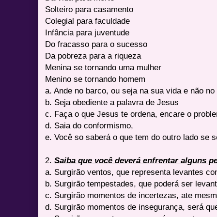
Solteiro para casamento
Colegial para faculdade
Infância para juventude
Do fracasso para o sucesso
Da pobreza para a riqueza
Menina se tornando uma mulher
Menino se tornando homem
a. Ande no barco, ou seja na sua vida e não no
b. Seja obediente a palavra de Jesus
c. Faça o que Jesus te ordena, encare o probl
d. Saia do conformismo,
e. Você so saberá o que tem do outro lado se s
2.
Saiba que você deverá enfrentar alguns p
a. Surgirão ventos, que representa levantes co
b. Surgirão tempestades, que poderá ser levant
c. Surgirão momentos de incertezas, ate mesm
d. Surgirão momentos de insegurança, será que