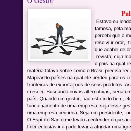
O Gestor
Pal
Estava eu lendo
famosa, pela ma
percebi que o m
resolvi ir orar, 
que acabei de or
revista, cuja ma
o pais na qual r
matéria falava sobre como o Brasil precisa re
Mapeando países na qual ele perdeu para os c
fronteiras de exportações de seus produtos. As
crescer. Buscando novas alternativas, seria um
país. Quando um gestor, não esta indo bem, e
funcionamento de uma empresa, seja esse ges
uma empresa pequena. Seja um presidente, ou 
O Espírito Santo me levou a entender o que ac
líder eclesiástico pode levar a afundar uma igr