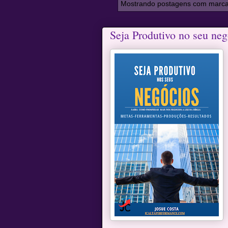
Mostrando postagens com marc
Seja Produtivo no seu neg