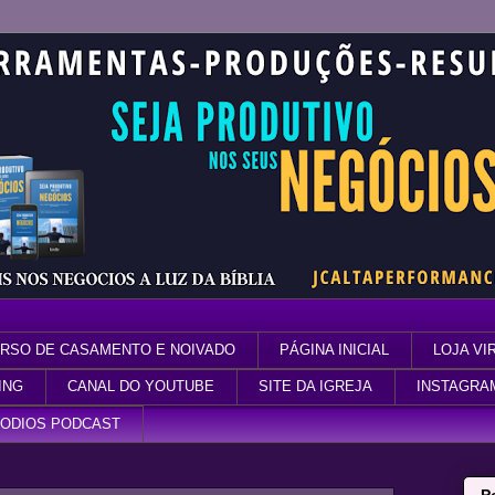
RSO DE CASAMENTO E NOIVADO
PÁGINA INICIAL
LOJA VI
ING
CANAL DO YOUTUBE
SITE DA IGREJA
INSTAGRA
SODIOS PODCAST