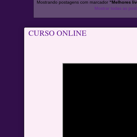
Mostrando postagens com marcador
“Melhores li
Mostrar todas as pos
CURSO ONLINE