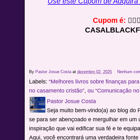
Use este Cupom de Adquira
Cupom é:
👇🏻👇
CASALBLACKF
By
Pastor Josue Costa
at
dezembro 02, 2025
Nenhum com
Labels:
“Melhores livros sobre finanças para
no casamento cristão”
,
ou “Comunicação no 
Pastor Josue Costa
Seja muito bem-vindo(a) ao blog do 
se para ser abençoado e mergulhar em um 
inspiração que vai edificar sua fé e te equip
Aqui, você encontrará uma verdadeira fonte