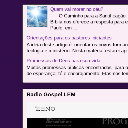
Quem vai morar no céu?
O Caminho para a Santificação: 
Bíblia nos oferece a resposta para 
Paulo, em ...
Orientações para os pastores iniciantes
A ideia deste artigo é orientar os novos form
teologia e ministério. Nesta matéria, estarei a
Promessas de Deus para sua vida
Muitas promessas bíblicas encontradas para o
de esperança, fé e encorajamento. Elas nos le
Radio Gospel LEM