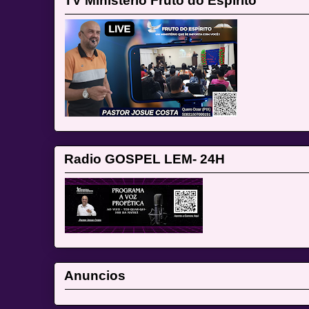
TV Ministério Fruto do Espírito
Radio GOSPEL LEM- 24H
Anuncios