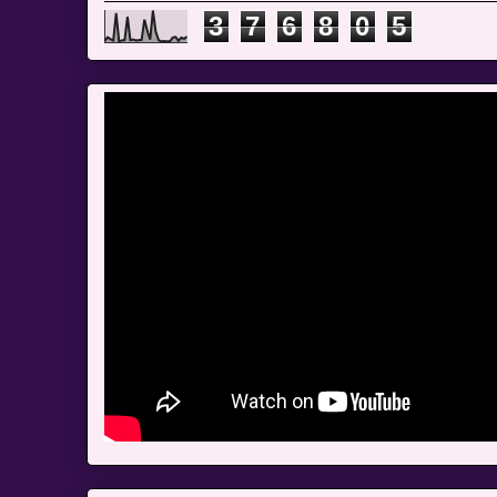
3
7
6
8
0
5