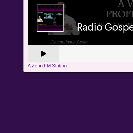
A Zeno.FM Station