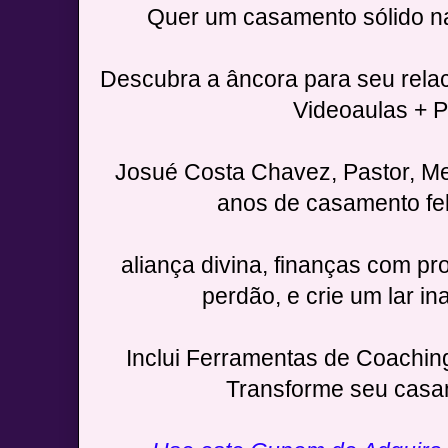
Quer um casamento sólido na
Descubra a âncora para seu rela
Videoaulas + 
Josué Costa Chavez, Pastor, M
anos de casamento fel
aliança divina, finanças com pr
perdão, e crie um lar in
Inclui Ferramentas de Coachin
Transforme seu casa