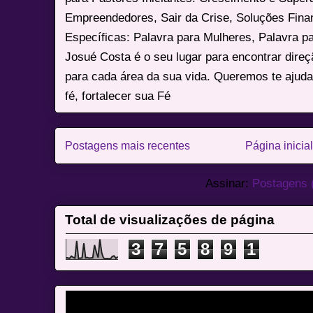
Empreendedores, Sair da Crise, Soluções Fina
Específicas: Palavra para Mulheres, Palavra p
Josué Costa é o seu lugar para encontrar dire
para cada área da sua vida. Queremos te ajuda
fé, fortalecer sua Fé
Postagens mais recentes
Página inicial
Assinar:
Postagens 
Total de visualizações de página
3
7
5
8
9
1