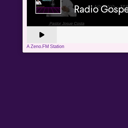
A Zeno.FM Station