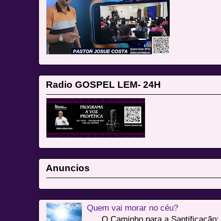
Radio GOSPEL LEM- 24H
Anuncios
Quem vai morar no céu?
O Caminho para a Santificação: 