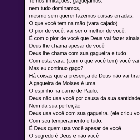
Temos limitações, gaguejamos,
nem tudo dominamos,
mesmo sem querer fazemos coisas erradas.
O que você tem na mão (vara cajado)
O pior de você, vai ser o melhor de você.
É com o pior de você que Deus vai fazer sinai
Deus lhe chama apesar de você
Deus lhe chama com sua gagueira e tudo
Com esta vara, (com o que você tem) você vai 
Mas eu continuo gago?
Há coisas que a presença de Deus não vai tira
A gagueira de Moises é uma
O espinho na carne de Paulo,
Deus não usa você por causa da sua santidad
Nem da sua perfeição
Deus usa você com sua gagueira. (ele criou vo
Com seu temperamento e tudo.
É Deus quem usa você apesar de você
O segredo é Deus e não você