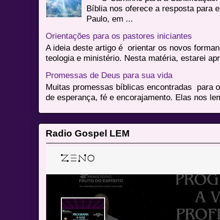
Bíblia nos oferece a resposta para 
Paulo, em ...
Orientações para os pastores iniciantes
A ideia deste artigo é orientar os novos form
teologia e ministério. Nesta matéria, estarei a
Promessas de Deus para sua vida
Muitas promessas bíblicas encontradas para o
de esperança, fé e encorajamento. Elas nos le
Radio Gospel LEM