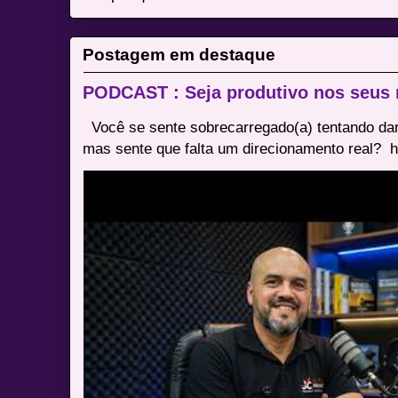
Postagem em destaque
PODCAST : Seja produtivo nos seus
Você se sente sobrecarregado(a) tentando dar
mas sente que falta um direcionamento real? ⁠ h