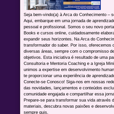
Seja bem-vindo(a) à Arca do Conhecimento – se
Aqui, embarque em uma jornada de aprendizad
pessoal e profissional. Somos o seu novo port
Books e cursos online, cuidadosamente elabora
expandir seus horizontes. Na Arca do Conheci
transformador do saber. Por isso, oferecemos 
diversas áreas, sempre com o compromisso de 
objetivos. Esta iniciativa é resultado de uma p
Consultoria e Mentoria Coaching e a Igreja Mini
unimos a expertise em desenvolvimento humano 
te proporcionar uma experiência de aprendizad
Conecte-se Conosco! Siga-nos em nossas redes 
das novidades, lançamentos e conteúdos excl
comunidade engajada e compartilhar essa jor
Prepare-se para transformar sua vida através 
materiais, descubra novas paixões e desenvolv
sempre quis.