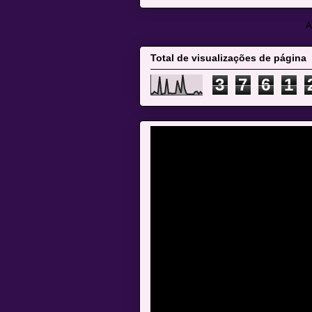
A
Total de visualizações de página
3
7
6
1