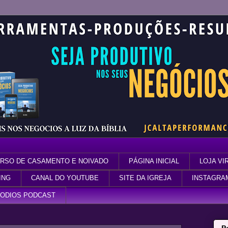
RSO DE CASAMENTO E NOIVADO
PÁGINA INICIAL
LOJA VI
ING
CANAL DO YOUTUBE
SITE DA IGREJA
INSTAGRA
SODIOS PODCAST