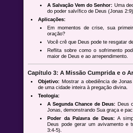
A Salvação Vem do Senhor:
Uma decl
do poder salvífico de Deus (Jonas 2:9)
Aplicações:
Em momentos de crise, sua primei
oração?
Você crê que Deus pode te resgatar d
Reflita sobre como o sofrimento po
maior de Deus e ao arrependimento.
Capítulo 3: A Missão Cumprida e o A
Objetivo:
Mostrar a obediência de Jonas
de uma cidade inteira à pregação divina.
Teologia:
A Segunda Chance de Deus:
Deus o
Jonas, demonstrando Sua graça e paci
Poder da Palavra de Deus:
A simp
Deus pode gerar um avivamento e 
3:4-5).