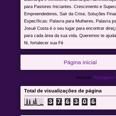
para Pastores Iniciantes. Crescimento e Super
Empreendedores, Sair da Crise, Soluções Fina
Específicas: Palavra para Mulheres, Palavra p
Josué Costa é o seu lugar para encontrar dire
para cada área da sua vida. Queremos te ajuda
fé, fortalecer sua Fé
Página inicial
Assinar:
Postagens 
Total de visualizações de página
3
7
6
3
0
6