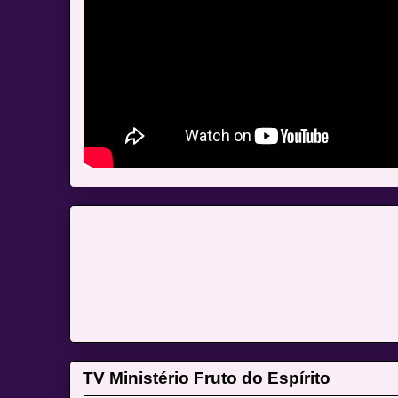
TV Ministério Fruto do Espírito