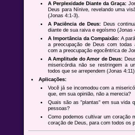
A Perplexidade Diante da Graça:
Jon
Deus para Nínive, revelando uma visão
(Jonas 4:1-3).
A Paciência de Deus:
Deus continu
diante de sua raiva e egoísmo (Jonas 4
A Importância da Compaixão:
A pará
a preocupação de Deus com todas a
com a preocupação egocêntrica de Jon
A Amplitude do Amor de Deus:
Deus
misericórdia não se restringem a 
todos que se arrependem (Jonas 4:11)
Aplicações:
Você já se incomodou com a misericó
que, em sua opinião, não a merecia?
Quais são as "plantas" em sua vida 
pessoas?
Como podemos cultivar um coração m
coração de Deus, para com todos os 