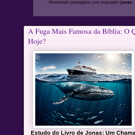
Mostrando postagens com marcador
jonas
.
A Fuga Mais Famosa da Bíblia: O Q
Hoje?
Estudo do Livro de Jonas: Um Chama