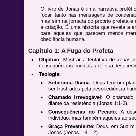
O livro de Jonas é uma narrativa proféti
focar tanto nas mensagens de condena
mas sim na jornada do próprio profeta e
a criação. É uma história que revela a 
para aqueles que parecem menos mere
obediência humana.
Capítulo 1: A Fuga do Profeta
Objetivo:
Mostrar a tentativa de Jonas d
consequências imediatas de sua desobedi
Teologia:
Soberania Divina:
Deus tem um plano
ser frustrados pela desobediência hum
Chamado Irrevogável:
O chamado d
diante da resistência (Jonas 1:1-3).
Consequências do Pecado:
A deso
indivíduo, mas também aqueles ao seu
Graça Preveniente:
Deus, em Sua mise
Jonas (Jonas 1:4, 12).