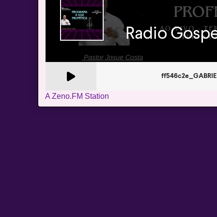
A Zeno.FM Station