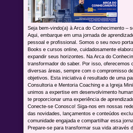
Seja bem-vindo(a) à Arca do Conhecimento – se
Aqui, embarque em uma jornada de aprendizad
pessoal e profissional. Somos o seu novo port
Books e cursos online, cuidadosamente elabora
expandir seus horizontes. Na Arca do Conheci
transformador do saber. Por isso, oferecemos 
diversas áreas, sempre com o compromisso de 
objetivos. Esta iniciativa é resultado de uma p
Consultoria e Mentoria Coaching e a Igreja Mini
unimos a expertise em desenvolvimento humano 
te proporcionar uma experiência de aprendizad
Conecte-se Conosco! Siga-nos em nossas redes 
das novidades, lançamentos e conteúdos excl
comunidade engajada e compartilhar essa jor
Prepare-se para transformar sua vida através 