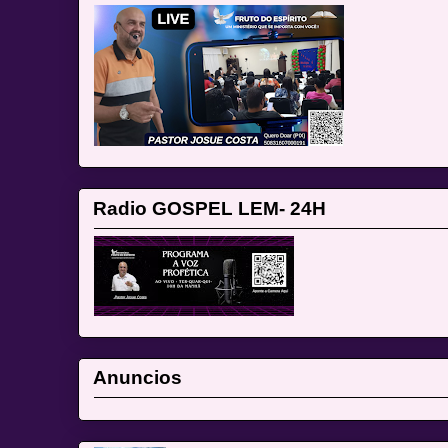
Radio GOSPEL LEM- 24H
Anuncios