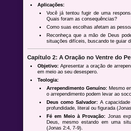
Aplicações:
Você já tentou fugir de uma respon
Quais foram as consequências?
Como suas escolhas afetam as pessoa
Reconheça que a mão de Deus pode
situações difíceis, buscando te guiar 
Capítulo 2: A Oração no Ventre do Pe
Objetivo:
Apresentar a oração de arrepe
em meio ao seu desespero.
Teologia:
Arrependimento Genuíno:
Mesmo em 
o arrependimento podem levar ao socor
Deus como Salvador:
A capacidade 
profundidade, literal ou figurada (Jonas
Fé em Meio à Provação:
Jonas expr
Deus, mesmo estando em uma situa
(Jonas 2:4, 7-9).