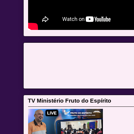
TV Ministério Fruto do Espírito