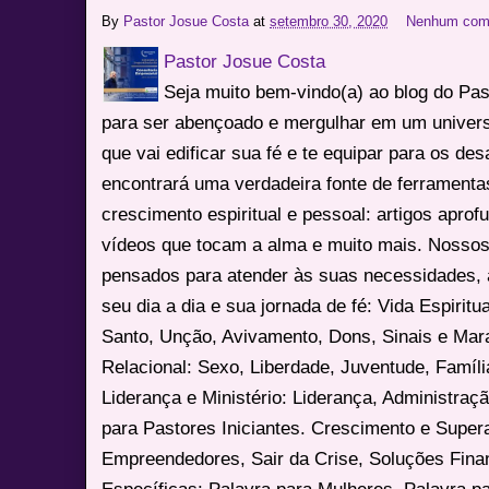
By
Pastor Josue Costa
at
setembro 30, 2020
Nenhum com
Pastor Josue Costa
Seja muito bem-vindo(a) ao blog do Pa
para ser abençoado e mergulhar em um univers
que vai edificar sua fé e te equipar para os des
encontrará uma verdadeira fonte de ferrament
crescimento espiritual e pessoal: artigos apro
vídeos que tocam a alma e muito mais. Nossos
pensados para atender às suas necessidades, 
seu dia a dia e sua jornada de fé: Vida Espiritua
Santo, Unção, Avivamento, Dons, Sinais e Mara
Relacional: Sexo, Liberdade, Juventude, Famíl
Liderança e Ministério: Liderança, Administração
para Pastores Iniciantes. Crescimento e Super
Empreendedores, Sair da Crise, Soluções Fina