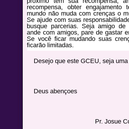
próximo tem sua recompensa, a
recompensa, obter engajamento
mundo não muda com crenças o mu
Se ajude com suas responsabilidades
busque parcerias. Seja amigo de
ande com amigos, pare de gastar en
Se você ficar mudando suas cren
ficarão limitadas.
Desejo que este GCEU, seja uma 
Deus abençoes
Pr. Josue C