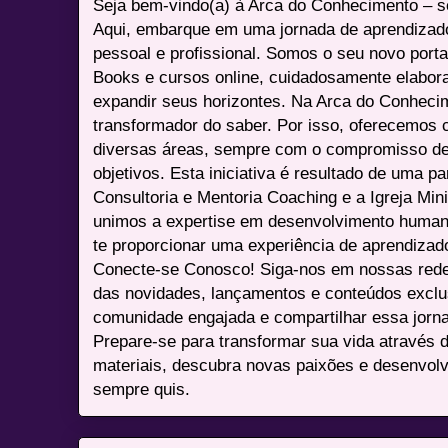
Seja bem-vindo(a) à Arca do Conhecimento – se
Aqui, embarque em uma jornada de aprendizad
pessoal e profissional. Somos o seu novo port
Books e cursos online, cuidadosamente elabora
expandir seus horizontes. Na Arca do Conheci
transformador do saber. Por isso, oferecemos 
diversas áreas, sempre com o compromisso de 
objetivos. Esta iniciativa é resultado de uma p
Consultoria e Mentoria Coaching e a Igreja Mini
unimos a expertise em desenvolvimento humano 
te proporcionar uma experiência de aprendizad
Conecte-se Conosco! Siga-nos em nossas redes 
das novidades, lançamentos e conteúdos excl
comunidade engajada e compartilhar essa jor
Prepare-se para transformar sua vida através 
materiais, descubra novas paixões e desenvolv
sempre quis.