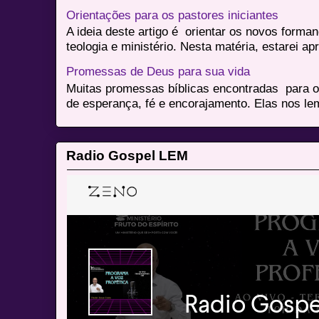
Orientações para os pastores iniciantes
A ideia deste artigo é orientar os novos form
teologia e ministério. Nesta matéria, estarei a
Promessas de Deus para sua vida
Muitas promessas bíblicas encontradas para o
de esperança, fé e encorajamento. Elas nos le
Radio Gospel LEM