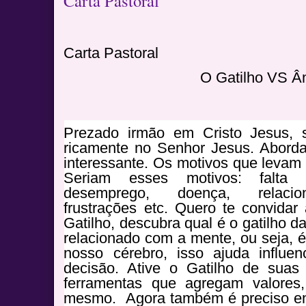
Carta Pastoral
Carta Pastoral
O Gatilho VS Â
Prezado irmão em Cristo Jesus, 
ricamente no Senhor Jesus. Abord
interessante. Os motivos que levam
Seriam esses motivos: falta d
desemprego, doença, relacion
frustrações etc. Quero te convidar 
Gatilho, descubra qual é o gatilho d
relacionado com a mente, ou seja, é
nosso cérebro, isso ajuda influe
decisão. Ative o Gatilho de suas
ferramentas que agregam valores,
mesmo.
Agora também é preciso en