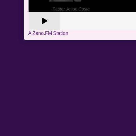
A Zeno.FM Station