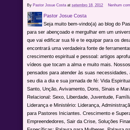
By
Pastor Josue Costa
at
setembro 18, 2012
Nenhum com
Pastor Josue Costa
Seja muito bem-vindo(a) ao blog do Pa
para ser abençoado e mergulhar em um univers
que vai edificar sua fé e te equipar para os des
encontrará uma verdadeira fonte de ferrament
crescimento espiritual e pessoal: artigos apro
vídeos que tocam a alma e muito mais. Nossos
pensados para atender às suas necessidades, 
seu dia a dia e sua jornada de fé: Vida Espiritua
Santo, Unção, Avivamento, Dons, Sinais e Mara
Relacional: Sexo, Liberdade, Juventude, Famíl
Liderança e Ministério: Liderança, Administração
para Pastores Iniciantes. Crescimento e Super
Empreendedores, Sair da Crise, Soluções Fina
Específicas: Palavra para Mulheres, Palavra p