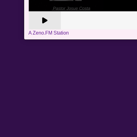
A Zeno.FM Station