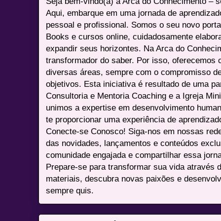
Seja bem-vindo(a) à Arca do Conhecimento – se
Aqui, embarque em uma jornada de aprendizad
pessoal e profissional. Somos o seu novo port
Books e cursos online, cuidadosamente elabora
expandir seus horizontes. Na Arca do Conheci
transformador do saber. Por isso, oferecemos 
diversas áreas, sempre com o compromisso de 
objetivos. Esta iniciativa é resultado de uma p
Consultoria e Mentoria Coaching e a Igreja Mini
unimos a expertise em desenvolvimento humano 
te proporcionar uma experiência de aprendizad
Conecte-se Conosco! Siga-nos em nossas redes 
das novidades, lançamentos e conteúdos excl
comunidade engajada e compartilhar essa jor
Prepare-se para transformar sua vida através 
materiais, descubra novas paixões e desenvolv
sempre quis.