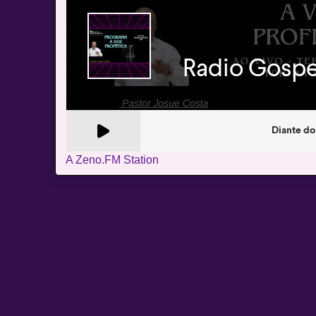
A Zeno.FM Station