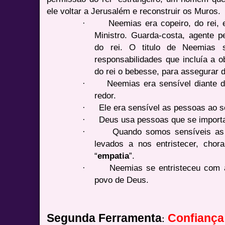
ele voltar a Jerusalém e reconstruir os Muros.
·
Neemias era copeiro, do rei,
Ministro. Guarda-costa, agente p
do rei. O titulo de Neemias 
responsabilidades que incluía a o
do rei o bebesse, para assegurar
·
Neemias era sensível diante 
redor.
·
Ele era sensível as pessoas ao s
·
Deus usa pessoas que se import
·
Quando somos sensíveis as
levados a nos entristecer, chor
“
empatia
”.
·
Neemias se entristeceu com 
povo de Deus.
Segunda Ferramenta
Confiança
: