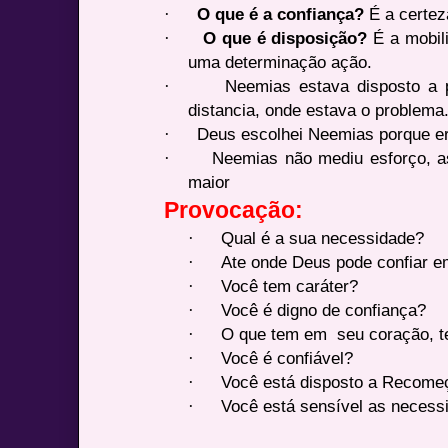
·
O que é a confiança?
É a certe
·
O que é disposição?
É a mobil
uma determinação ação.
·
Neemias estava disposto a 
distancia, onde estava o problema
·
Deus escolhei Neemias porque er
·
Neemias não mediu esforço, a
maior
Provocação:
·
Qual é a sua necessidade?
·
Ate onde Deus pode confiar 
·
Você tem caráter?
·
Você é digno de confiança?
·
O que tem em seu coração, t
·
Você é confiável?
·
Você está disposto a Recomeç
·
Você está sensível as necessi