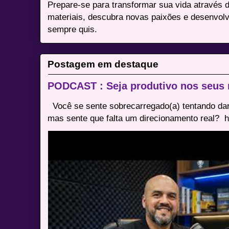
Prepare-se para transformar sua vida através 
materiais, descubra novas paixões e desenvolv
sempre quis.
Postagem em destaque
PODCAST : Seja produtivo nos seus
Você se sente sobrecarregado(a) tentando dar
mas sente que falta um direcionamento real? ⁠ h