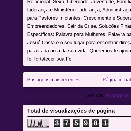
Relacional: Sexo, Liberdade, Juventude, Famíl
Liderança e Ministério: Liderança, Administração
para Pastores Iniciantes. Crescimento e Super
Empreendedores, Sair da Crise, Soluções Fina
Específicas: Palavra para Mulheres, Palavra p
Josué Costa é o seu lugar para encontrar dire
para cada área da sua vida. Queremos te ajuda
fé, fortalecer sua Fé
Postagens mais recentes
Página inicial
Assinar:
Postagens 
Total de visualizações de página
3
7
5
9
8
1