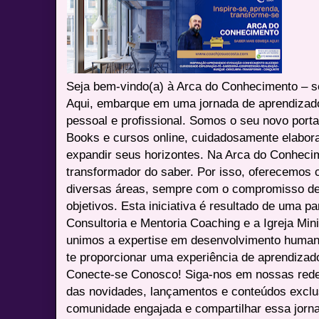
Seja bem-vindo(a) à Arca do Conhecimento – se
Aqui, embarque em uma jornada de aprendizad
pessoal e profissional. Somos o seu novo port
Books e cursos online, cuidadosamente elabora
expandir seus horizontes. Na Arca do Conheci
transformador do saber. Por isso, oferecemos 
diversas áreas, sempre com o compromisso de 
objetivos. Esta iniciativa é resultado de uma p
Consultoria e Mentoria Coaching e a Igreja Mini
unimos a expertise em desenvolvimento humano 
te proporcionar uma experiência de aprendizad
Conecte-se Conosco! Siga-nos em nossas redes 
das novidades, lançamentos e conteúdos excl
comunidade engajada e compartilhar essa jor