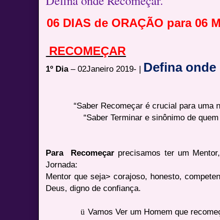
Defina onde Recomeçar.
06 DIAS de ORAÇÃO para 06 M
RECOMEÇAR
Defina onde
1º Dia
– 02Janeiro 2019- |
“Saber Recomeçar é crucial para uma n
“Saber Terminar e sinônimo de quem 
Para Recomeçar
precisamos ter um Mentor,
Jornada:
Mentor que seja> corajoso, honesto, competent
Deus, digno de confiança.
ü
Vamos Ver um Homem que recomeç