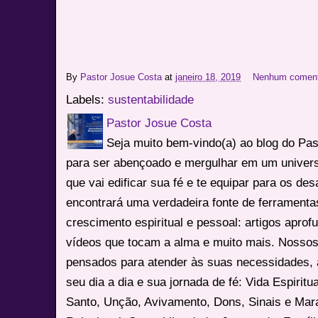
By
Pastor Josue Costa
at
janeiro 18, 2019
Nenhum coment
Labels:
sustentabilidade
Pastor Josue Costa
Seja muito bem-vindo(a) ao blog do Pa
para ser abençoado e mergulhar em um univers
que vai edificar sua fé e te equipar para os des
encontrará uma verdadeira fonte de ferrament
crescimento espiritual e pessoal: artigos apro
vídeos que tocam a alma e muito mais. Nossos
pensados para atender às suas necessidades, 
seu dia a dia e sua jornada de fé: Vida Espiritua
Santo, Unção, Avivamento, Dons, Sinais e Mara