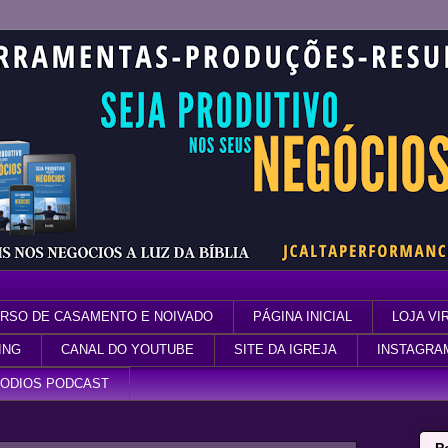
RSO DE CASAMENTO E NOIVADO
PÁGINA INICIAL
LOJA VI
ING
CANAL DO YOUTUBE
SITE DA IGREJA
INSTAGRA
SODIOS PODCAST