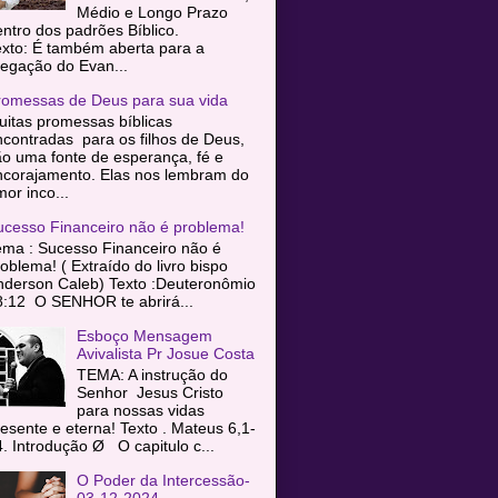
Médio e Longo Prazo
entro dos padrões Bíblico.
exto: É também aberta para a
egação do Evan...
romessas de Deus para sua vida
itas promessas bíblicas
contradas para os filhos de Deus,
o uma fonte de esperança, fé e
ncorajamento. Elas nos lembram do
or inco...
ucesso Financeiro não é problema!
ema : Sucesso Financeiro não é
oblema! ( Extraído do livro bispo
nderson Caleb) Texto :Deuteronômio
8:12 O SENHOR te abrirá...
Esboço Mensagem
Avivalista Pr Josue Costa
TEMA: A instrução do
Senhor Jesus Cristo
para nossas vidas
esente e eterna! Texto . Mateus 6,1-
. Introdução Ø O capitulo c...
O Poder da Intercessão-
03-12-2024