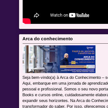
Arca do conhecimento
Seja bem-vindo(a) à Arca do Conhecimento – se
Aqui, embarque em uma jornada de aprendizad
pessoal e profissional. Somos o seu novo port
Books e cursos online, cuidadosamente elabora
expandir seus horizontes. Na Arca do Conheci
transformador do saber. Por isso, oferecemos 