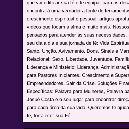
que vai edificar sua fé e te equipar para os des
encontrará uma verdadeira fonte de ferrament
crescimento espiritual e pessoal: artigos apro
vídeos que tocam a alma e muito mais. Nossos
pensados para atender às suas necessidades, 
seu dia a dia e sua jornada de fé: Vida Espiritua
Santo, Unção, Avivamento, Dons, Sinais e Mara
Relacional: Sexo, Liberdade, Juventude, Famíl
Liderança e Ministério: Liderança, Administração
para Pastores Iniciantes. Crescimento e Super
Empreendedores, Sair da Crise, Soluções Fina
Específicas: Palavra para Mulheres, Palavra p
Josué Costa é o seu lugar para encontrar dire
para cada área da sua vida. Queremos te ajuda
fé, fortalecer sua Fé