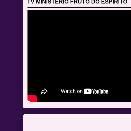
TV MINISTÈRIO FRUTO DO ESPIRITO