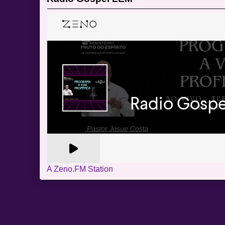
A Zeno.FM Station