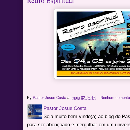
Retiro Espiritual
By
Pastor Josue Costa
at
maio 02, 2016
Nenhum comentá
Pastor Josue Costa
Seja muito bem-vindo(a) ao blog do Pa
para ser abençoado e mergulhar em um univers