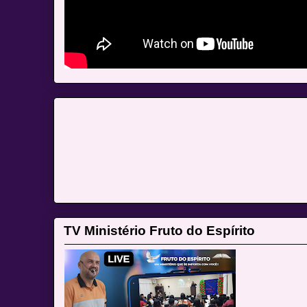
TV Ministério Fruto do Espírito