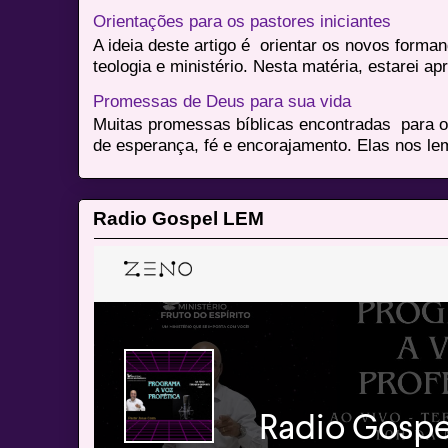
Orientações para os pastores iniciantes
A ideia deste artigo é orientar os novos form
teologia e ministério. Nesta matéria, estarei a
Promessas de Deus para sua vida
Muitas promessas bíblicas encontradas para o
de esperança, fé e encorajamento. Elas nos le
Radio Gospel LEM