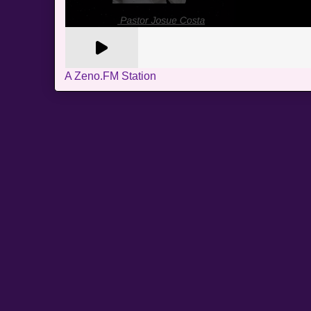
A Zeno.FM Station