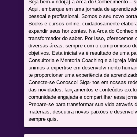
Seja bem-vindo(a) à Arca do Conhecimento – se
Aqui, embarque em uma jornada de aprendizad
pessoal e profissional. Somos o seu novo port
Books e cursos online, cuidadosamente elabora
expandir seus horizontes. Na Arca do Conheci
transformador do saber. Por isso, oferecemos 
diversas áreas, sempre com o compromisso de 
objetivos. Esta iniciativa é resultado de uma p
Consultoria e Mentoria Coaching e a Igreja Mini
unimos a expertise em desenvolvimento humano 
te proporcionar uma experiência de aprendizad
Conecte-se Conosco! Siga-nos em nossas redes 
das novidades, lançamentos e conteúdos excl
comunidade engajada e compartilhar essa jor
Prepare-se para transformar sua vida através 
materiais, descubra novas paixões e desenvolv
sempre quis.