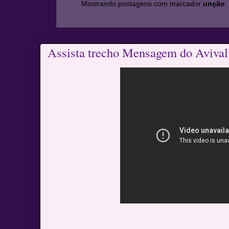
Mostrando postagens com marcador
unção
Assista trecho Mensagem do Avivali