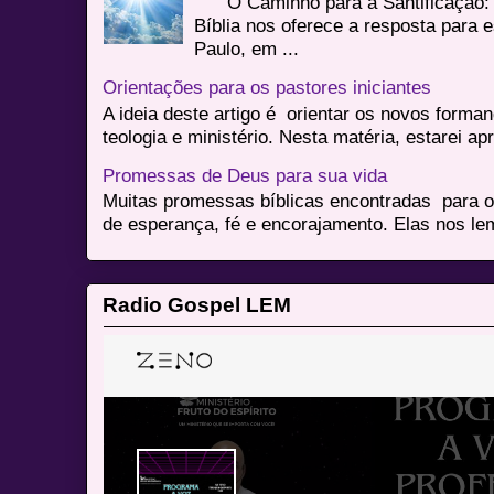
O Caminho para a Santificação: 
Bíblia nos oferece a resposta para 
Paulo, em ...
Orientações para os pastores iniciantes
A ideia deste artigo é orientar os novos form
teologia e ministério. Nesta matéria, estarei a
Promessas de Deus para sua vida
Muitas promessas bíblicas encontradas para o
de esperança, fé e encorajamento. Elas nos le
Radio Gospel LEM