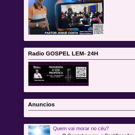
Radio GOSPEL LEM- 24H
Anuncios
Quem vai morar no céu?