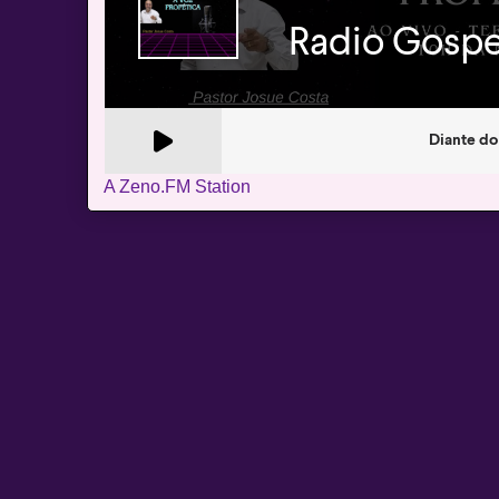
A Zeno.FM Station