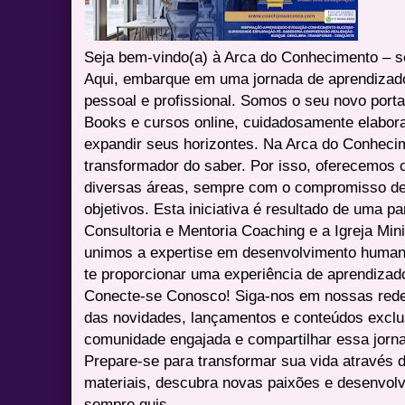
Seja bem-vindo(a) à Arca do Conhecimento – se
Aqui, embarque em uma jornada de aprendizad
pessoal e profissional. Somos o seu novo port
Books e cursos online, cuidadosamente elabora
expandir seus horizontes. Na Arca do Conheci
transformador do saber. Por isso, oferecemos 
diversas áreas, sempre com o compromisso de 
objetivos. Esta iniciativa é resultado de uma p
Consultoria e Mentoria Coaching e a Igreja Mini
unimos a expertise em desenvolvimento humano 
te proporcionar uma experiência de aprendizad
Conecte-se Conosco! Siga-nos em nossas redes 
das novidades, lançamentos e conteúdos excl
comunidade engajada e compartilhar essa jor
Prepare-se para transformar sua vida através 
materiais, descubra novas paixões e desenvolv
sempre quis.