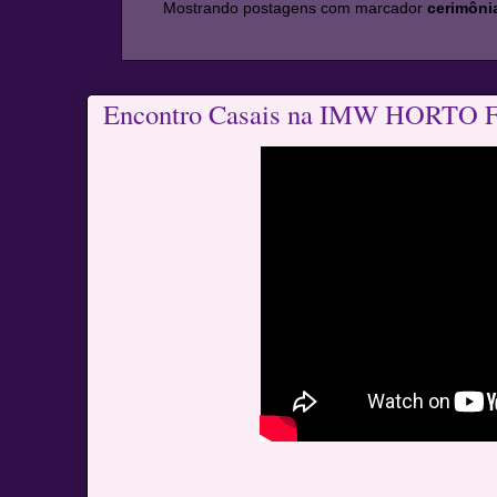
Mostrando postagens com marcador
cerimôni
Encontro Casais na IMW HORT