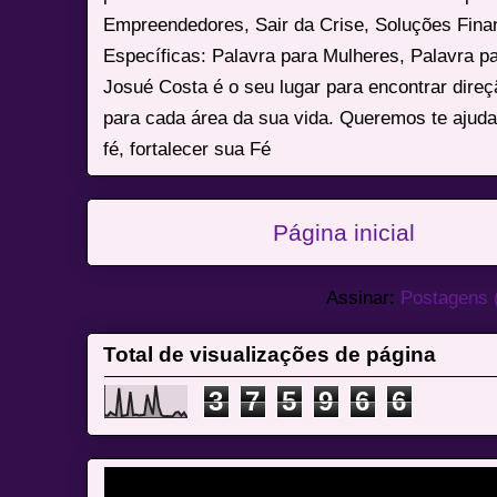
Empreendedores, Sair da Crise, Soluções Fina
Específicas: Palavra para Mulheres, Palavra p
Josué Costa é o seu lugar para encontrar dire
para cada área da sua vida. Queremos te ajuda
fé, fortalecer sua Fé
Página inicial
Assinar:
Postagens 
Total de visualizações de página
3
7
5
9
6
6