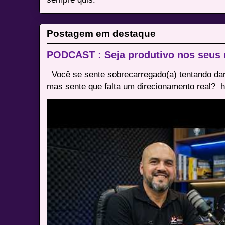
Postagem em destaque
PODCAST : Seja produtivo nos seus
Você se sente sobrecarregado(a) tentando dar
mas sente que falta um direcionamento real? ⁠ h