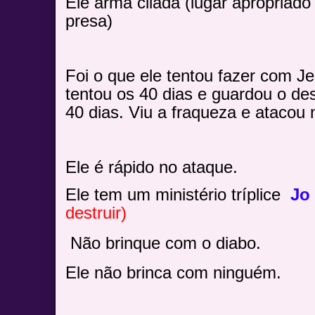
Ele arma cilada (lugar apropriado
presa)
Foi o que ele tentou fazer com Je
tentou os 40 dias e guardou o des
40 dias. Viu a fraqueza e atacou 
Ele é rápido no ataque.
Ele tem um ministério tríplice
Jo
destruir)
Não brinque com o diabo.
Ele não brinca com ninguém.