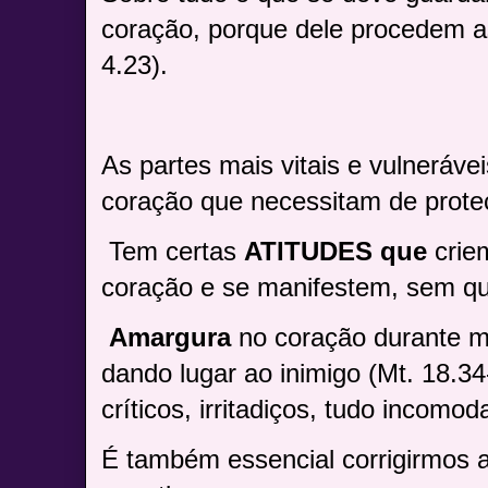
coração, porque dele procedem as
4.23).
As partes mais vitais e vulneráve
coração que necessitam de prote
Tem certas
ATITUDES que
crie
coração e se manifestem, sem q
Amargura
no coração durante m
dando lugar ao inimigo (Mt. 18.34
críticos, irritadiços, tudo incomo
É também essencial corrigirmos 