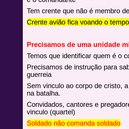
Tem crente que não é membro de
Crente avião fica voando o tempo
Precisamos de uma unidade mil
Temos que identificar quem é o 
Precisamos de instrução para sa
guerreia
Sem vinculo ao corpo de cristo, 
na batalha.
Convidados, cantores e pregado
vinculo (quartel)
Soldado não comanda soldado