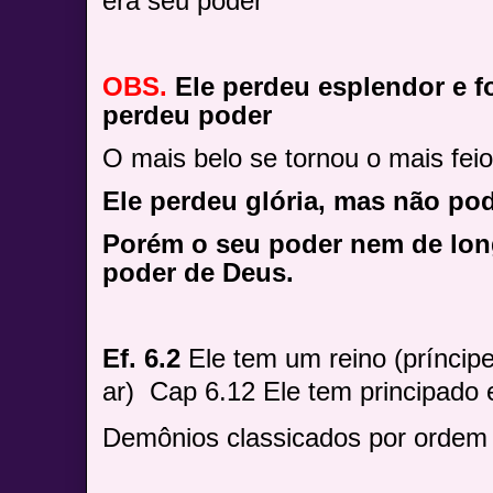
era seu poder
OBS.
Ele perdeu esplendor e 
perdeu poder
O mais belo se tornou o mais feio
Ele perdeu glória, mas não po
Porém o seu poder nem de lon
poder de Deus.
Ef. 6.2
Ele tem um reino (príncip
ar)
Cap 6.12 Ele tem principado 
Demônios classicados por ordem