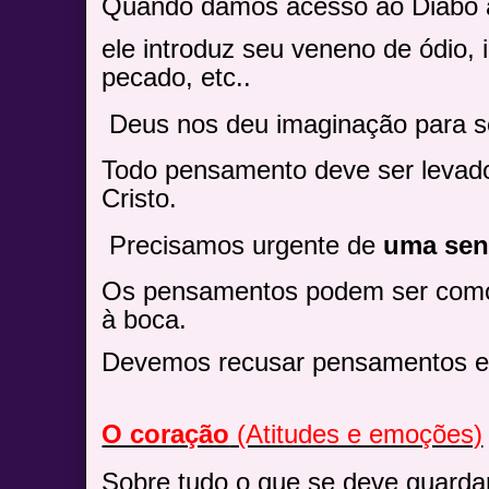
Quando damos acesso ao Diabo 
ele introduz seu veneno de ódio, i
pecado, etc..
Deus nos deu imaginação para ser
Todo pensamento deve ser levado
Cristo.
Precisamos urgente de
uma sent
Os pensamentos podem ser como
à boca.
Devemos recusar pensamentos e
O coração
(Atitudes e emoções)
Sobre tudo o que se deve guardar