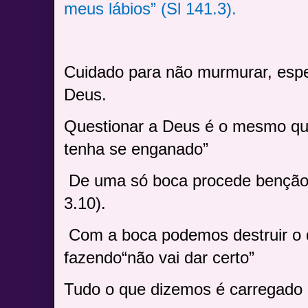
meus lábios” (Sl 141.3).
Cuidado para não murmurar, espe
Deus.
Questionar a Deus é o mesmo que 
tenha se enganado”
De uma só boca procede benção 
3.10).
Com a boca podemos destruir o 
fazendo
“não vai dar certo”
Tudo o que dizemos é carregado d