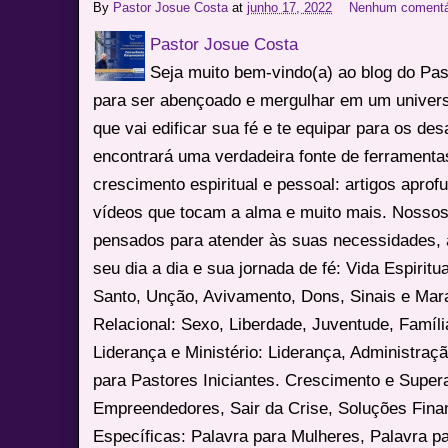
By
Pastor Josue Costa
at
junho 17, 2022
Nenhum comentá
Pastor Josue Costa
Seja muito bem-vindo(a) ao blog do Pa
para ser abençoado e mergulhar em um univers
que vai edificar sua fé e te equipar para os des
encontrará uma verdadeira fonte de ferrament
crescimento espiritual e pessoal: artigos apro
vídeos que tocam a alma e muito mais. Nossos
pensados para atender às suas necessidades, 
seu dia a dia e sua jornada de fé: Vida Espiritua
Santo, Unção, Avivamento, Dons, Sinais e Mara
Relacional: Sexo, Liberdade, Juventude, Famíl
Liderança e Ministério: Liderança, Administração
para Pastores Iniciantes. Crescimento e Super
Empreendedores, Sair da Crise, Soluções Fina
Específicas: Palavra para Mulheres, Palavra p