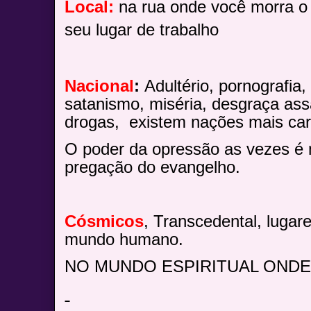
Local:
na rua onde você morra o 
seu lugar de trabalho
Nacional
:
Adultério, pornografia,
satanismo, miséria, desgraça assa
drogas,
existem nações mais car
O poder da opressão as vezes é m
pregação do evangelho.
Cósmicos
, Transcedental, lugare
mundo humano.
NO MUNDO ESPIRITUAL ONDE