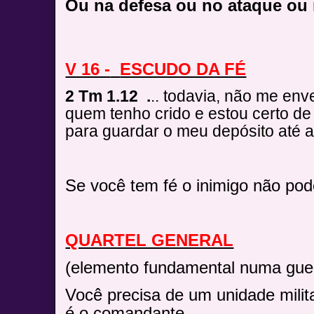
Ou na defesa ou no ataque ou
V 16 -
ESCUDO DA FÉ
2 Tm 1.12 .
.. todavia, não me en
quem tenho crido e estou certo de
para guardar o meu depósito até a
Se você tem fé o inimigo não pod
QUARTEL GENERAL
(elemento fundamental numa guerr
Você precisa de um unidade milita
é o comandante