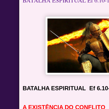
BATALHA ESPIRITUAL Ef 6.10-
BATALHA ESPIRITUAL
Ef 6.10
A EXISTÊNCIA DO CONFLITO