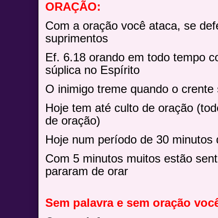
ORAÇÃO:
Com a oração você ataca, se de
suprimentos
Ef. 6.18 orando em todo tempo c
súplica no Espírito
O inimigo treme quando o crente 
Hoje tem até culto de oração (to
de oração)
Hoje num período de 30 minutos
Com 5 minutos muitos estão sent
pararam de orar
Sem palavra e sem oração você