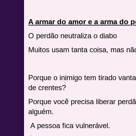
A armar do amor e a arma do 
O perdão neutraliza o diabo
Muitos usam tanta coisa, mas nã
Porque o inimigo tem tirado van
de crentes?
Porque você precisa liberar per
alguém.
A pessoa fica vulnerável.