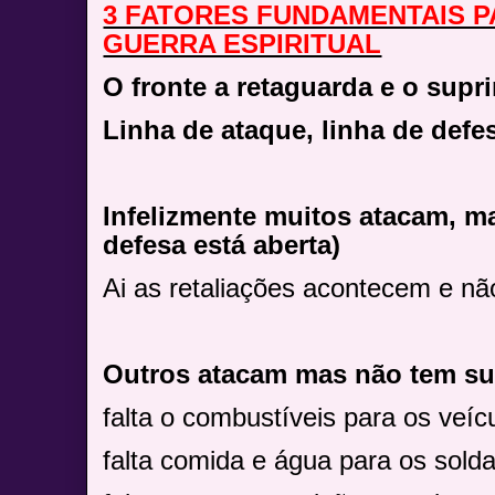
3 FATORES FUNDAMENTAIS P
GUERRA ESPIRITUAL
O fronte a retaguarda e o supr
Linha de ataque, linha de defe
Infelizmente muitos atacam, ma
defesa está aberta)
Ai as retaliações acontecem e n
Outros atacam mas não tem s
falta o combustíveis para os veíc
falta comida e água para os sold