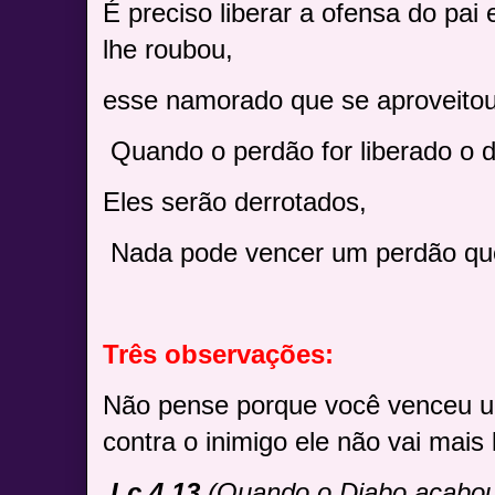
É preciso liberar a ofensa do pai
lhe roubou,
esse namorado que se aproveitou
Quando o perdão for liberado o d
Eles serão derrotados,
Nada pode vencer um perdão que
Três observações:
Não pense porque você venceu u
contra o inimigo ele não vai mais 
Lc 4.13
(Quando o Diabo acabou 