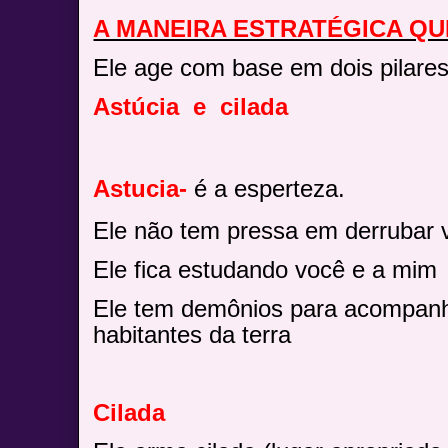
A MANEIRA ESTRATÉGICA QU
Ele age com base em dois pilares
Astúcia
e
cilada
Astucia-
é a esperteza.
Ele não tem pressa em derrubar 
Ele fica estudando você e a mim
Ele tem demônios para acompanha
habitantes da terra
Cilada