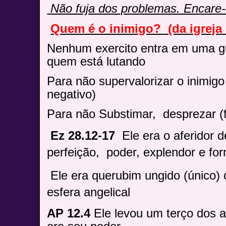
Não fuja dos problemas. Encare-
Quem é o inimigo? (da igreja
Nenhum exercito entra em uma g
quem está lutando
Para não supervalorizar o inimigo
negativo)
Para não Substimar,
desprezar (f
Ez 28.12-17
Ele era o aferidor
perfeição,
poder, explendor e fo
Ele era querubim ungido (único) 
esfera angelical
AP 12.4
Ele levou um terço dos 