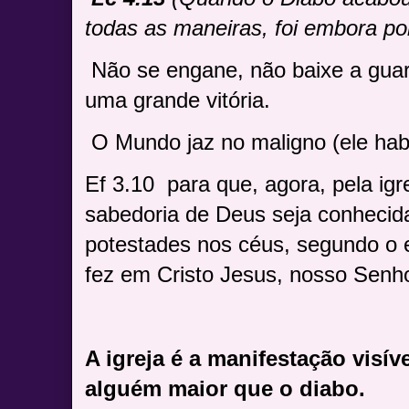
todas as maneiras, foi embora p
Não se engane, não baixe a gua
uma grande vitória.
O Mundo jaz no maligno (ele habi
Ef 3.10
para que, agora, pela igr
sabedoria de Deus seja conhecid
potestades nos céus, segundo o 
fez em Cristo Jesus, nosso Senho
A igreja é a manifestação visív
alguém maior que o diabo.