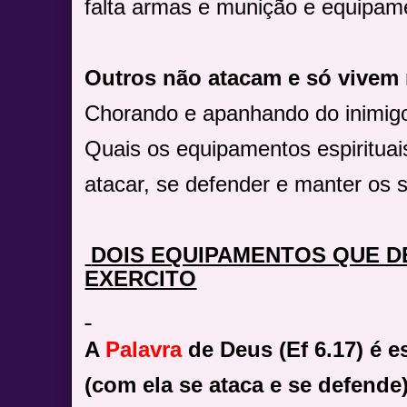
falta armas e munição e equipam
Outros não atacam e só vivem 
Chorando e apanhando do inimigo
Quais os equipamentos espiritua
atacar, se defender e manter os 
DOIS EQUIPAMENTOS QUE D
EXERCITO
A
Palavra
de Deus (Ef 6.17) é e
(com ela se ataca e se defende