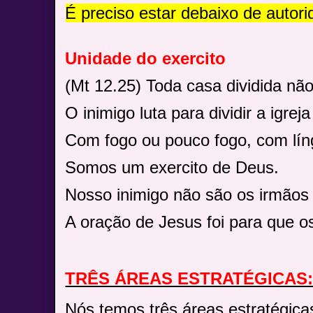
É preciso estar debaixo de autori
Unidade do exercito
(Mt 12.25) Toda casa dividida não
O inimigo luta para dividir a igrej
Com fogo ou pouco fogo, com lín
Somos um exercito de Deus.
Nosso inimigo não são os irmãos 
A oração de Jesus foi para que o
TRÊS ÁREAS ESTRATÉGICAS
Nós temos três áreas estratégic