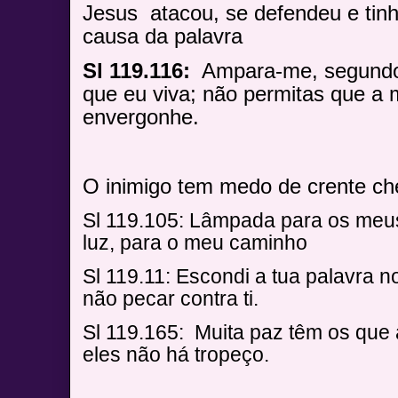
Jesus
atacou, se defendeu e tin
causa da palavra
Sl 119.116:
Ampara-me, segundo
que eu viva; não permitas que a
envergonhe.
O inimigo tem medo de crente ch
Sl 119.105: Lâmpada para os meus
luz, para o meu caminho
Sl 119.11: Escondi a tua palavra 
não pecar contra ti.
Sl 119.165:
Muita paz têm os que 
eles não há tropeço.