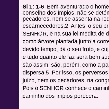
Sl 1: 1-6
Bem-aventurado o home
conselho dos ímpios, não se det
pecadores, nem se assenta na ro
escarnecedores.
2
Antes, o seu pr
SENHOR, e na sua lei medita de di
como árvore plantada junto a corr
devido tempo, dá o seu fruto, e c
e tudo quanto ele faz será bem su
são assim; são, porém, como a pa
dispersa.
5 Por isso, os perversos
juízo, nem os pecadores, na
congr
Pois o SENHOR conhece o caminh
caminho dos ímpios perecerá.