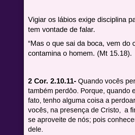
Vigiar os lábios exige disciplina p
tem vontade de falar.
“Mas o que sai da boca, vem do c
contamina o homem. (Mt 15.18).
2 Cor. 2.10.11-
Quando vocês pe
também perdôo. Porque, quando e
fato, tenho alguma coisa a perdoar
vocês, na presença de Cristo,
a f
se aproveite de nós; pois conhe
dele.