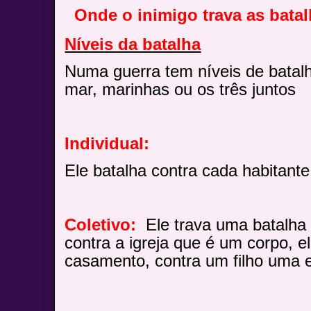
Onde o inimigo trava as bata
Níveis da batalha
Numa guerra tem níveis de batalh
mar, marinhas ou os três juntos
Individual:
Ele batalha contra cada habitante
Coletivo:
Ele trava uma batalha 
contra a igreja que é um corpo, el
casamento, contra um filho uma 