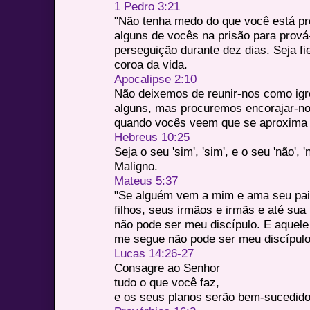
1 Pedro 3:21
"Não tenha medo do que você está pre
alguns de vocês na prisão para prová
perseguição durante dez dias. Seja fie
coroa da vida.
Apocalipse 2:10
Não deixemos de reunir-nos como igr
alguns, mas procuremos encorajar-no
quando vocês veem que se aproxima 
Hebreus 10:25
Seja o seu 'sim', 'sim', e o seu 'não',
Maligno.
Mateus 5:37
"Se alguém vem a mim e ama seu pai
filhos, seus irmãos e irmãs e até sua
não pode ser meu discípulo. E aquele
me segue não pode ser meu discípulo
Lucas 14:26-27
Consagre ao Senhor
tudo o que você faz,
e os seus planos serão bem-sucedido