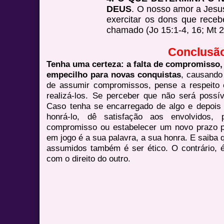
DEUS
. O nosso amor a Jesus
exercitar os dons que rece
chamado (Jo 15:1-4, 16; Mt 2
Conclusã
Tenha uma certeza: a falta de compromisso,
empecilho para novas conquistas
, causando
de assumir compromissos, pense a respeito e
realizá-los. Se perceber que não será possí
Caso tenha se encarregado de algo e depois
honrá-lo, dê satisfação aos envolvidos,
compromisso ou estabelecer um novo prazo par
em jogo é a sua palavra, a sua honra. E saib
assumidos também é ser ético. O contrário, é 
com o direito do outro.