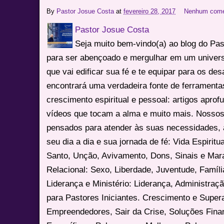
By
Pastor Josue Costa
at
fevereiro 28, 2017
Nenhum come
Pastor Josue Costa
Seja muito bem-vindo(a) ao blog do Pa
para ser abençoado e mergulhar em um univers
que vai edificar sua fé e te equipar para os des
encontrará uma verdadeira fonte de ferrament
crescimento espiritual e pessoal: artigos apro
vídeos que tocam a alma e muito mais. Nossos
pensados para atender às suas necessidades, 
seu dia a dia e sua jornada de fé: Vida Espiritua
Santo, Unção, Avivamento, Dons, Sinais e Mara
Relacional: Sexo, Liberdade, Juventude, Famíl
Liderança e Ministério: Liderança, Administração
para Pastores Iniciantes. Crescimento e Super
Empreendedores, Sair da Crise, Soluções Fina