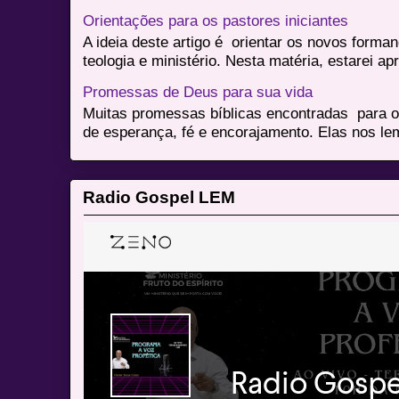
Orientações para os pastores iniciantes
A ideia deste artigo é orientar os novos form
teologia e ministério. Nesta matéria, estarei a
Promessas de Deus para sua vida
Muitas promessas bíblicas encontradas para o
de esperança, fé e encorajamento. Elas nos le
Radio Gospel LEM