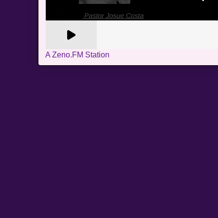
A Zeno.FM Station