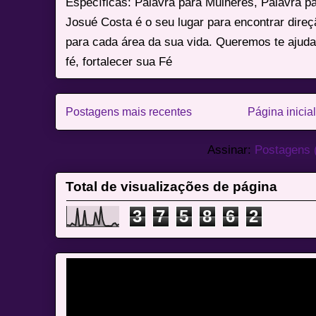
Específicas: Palavra para Mulheres, Palavra p
Josué Costa é o seu lugar para encontrar dire
para cada área da sua vida. Queremos te ajuda
fé, fortalecer sua Fé
Postagens mais recentes
Página inicial
Assinar:
Postagens 
Total de visualizações de página
3
7
5
8
6
2