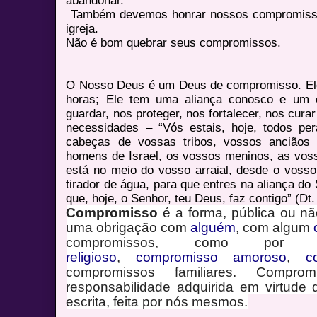
Também devemos honrar nossos compromiss
igreja.
Não é bom quebrar seus compromissos.
O Nosso Deus é um Deus de compromisso. El
horas; Ele tem uma aliança conosco e um 
guardar, nos proteger, nos fortalecer, nos cura
necessidades – “Vós estais, hoje, todos pe
cabeças de vossas tribos, vossos anciãos 
homens de Israel, os vossos meninos, as voss
está no meio do vosso arraial, desde o vosso
tirador de água, para que entres na aliança do
que, hoje, o Senhor, teu Deus, faz contigo” (Dt.
Compromisso
é a forma, pública ou nã
uma obrigação com
alguém
, com algum
compromissos, como por ex
religioso
,
compromisso amoroso
,
c
compromissos familiares. Compro
responsabilidade adquirida em virtude
escrita, feita por nós mesmos.