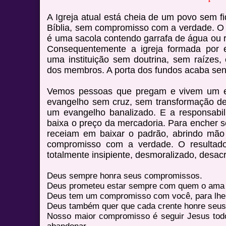
A Igreja atual está cheia de um povo sem 
Bíblia, sem compromisso com a verdade. O 
é uma sacola contendo garrafa de água ou 
Consequentemente a igreja formada por e
uma instituição sem doutrina, sem raízes, 
dos membros. A porta dos fundos acaba send
Vemos pessoas que pregam e vivem um e
evangelho sem cruz, sem transformação de 
um evangelho banalizado. E a responsabili
baixa o preço da mercadoria. Para encher s
receiam em baixar o padrão, abrindo mão 
compromisso com a verdade. O resultad
totalmente insipiente, desmoralizado, desac
Deus sempre honra seus compromissos.
Deus prometeu estar sempre com quem o ama 
Deus tem um compromisso com você, para lhe aj
Deus também quer que cada crente honre seu
Nosso maior compromisso é seguir Jesus tod
abandonar.