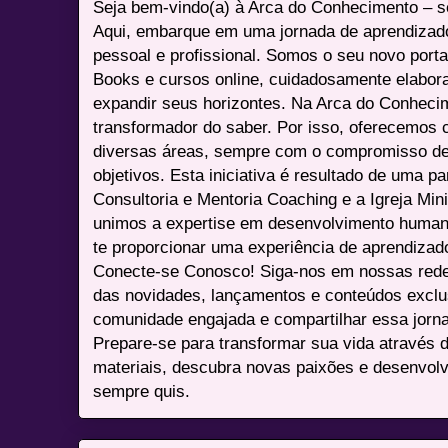
Seja bem-vindo(a) à Arca do Conhecimento – se
Aqui, embarque em uma jornada de aprendizad
pessoal e profissional. Somos o seu novo port
Books e cursos online, cuidadosamente elabora
expandir seus horizontes. Na Arca do Conheci
transformador do saber. Por isso, oferecemos 
diversas áreas, sempre com o compromisso de 
objetivos. Esta iniciativa é resultado de uma p
Consultoria e Mentoria Coaching e a Igreja Mini
unimos a expertise em desenvolvimento humano 
te proporcionar uma experiência de aprendizad
Conecte-se Conosco! Siga-nos em nossas redes 
das novidades, lançamentos e conteúdos excl
comunidade engajada e compartilhar essa jor
Prepare-se para transformar sua vida através 
materiais, descubra novas paixões e desenvolv
sempre quis.