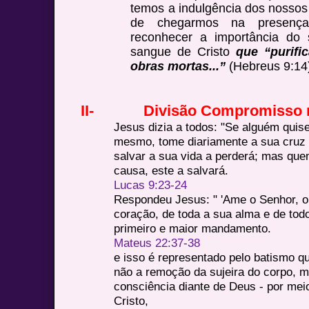
temos a indulgência dos nossos
de chegarmos na presenç
reconhecer a importância do s
sangue de Cristo
que “purifi
obras mortas...”
(Hebreus 9:14
II-
Divisão Compromisso n
Jesus dizia a todos: "Se alguém qui
mesmo, tome diariamente a sua cruz 
salvar a sua vida a perderá; mas que
causa, este a salvará.
Lucas 9:23-24
Respondeu Jesus: " 'Ame o Senhor, o
coração, de toda a sua alma e de tod
primeiro e maior mandamento.
Mateus 22:37-38
e isso é representado pelo batismo 
não a remoção da sujeira do corpo,
consciência diante de Deus - por mei
Cristo,