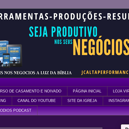
RSO DE CASAMENTO E NOIVADO
PÁGINA INICIAL
LOJA VI
ING
CANAL DO YOUTUBE
SITE DA IGREJA
INSTAGRA
SODIOS PODCAST